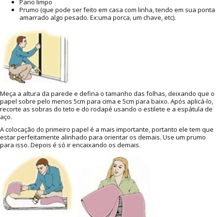
Pano limpo
Prumo (que pode ser feito em casa com linha, tendo em sua ponta
amarrado algo pesado. Ex:uma porca, um chave, etc).
Meça a altura da parede e defina o tamanho das folhas, deixando que o
papel sobre pelo menos 5cm para cima e 5cm para baixo. Após aplicá-lo,
recorte as sobras do teto e do rodapé usando o estilete e a espátula de
aço.
A colocação do primeiro papel é a mais importante, portanto ele tem que
estar perfeitamente alinhado para orientar os demais. Use um prumo
para isso. Depois é só ir encaixando os demais.