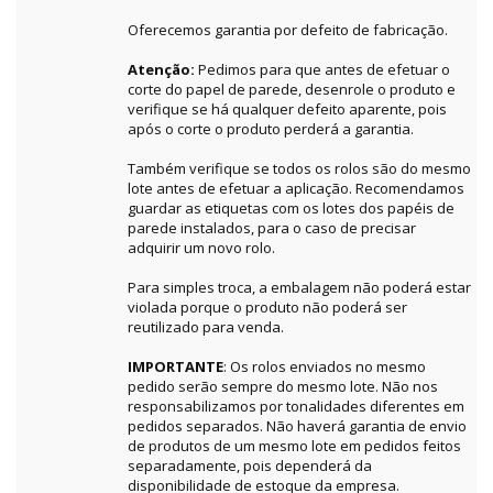
Oferecemos garantia por defeito de fabricação.
Atenção:
Pedimos para que antes de efetuar o
corte do papel de parede, desenrole o produto e
verifique se há qualquer defeito aparente, pois
após o corte o produto perderá a garantia.
Também verifique se todos os rolos são do mesmo
lote antes de efetuar a aplicação. Recomendamos
guardar as etiquetas com os lotes dos papéis de
parede instalados, para o caso de precisar
adquirir um novo rolo.
Para simples troca, a embalagem não poderá estar
violada porque o produto não poderá ser
reutilizado para venda.
IMPORTANTE
: Os rolos enviados no mesmo
pedido serão sempre do mesmo lote. Não nos
responsabilizamos por tonalidades diferentes em
pedidos separados. Não haverá garantia de envio
de produtos de um mesmo lote em pedidos feitos
separadamente, pois dependerá da
disponibilidade de estoque da empresa.