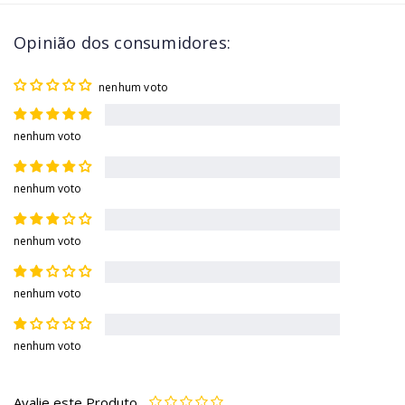
Opinião dos consumidores:
nenhum voto
nenhum voto
nenhum voto
nenhum voto
nenhum voto
nenhum voto
Avalie este Produto