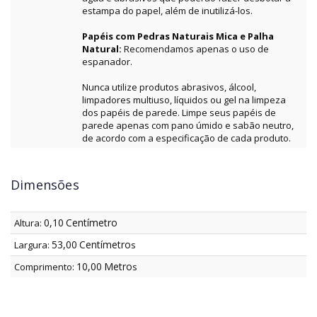
estampa do papel, além de inutilizá-los.
Papéis com Pedras Naturais Mica e Palha
Natural:
Recomendamos apenas o uso de
espanador.
Nunca utilize produtos abrasivos, álcool,
limpadores multiuso, líquidos ou gel na limpeza
dos papéis de parede. Limpe seus papéis de
parede apenas com pano úmido e sabão neutro,
de acordo com a especificação de cada produto.
Dimensões
0,10
Centímetro
Altura:
53,00
Centímetro
Largura:
s
10,00
Metro
Comprimento:
s