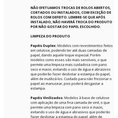
NÃO EFETUAMOS TROCAS DE ROLOS ABERTOS,
CORTADOS OU INSTALADOS, COM EXCEÇÃO DE
ROLOS COM DEFEITO. LEMBRE-SE QUE APÓS
INSTALADO, NÃO HAVERÁ TROCA DO PRODUTO
POR NÃO GOSTAR DO PAPEL ESCOLHIDO.
LIMPEZA DO PRODUTO
Papéis Duplex:
Modelos com revestimentos feitos
em celulose, podendo ter até duas camadas de
papel, dando aquele toque especial. Porém
modelos como esses são mais sensíveis, o que
permite uma limpeza mais cuidadosa com pano
seco e macio, evitando o uso de água e abrasivos
que poderão fazer desbotar a estampa do papel,
além de inutilizá-los. Cuidado para não friccionar o
papel ao manusear, pois poderá desgastar a
estampa.
Papéis Vinilizados:
Modelos à base de celulose
com aplicação de uma fina camada de vinil, o que
permite uma limpeza com pano seco e macio,
evitando o uso de água e abrasivos que poderão
fazer desbotar a estampa do papel, além de