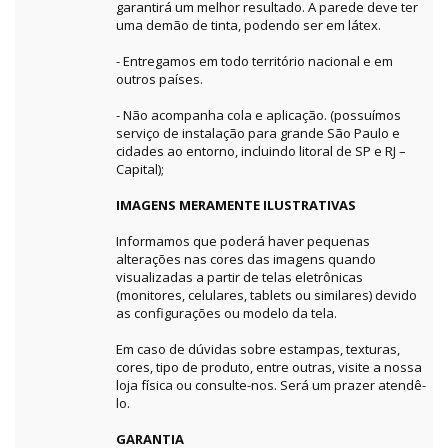
garantirá um melhor resultado. A parede deve ter
uma demão de tinta, podendo ser em látex.
- Entregamos em todo território nacional e em
outros países.
- Não acompanha cola e aplicação. (possuímos
serviço de instalação para grande São Paulo e
cidades ao entorno, incluindo litoral de SP e RJ –
Capital);
IMAGENS MERAMENTE ILUSTRATIVAS
Informamos que poderá haver pequenas
alterações nas cores das imagens quando
visualizadas a partir de telas eletrônicas
(monitores, celulares, tablets ou similares) devido
as configurações ou modelo da tela.
Em caso de dúvidas sobre estampas, texturas,
cores, tipo de produto, entre outras, visite a nossa
loja física ou consulte-nos. Será um prazer atendê-
lo.
GARANTIA