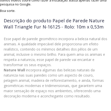
ótimos vídeos sobre como fazer a instalação. Basta apenas fazer uma
pesquisa no Google.
Boa sorte.
Descrição do produto
Papel de Parede Nature
Wall Triangle Fur N-16125 - Rolo: 10m x 0,53m
Esse papel de parede geométrico incorpora a beleza natural dos
animais. A qualidade impecável dele proporciona um efeito
realístico, contendo os mínimos detalhes dos pêlos de um
animal, inclusive o mesmo brilho. Para quem ama os animais e
respeita a natureza, esse papel de parede vai encantar e
transformar os seus espaços.
Nature Wall
incorpora algumas das belezas naturais da
natureza nas suas paredes como um aspecto de couro,
pelagem animal, madeira de reflorestamento, e ainda, formas
geométricas modernas e tridimensionais, que garantem uma
maior sensação de espaço nos ambientes, oferecendo uma
decoração moderna e aconchegante como resultado.