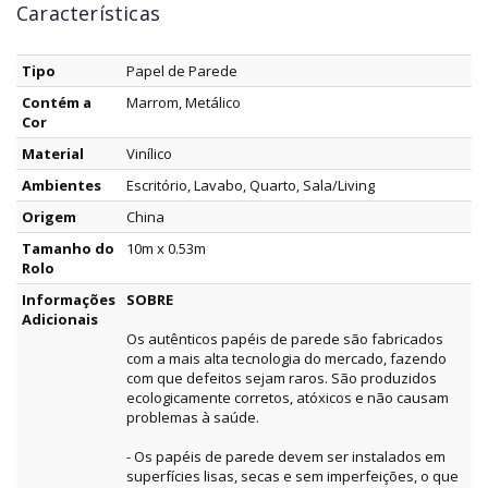
Características
Tipo
Papel de Parede
Contém a
Marrom, Metálico
Cor
Material
Vinílico
Ambientes
Escritório, Lavabo, Quarto, Sala/Living
Origem
China
Tamanho do
10m x 0.53m
Rolo
Informações
SOBRE
Adicionais
Os autênticos papéis de parede são fabricados
com a mais alta tecnologia do mercado, fazendo
com que defeitos sejam raros. São produzidos
ecologicamente corretos, atóxicos e não causam
problemas à saúde.
- Os papéis de parede devem ser instalados em
superfícies lisas, secas e sem imperfeições, o que