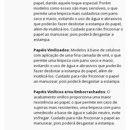
papel, dando aquele toque especial. Porém
modelos como esses são mais sensíveis, o que
permite uma limpeza mais cuidadosa com pano
seco e macio, evitando o uso de água e abrasivos
que poderão fazer desbotar a estampa do papel,
além de inutilizá-los. Cuidado para não friccionar o
papel ao manusear, pois poderá desgastar a
estampa.
Papéis Vinilizados:
Modelos à base de celulose
com aplicação de uma fina camada de vinil, o que
permite uma limpeza com pano seco e macio,
evitando o uso de água e abrasivos que poderão
fazer desbotar a estampa do papel, além de
inutilizá-los. Cuidado para não friccionar o papel
ao manusear, pois poderá desgastar a estampa.
Papéis Vinílicos e/ou Emborrachados:
O
acabamento vinílico proporciona uma maior
resistência ao papel, o que permite em caso de
sujeiras mais resistentes, uma limpeza com pano
umedecido a base de água e sabão neutro, evite
esfregar. Cuidado para não friccionar o papel ao
manusear, pois poderá desgastar a estampa.