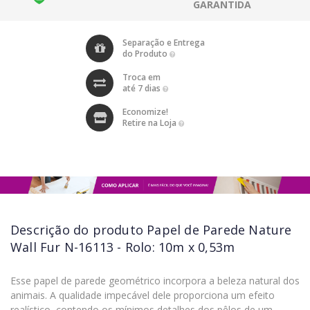
GARANTIDA
Separação e Entrega
do Produto
Troca em
até 7 dias
Economize!
Retire na Loja
Descrição do produto
Papel de Parede Nature
Wall Fur N-16113 - Rolo: 10m x 0,53m
Esse papel de parede geométrico incorpora a beleza natural dos
animais. A qualidade impecável dele proporciona um efeito
realístico, contendo os mínimos detalhes dos pêlos de um