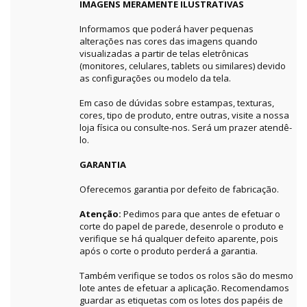
IMAGENS MERAMENTE ILUSTRATIVAS
Informamos que poderá haver pequenas
alterações nas cores das imagens quando
visualizadas a partir de telas eletrônicas
(monitores, celulares, tablets ou similares) devido
as configurações ou modelo da tela.
Em caso de dúvidas sobre estampas, texturas,
cores, tipo de produto, entre outras, visite a nossa
loja física ou consulte-nos. Será um prazer atendê-
lo.
GARANTIA
Oferecemos garantia por defeito de fabricação.
Atenção:
Pedimos para que antes de efetuar o
corte do papel de parede, desenrole o produto e
verifique se há qualquer defeito aparente, pois
após o corte o produto perderá a garantia.
Também verifique se todos os rolos são do mesmo
lote antes de efetuar a aplicação. Recomendamos
guardar as etiquetas com os lotes dos papéis de