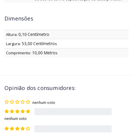
Dimensões
0,10
Centímetro
Altura:
53,00
Centímetro
Largura:
s
10,00
Metro
Comprimento:
s
Opinião dos consumidores:
nenhum voto
nenhum voto