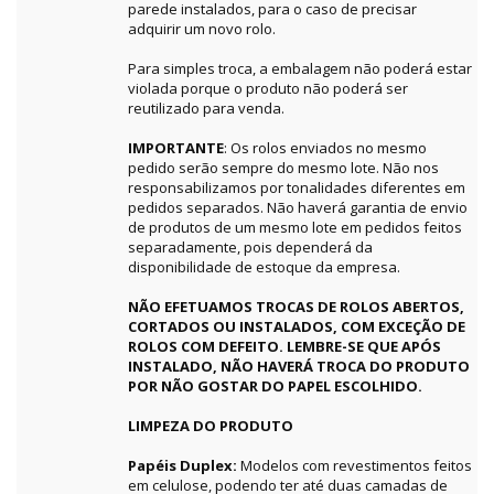
parede instalados, para o caso de precisar
adquirir um novo rolo.
Para simples troca, a embalagem não poderá estar
violada porque o produto não poderá ser
reutilizado para venda.
IMPORTANTE
: Os rolos enviados no mesmo
pedido serão sempre do mesmo lote. Não nos
responsabilizamos por tonalidades diferentes em
pedidos separados. Não haverá garantia de envio
de produtos de um mesmo lote em pedidos feitos
separadamente, pois dependerá da
disponibilidade de estoque da empresa.
NÃO EFETUAMOS TROCAS DE ROLOS ABERTOS,
CORTADOS OU INSTALADOS, COM EXCEÇÃO DE
ROLOS COM DEFEITO. LEMBRE-SE QUE APÓS
INSTALADO, NÃO HAVERÁ TROCA DO PRODUTO
POR NÃO GOSTAR DO PAPEL ESCOLHIDO.
LIMPEZA DO PRODUTO
Papéis Duplex:
Modelos com revestimentos feitos
em celulose, podendo ter até duas camadas de