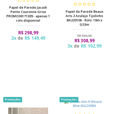
Papel de Parede Jacadi
Papel de Parede Beaux
Petite Couronne Grise
Arts 2 Azulejo Tijolinho
PROMO36171309 - apenas 1
BA220106 - Rolo: 10m x
rolo disponivel
0,53m
R$ 298,99
R$ 634,00
2x
de
R$ 149,49
R$ 308,99
3x
de
R$ 102,99
Promoções
Promoções