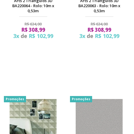
Arts 2 Triângulos 3D
Arts 2 Triângulos 3D
BA220064 - Rolo: 10m x
BA220063 - Rolo: 10m x
0,53m
0,53m
R$ 634,00
R$ 634,00
R$ 308,99
R$ 308,99
3x
de
R$ 102,99
3x
de
R$ 102,99
Promoções
Promoções