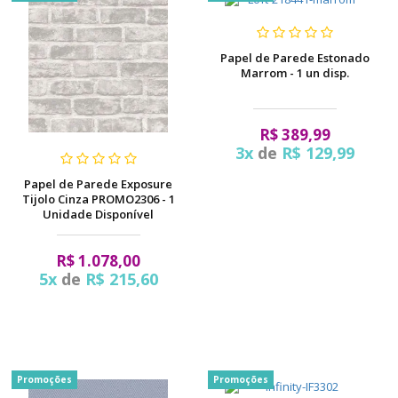
Papel de Parede Estonado
Marrom - 1 un disp.
R$ 389,99
3x
de
R$ 129,99
Papel de Parede Exposure
Tijolo Cinza PROMO2306 - 1
Unidade Disponível
R$ 1.078,00
5x
de
R$ 215,60
Promoções
Promoções