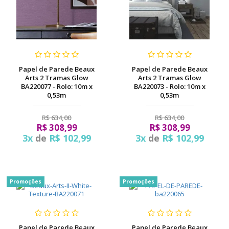
Papel de Parede Beaux
Papel de Parede Beaux
Arts 2 Tramas Glow
Arts 2 Tramas Glow
BA220077 - Rolo: 10m x
BA220073 - Rolo: 10m x
0,53m
0,53m
R$ 634,00
R$ 634,00
R$ 308,99
R$ 308,99
3x
de
R$ 102,99
3x
de
R$ 102,99
Promoções
Promoções
Papel de Parede Beaux
Papel de Parede Beaux