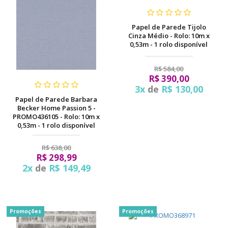
Papel de Parede Tijolo
Cinza Médio - Rolo: 10m x
0,53m - 1 rolo disponível
R$ 584,00
R$ 390,00
3x
de
R$ 130,00
Papel de Parede Barbara
Becker Home Passion 5 -
PROMO436105 - Rolo: 10m x
0,53m - 1 rolo disponível
R$ 638,00
R$ 298,99
2x
de
R$ 149,49
Promoções
Promoções