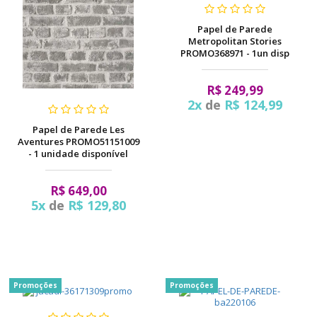
Papel de Parede
Metropolitan Stories
PROMO368971 - 1un disp
R$ 249,99
2x
de
R$ 124,99
Papel de Parede Les
Aventures PROMO51151009
- 1 unidade disponível
R$ 649,00
5x
de
R$ 129,80
Promoções
Promoções