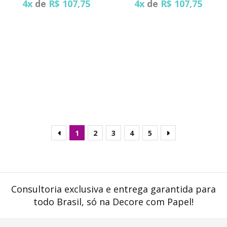
4x
de
R$ 107,75
4x
de
R$ 107,75
1
2
3
4
5
Consultoria exclusiva e entrega garantida para
todo Brasil, só na Decore com Papel!