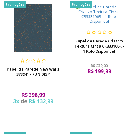
pela
Promoções
Promoções
Internet
Papel de Parede Criativo
Textura Cinza CR333106R -
1 Rolo Disponível
R$ 230,00
Papel de Parede New Walls
R$ 199,99
373941 - 7UN DISP
R$ 398,99
3x
de
R$ 132,99