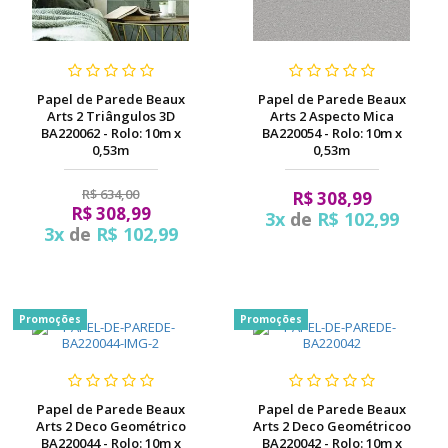
Papel de Parede Beaux
Papel de Parede Beaux
Arts 2 Triângulos 3D
Arts 2 Aspecto Mica
BA220062 - Rolo: 10m x
BA220054 - Rolo: 10m x
0,53m
0,53m
R$ 634,00
R$ 308,99
R$ 308,99
3x
de
R$ 102,99
3x
de
R$ 102,99
Promoções
Promoções
Papel de Parede Beaux
Papel de Parede Beaux
Arts 2 Deco Geométrico
Arts 2 Deco Geométricoo
BA220044 - Rolo: 10m x
BA220042 - Rolo: 10m x