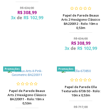
R$ 634,00
R$ 308,99
Papel de Parede Beaux
3x
de
R$ 102,99
Arts 2 Hexágono Clássico
BA220012 - Rolo: 10m x
0,53m
R$ 634,00
R$ 308,99
3x
de
R$ 102,99
Promoções
Promoções
Papel de Parede Ella
Papel de Parede Beaux
Texturado 6738-50 - Rolo:
Arts 2 Hexágono Clássico
10m x 0,53m
BA220011 - Rolo: 10m x
0,53m
R$ 717,00