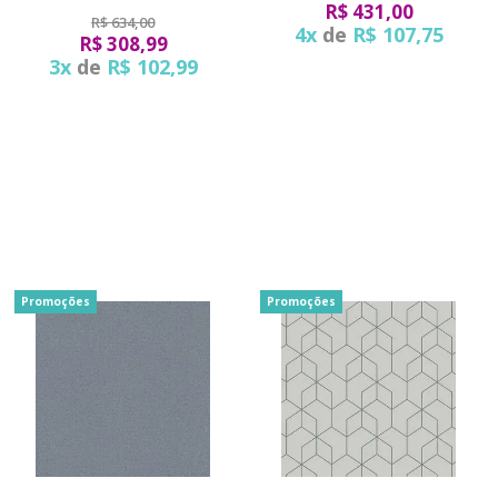
R$ 431,00
R$ 634,00
4x
de
R$ 107,75
R$ 308,99
3x
de
R$ 102,99
Promoções
Promoções