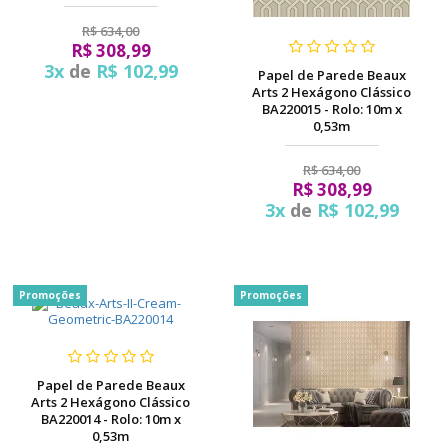
R$ 634,00
R$ 308,99
3x
de
R$ 102,99
Papel de Parede Beaux
Arts 2 Hexágono Clássico
BA220015 - Rolo: 10m x
0,53m
R$ 634,00
R$ 308,99
3x
de
R$ 102,99
Promoções
Promoções
Papel de Parede Beaux
Arts 2 Hexágono Clássico
BA220014 - Rolo: 10m x
0,53m