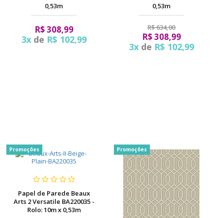
0,53m
0,53m
R$ 634,00
R$ 308,99
R$ 308,99
3x
de
R$ 102,99
3x
de
R$ 102,99
Promoções
Promoções
Papel de Parede Beaux
Arts 2 Versatile BA220035 -
Rolo: 10m x 0,53m