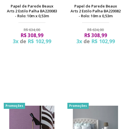
Papel de Parede Beaux
Papel de Parede Beaux
Arts 2 Estilo Palha BA220083
Arts 2 Estilo Palha BA220082
- Rolo: 10m x 0,53m
- Rolo: 10m x 0,53m
R$ 634,00
R$ 634,00
R$ 308,99
R$ 308,99
3x
de
R$ 102,99
3x
de
R$ 102,99
Promoções
Promoções