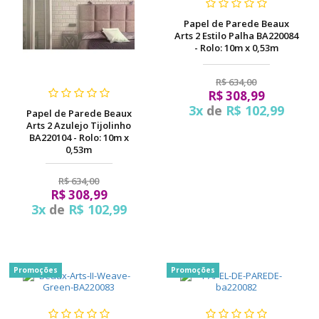
Papel de Parede Beaux
Arts 2 Estilo Palha BA220084
- Rolo: 10m x 0,53m
R$ 634,00
R$ 308,99
3x
de
R$ 102,99
Papel de Parede Beaux
Arts 2 Azulejo Tijolinho
BA220104 - Rolo: 10m x
0,53m
R$ 634,00
R$ 308,99
3x
de
R$ 102,99
Promoções
Promoções