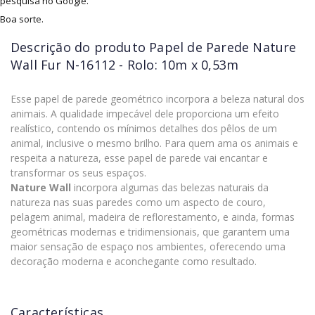
pesquisa no Google.
Boa sorte.
Descrição do produto
Papel de Parede Nature
Wall Fur N-16112 - Rolo: 10m x 0,53m
Esse papel de parede geométrico incorpora a beleza natural dos
animais. A qualidade impecável dele proporciona um efeito
realístico, contendo os mínimos detalhes dos pêlos de um
animal, inclusive o mesmo brilho. Para quem ama os animais e
respeita a natureza, esse papel de parede vai encantar e
transformar os seus espaços.
Nature Wall
incorpora algumas das belezas naturais da
natureza nas suas paredes como um aspecto de couro,
pelagem animal, madeira de reflorestamento, e ainda, formas
geométricas modernas e tridimensionais, que garantem uma
maior sensação de espaço nos ambientes, oferecendo uma
decoração moderna e aconchegante como resultado.
Características