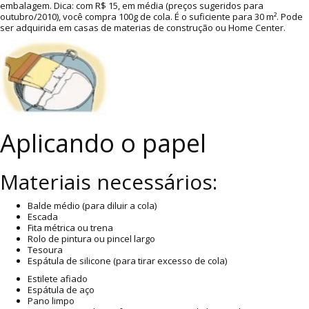
embalagem. Dica: com R$ 15, em média (preços sugeridos para
outubro/2010), você compra 100g de cola. É o suficiente para 30 m². Pode
ser adquirida em casas de materias de construção ou Home Center.
Aplicando o papel
Materiais necessários:
Balde médio (para diluir a cola)
Escada
Fita métrica ou trena
Rolo de pintura ou pincel largo
Tesoura
Espátula de silicone (para tirar excesso de cola)
Estilete afiado
Espátula de aço
Pano limpo