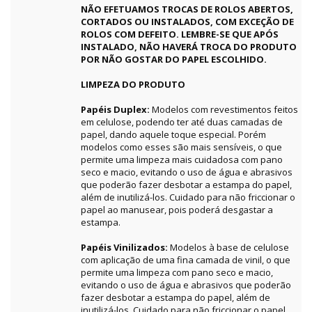
NÃO EFETUAMOS TROCAS DE ROLOS ABERTOS,
CORTADOS OU INSTALADOS, COM EXCEÇÃO DE
ROLOS COM DEFEITO. LEMBRE-SE QUE APÓS
INSTALADO, NÃO HAVERÁ TROCA DO PRODUTO
POR NÃO GOSTAR DO PAPEL ESCOLHIDO.
LIMPEZA DO PRODUTO
Papéis Duplex:
Modelos com revestimentos feitos
em celulose, podendo ter até duas camadas de
papel, dando aquele toque especial. Porém
modelos como esses são mais sensíveis, o que
permite uma limpeza mais cuidadosa com pano
seco e macio, evitando o uso de água e abrasivos
que poderão fazer desbotar a estampa do papel,
além de inutilizá-los. Cuidado para não friccionar o
papel ao manusear, pois poderá desgastar a
estampa.
Papéis Vinilizados:
Modelos à base de celulose
com aplicação de uma fina camada de vinil, o que
permite uma limpeza com pano seco e macio,
evitando o uso de água e abrasivos que poderão
fazer desbotar a estampa do papel, além de
inutilizá-los. Cuidado para não friccionar o papel