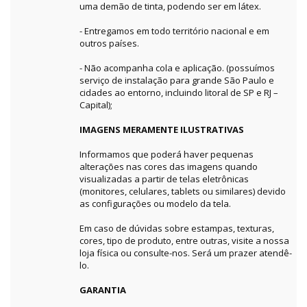
uma demão de tinta, podendo ser em látex.
- Entregamos em todo território nacional e em
outros países.
- Não acompanha cola e aplicação. (possuímos
serviço de instalação para grande São Paulo e
cidades ao entorno, incluindo litoral de SP e RJ –
Capital);
IMAGENS MERAMENTE ILUSTRATIVAS
Informamos que poderá haver pequenas
alterações nas cores das imagens quando
visualizadas a partir de telas eletrônicas
(monitores, celulares, tablets ou similares) devido
as configurações ou modelo da tela.
Em caso de dúvidas sobre estampas, texturas,
cores, tipo de produto, entre outras, visite a nossa
loja física ou consulte-nos. Será um prazer atendê-
lo.
GARANTIA