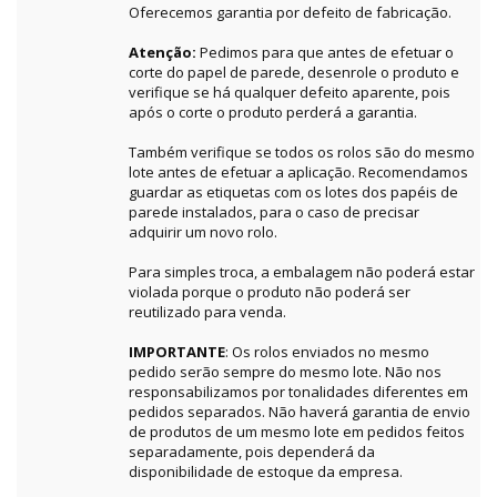
Oferecemos garantia por defeito de fabricação.
Atenção:
Pedimos para que antes de efetuar o
corte do papel de parede, desenrole o produto e
verifique se há qualquer defeito aparente, pois
após o corte o produto perderá a garantia.
Também verifique se todos os rolos são do mesmo
lote antes de efetuar a aplicação. Recomendamos
guardar as etiquetas com os lotes dos papéis de
parede instalados, para o caso de precisar
adquirir um novo rolo.
Para simples troca, a embalagem não poderá estar
violada porque o produto não poderá ser
reutilizado para venda.
IMPORTANTE
: Os rolos enviados no mesmo
pedido serão sempre do mesmo lote. Não nos
responsabilizamos por tonalidades diferentes em
pedidos separados. Não haverá garantia de envio
de produtos de um mesmo lote em pedidos feitos
separadamente, pois dependerá da
disponibilidade de estoque da empresa.