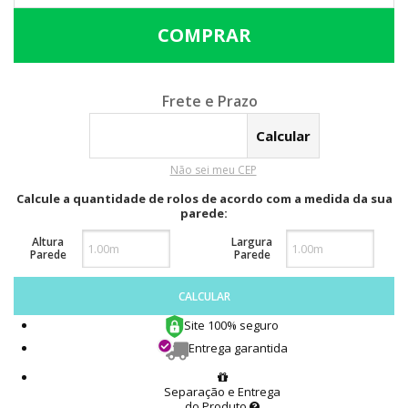
Calcular o Frete
Não sei meu CEP
Calcule a quantidade de rolos de acordo com a medida da sua
parede:
Altura
Largura
Parede
Parede
CALCULAR
Site 100% seguro
Entrega garantida
Separação e Entrega
do Produto