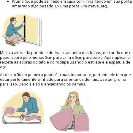
Prumo (que pode ser feito em casa com linha, tendo em sua ponta
amarrado algo pesado. Ex:uma porca, um chave, etc).
Meça a altura da parede e defina o tamanho das folhas, deixando que o
papel sobre pelo menos 5cm para cima e 5cm para baixo. Após aplicá-lo,
recorte as sobras do teto e do rodapé usando o estilete e a espátula de
aço.
A colocação do primeiro papel é a mais importante, portanto ele tem que
estar perfeitamente alinhado para orientar os demais. Use um prumo
para isso. Depois é só ir encaixando os demais.