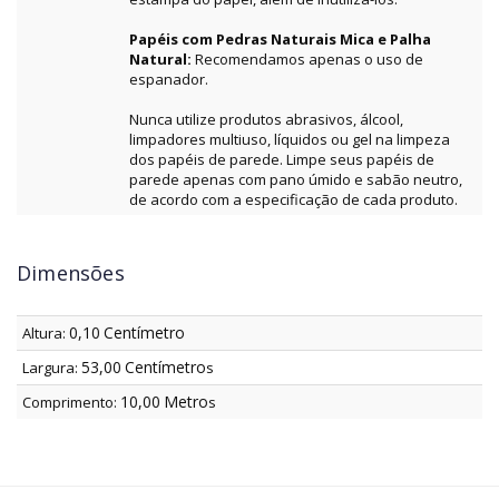
Papéis com Pedras Naturais Mica e Palha
Natural:
Recomendamos apenas o uso de
espanador.
Nunca utilize produtos abrasivos, álcool,
limpadores multiuso, líquidos ou gel na limpeza
dos papéis de parede. Limpe seus papéis de
parede apenas com pano úmido e sabão neutro,
de acordo com a especificação de cada produto.
Dimensões
0,10
Centímetro
Altura:
53,00
Centímetro
Largura:
s
10,00
Metro
Comprimento:
s