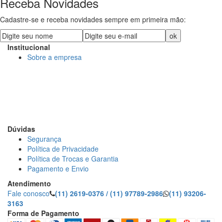
Receba Novidades
Cadastre-se e receba novidades sempre em primeira mão:
Institucional
Sobre a empresa
DECORE COM PAPEL LTDA
CNPJ: 15.473.249/0001-91
R. Dr. Virgilio de Carvalho Pinto, 195 - Pinheiros, São Paulo
- SP
Dúvidas
Segurança
Política de Privacidade
Política de Trocas e Garantia
Pagamento e Envio
Atendimento
Fale conosco
(11) 2619-0376 / (11) 97789-2986
(11) 93206-
3163
Forma de Pagamento