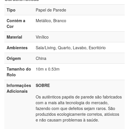
Tipo
Papel de Parede
Contém a
Metálico, Branco
Cor
Material
Vinílico
Ambientes
Sala/Living, Quarto, Lavabo, Escritório
Origem
China
Tamanho do
10m x 0.53m
Rolo
Informações
SOBRE
Adicionais
Os autênticos papéis de parede são fabricados
com a mais alta tecnologia do mercado,
fazendo com que defeitos sejam raros. São
produzidos ecologicamente corretos, atóxicos
e não causam problemas à saúde.