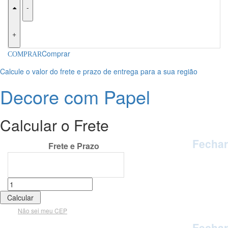
-
+
Comprar
Calcule o valor do frete e prazo de entrega para a sua região
Decore com Papel
Calcular o Frete
Fechar
Calcular o Frete
Não sei meu CEP
Fechar