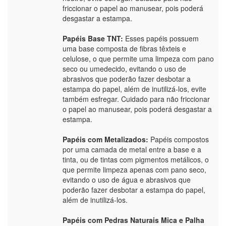
friccionar o papel ao manusear, pois poderá
desgastar a estampa.
Papéis Base TNT:
Esses papéis possuem
uma base composta de fibras têxteis e
celulose, o que permite uma limpeza com pano
seco ou umedecido, evitando o uso de
abrasivos que poderão fazer desbotar a
estampa do papel, além de inutilizá-los, evite
também esfregar. Cuidado para não friccionar
o papel ao manusear, pois poderá desgastar a
estampa.
Papéis com Metalizados:
Papéis compostos
por uma camada de metal entre a base e a
tinta, ou de tintas com pigmentos metálicos, o
que permite limpeza apenas com pano seco,
evitando o uso de água e abrasivos que
poderão fazer desbotar a estampa do papel,
além de inutilizá-los.
Papéis com Pedras Naturais Mica e Palha