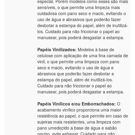
especial. Porém modelos como esses são mais
sensíveis, o que permite uma limpeza mais
cuidadosa com pano seco e macio, evitando o
uso de água e abrasivos que poderão fazer
desbotar a estampa do papel, além de inutilizá-
los. Cuidado para não friccionar o papel ao
manusear, pois poderá desgastar a estampa.
Papéis Vinilizados:
Modelos à base de
celulose com aplicação de uma fina camada de
vinil, o que permite uma limpeza com pano
seco e macio, evitando o uso de água e
abrasivos que poderão fazer desbotar a
estampa do papel, além de inutilizá-los.
Cuidado para não friccionar o papel ao
manusear, pois poderá desgastar a estampa.
Papéis Vinílicos e/ou Emborrachados:
O
acabamento vinílico proporciona uma maior
resistência ao papel, o que permite em caso de
sujeiras mais resistentes, uma limpeza com
pano umedecido a base de água e sabão
neutro, evite esfregar. Cuidado para não