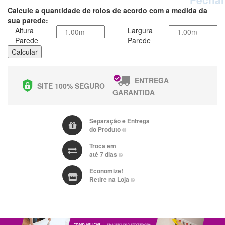
Calcule a quantidade de rolos de acordo com a medida da
sua parede:
Altura
Largura
Parede
Parede
Calcular
ENTREGA
SITE 100% SEGURO
GARANTIDA
Separação e Entrega
do Produto
Troca em
até 7 dias
Economize!
Retire na Loja