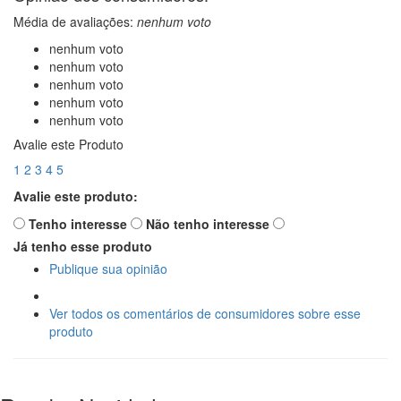
Média de avaliações:
nenhum voto
nenhum voto
nenhum voto
nenhum voto
nenhum voto
nenhum voto
Avalie este Produto
1
2
3
4
5
Avalie este produto:
Tenho interesse
Não tenho interesse
Já tenho esse produto
Publique sua opinião
Ver todos os comentários de consumidores sobre esse
produto