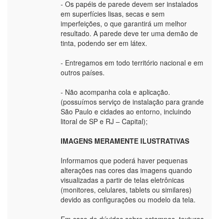
- Os papéis de parede devem ser instalados
em superfícies lisas, secas e sem
imperfeições, o que garantirá um melhor
resultado. A parede deve ter uma demão de
tinta, podendo ser em látex.
- Entregamos em todo território nacional e em
outros países.
- Não acompanha cola e aplicação.
(possuímos serviço de instalação para grande
São Paulo e cidades ao entorno, incluindo
litoral de SP e RJ – Capital);
IMAGENS MERAMENTE ILUSTRATIVAS
Informamos que poderá haver pequenas
alterações nas cores das imagens quando
visualizadas a partir de telas eletrônicas
(monitores, celulares, tablets ou similares)
devido as configurações ou modelo da tela.
Em caso de dúvidas sobre estampas, texturas,