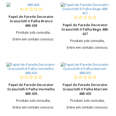
Papel de Parede Decorator
Grasscloth II Palha Branco
Papel de Parede Decorator
488-428
Grasscloth II Palha Bege 488-
Produto sob consulta,
427
Entre em contato conosco.
Produto sob consulta,
Entre em contato conosco.
Papel de Parede Decorator
Papel de Parede Decorator
Grasscloth II Palha Vermelho
Grasscloth II Palha Marrom
488-426
488-425
Produto sob consulta,
Produto sob consulta,
Entre em contato conosco.
Entre em contato conosco.