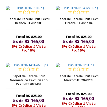
com
muita
delicadeza
Papel de Parede Brut Textil
Papel de Parede Brut Textil
Branco BT2020103
Grafite BT2020104
e
sofisticação
R$ 825,00
R$ 825,00
5x
R$ 165,00
5x
R$ 165,00
de
de
5% Crédito à Vista
5% Crédito à Vista
Pix 10%
Pix 10%
Papel de Parede Brut
Papel de Parede Brut Textil
Geométrico Texturizado
Marrom BT2020201
Preto BT2021401
R$ 825,00
R$ 825,00
5x
R$ 165,00
de
5x
R$ 165,00
de
5% Crédito à Vista
5% Crédito à Vista