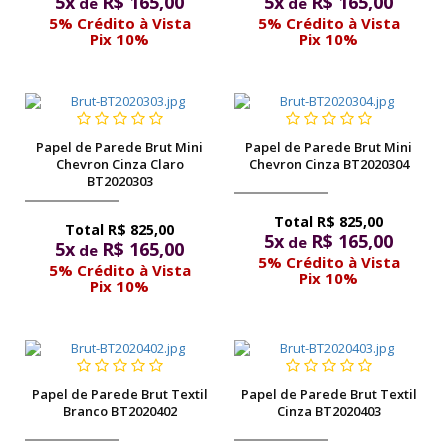
5x
R$ 165,00
5x
R$ 165,00
de
de
5% Crédito à Vista
5% Crédito à Vista
Pix 10%
Pix 10%
Papel de Parede Brut Mini
Papel de Parede Brut Mini
Chevron Cinza Claro
Chevron Cinza BT2020304
BT2020303
R$ 825,00
R$ 825,00
5x
R$ 165,00
de
5x
R$ 165,00
de
5% Crédito à Vista
5% Crédito à Vista
Pix 10%
Pix 10%
Papel de Parede Brut Textil
Papel de Parede Brut Textil
Branco BT2020402
Cinza BT2020403