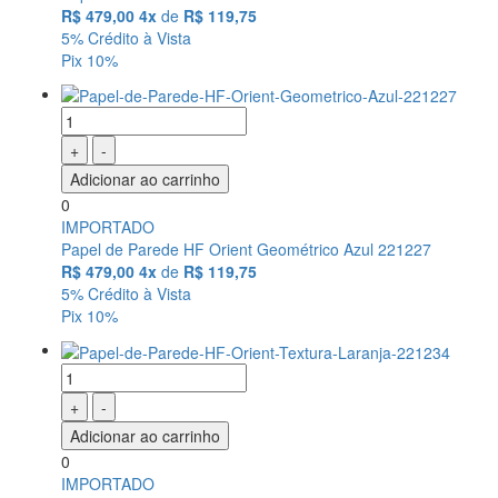
R$ 479,00
4x
de
R$ 119,75
5% Crédito à Vista
Pix 10%
+
-
Adicionar ao carrinho
0
IMPORTADO
Papel de Parede HF Orient Geométrico Azul 221227
R$ 479,00
4x
de
R$ 119,75
5% Crédito à Vista
Pix 10%
+
-
Adicionar ao carrinho
0
IMPORTADO