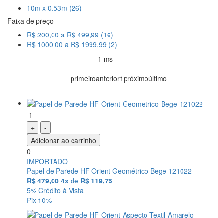
10m x 0.53m (26)
Faixa de preço
R$ 200,00 a R$ 499,99 (16)
R$ 1000,00 a R$ 1999,99 (2)
1 ms
Resultado da Pesquisa por:
em
primeiro
anterior
1
próximo
último
+
-
Adicionar ao carrinho
0
IMPORTADO
Papel de Parede HF Orient Geométrico Bege 121022
R$ 479,00
4x
de
R$ 119,75
5% Crédito à Vista
Pix 10%