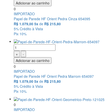
Adicionar ao carrinho
0
IMPORTADO
Papel de Parede HF Orient Pedra Cinza 654095
R$ 1.079,00
5x
de
R$ 215,80
5% Crédito à Vista
Pix 10%
+
-
Adicionar ao carrinho
0
IMPORTADO
Papel de Parede HF Orient Pedra Marrom 654097
R$ 1.079,00
5x
de
R$ 215,80
5% Crédito à Vista
Pix 10%
0
IMPORTADO