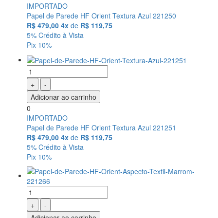
IMPORTADO
Papel de Parede HF Orient Textura Azul 221250
R$ 479,00
4x
de
R$ 119,75
5% Crédito à Vista
Pix 10%
+
-
Adicionar ao carrinho
0
IMPORTADO
Papel de Parede HF Orient Textura Azul 221251
R$ 479,00
4x
de
R$ 119,75
5% Crédito à Vista
Pix 10%
+
-
Adicionar ao carrinho