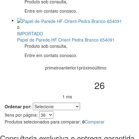
Produto sob consulta,
Entre em contato conosco.
0
IMPORTADO
Papel de Parede HF Orient Pedra Branco 654091
Produto sob consulta,
Entre em contato conosco.
primeiro
anterior
1
próximo
último
26
Produtos encontrados:
1 ms
Resultado da Pesquisa por:
em
Ordenar por:
Itens por página:
Produtos selecionados para comparar:
0
Comparar
Consultoria exclusiva e entrega garantida