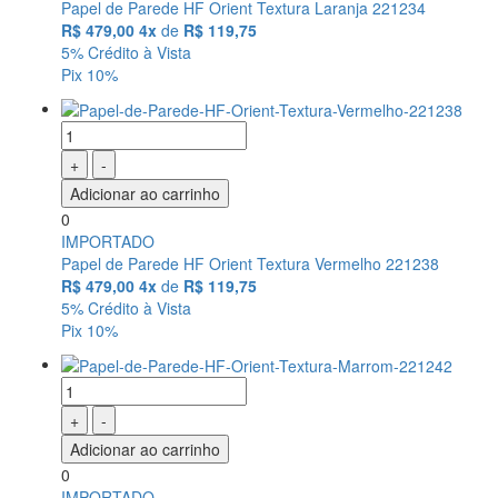
Papel de Parede HF Orient Textura Laranja 221234
R$ 479,00
4x
de
R$ 119,75
5% Crédito à Vista
Pix 10%
+
-
Adicionar ao carrinho
0
IMPORTADO
Papel de Parede HF Orient Textura Vermelho 221238
R$ 479,00
4x
de
R$ 119,75
5% Crédito à Vista
Pix 10%
+
-
Adicionar ao carrinho
0
IMPORTADO