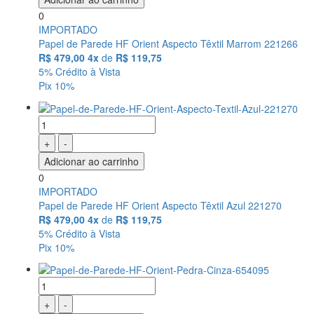
0
IMPORTADO
Papel de Parede HF Orient Aspecto Têxtil Marrom 221266
R$ 479,00
4x
de
R$ 119,75
5% Crédito à Vista
Pix 10%
+
-
Adicionar ao carrinho
0
IMPORTADO
Papel de Parede HF Orient Aspecto Têxtil Azul 221270
R$ 479,00
4x
de
R$ 119,75
5% Crédito à Vista
Pix 10%
+
-