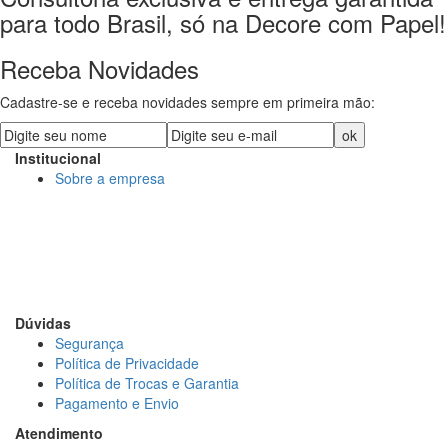
para todo Brasil, só na Decore com Papel!
Receba Novidades
Cadastre-se e receba novidades sempre em primeira mão:
Institucional
Sobre a empresa
DECORE COM PAPEL LTDA
CNPJ: 15.473.249/0001-91
R. Dr. Virgilio de Carvalho Pinto, 195 - Pinheiros, São Paulo
- SP
Dúvidas
Segurança
Política de Privacidade
Política de Trocas e Garantia
Pagamento e Envio
Atendimento