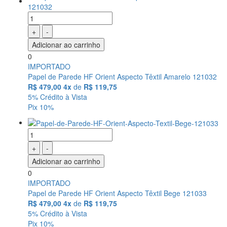
+
-
Adicionar ao carrinho
0
IMPORTADO
Papel de Parede HF Orient Aspecto Têxtil Amarelo 121032
R$ 479,00
4x
de
R$ 119,75
5% Crédito à Vista
Pix 10%
+
-
Adicionar ao carrinho
0
IMPORTADO
Papel de Parede HF Orient Aspecto Têxtil Bege 121033
R$ 479,00
4x
de
R$ 119,75
5% Crédito à Vista
Pix 10%