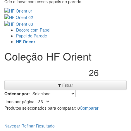
Crie e inove com esses papéis de parede.
Decore com Papel
Papel de Parede
HF Orient
Coleção HF Orient
26
Produtos encontrados:
Filtrar
Ordenar por:
Itens por página:
Produtos selecionados para comparar:
0
Comparar
Navegar
Refinar Resultado