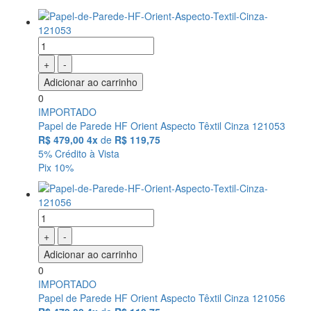
+
-
Adicionar ao carrinho
0
IMPORTADO
Papel de Parede HF Orient Aspecto Têxtil Cinza 121053
R$ 479,00
4x
de
R$ 119,75
5% Crédito à Vista
Pix 10%
+
-
Adicionar ao carrinho
0
IMPORTADO
Papel de Parede HF Orient Aspecto Têxtil Cinza 121056