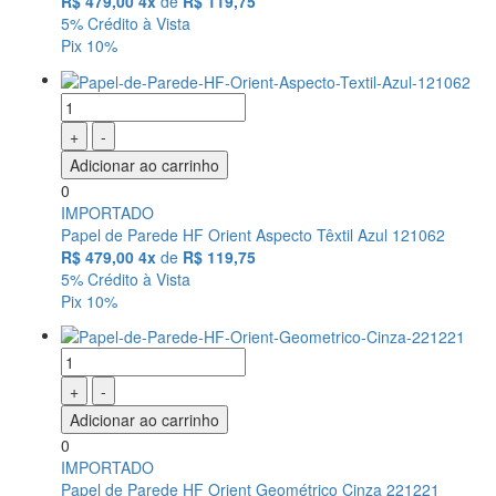
R$ 479,00
4x
de
R$ 119,75
5% Crédito à Vista
Pix 10%
+
-
Adicionar ao carrinho
0
IMPORTADO
Papel de Parede HF Orient Aspecto Têxtil Azul 121062
R$ 479,00
4x
de
R$ 119,75
5% Crédito à Vista
Pix 10%
+
-
Adicionar ao carrinho
0
IMPORTADO
Papel de Parede HF Orient Geométrico Cinza 221221