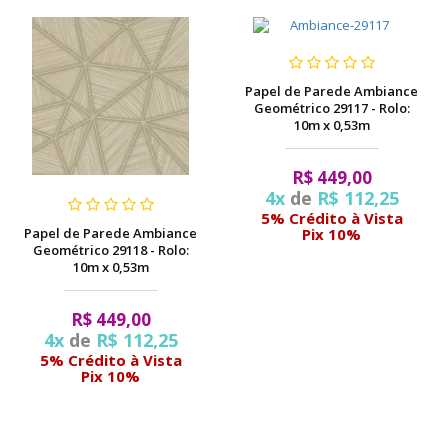
Papel de Parede Ambiance
Geométrico 29117 - Rolo:
10m x 0,53m
R$ 449,00
4x
de
R$ 112,25
5% Crédito à Vista
Papel de Parede Ambiance
Pix 10%
Geométrico 29118 - Rolo:
10m x 0,53m
R$ 449,00
4x
de
R$ 112,25
5% Crédito à Vista
Pix 10%