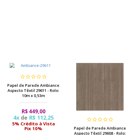
Papel de Parede Ambiance
Aspecto Têxtil 29611 - Rolo:
10m x 0,53m
R$ 449,00
4x
de
R$ 112,25
5% Crédito à Vista
Papel de Parede Ambiance
Pix 10%
Aspecto Têxtil 29608 - Rolo: