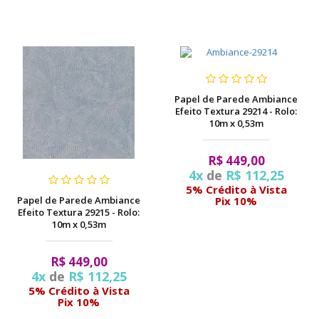
Papel de Parede Ambiance
Efeito Textura 29214 - Rolo:
10m x 0,53m
R$ 449,00
4x
de
R$ 112,25
5% Crédito à Vista
Papel de Parede Ambiance
Pix 10%
Efeito Textura 29215 - Rolo:
10m x 0,53m
R$ 449,00
4x
de
R$ 112,25
5% Crédito à Vista
Pix 10%