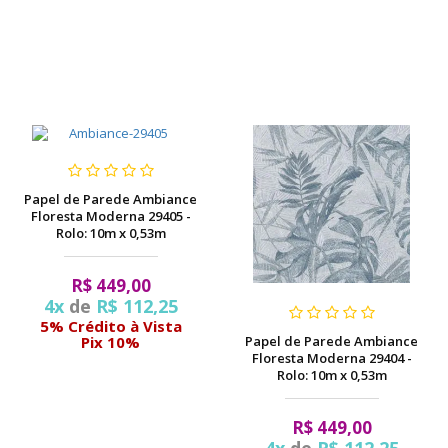
Papel de Parede Ambiance
Floresta Moderna 29405 -
Rolo: 10m x 0,53m
R$ 449,00
4x
de
R$ 112,25
5% Crédito à Vista
Papel de Parede Ambiance
Pix 10%
Floresta Moderna 29404 -
Rolo: 10m x 0,53m
R$ 449,00
4x
de
R$ 112,25