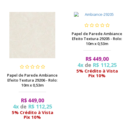
Papel de Parede Ambiance
Efeito Textura 29205 - Rolo:
10m x 0,53m
R$ 449,00
4x
de
R$ 112,25
5% Crédito à Vista
Papel de Parede Ambiance
Pix 10%
Efeito Textura 29206 - Rolo:
10m x 0,53m
R$ 449,00
4x
de
R$ 112,25
5% Crédito à Vista
Pix 10%