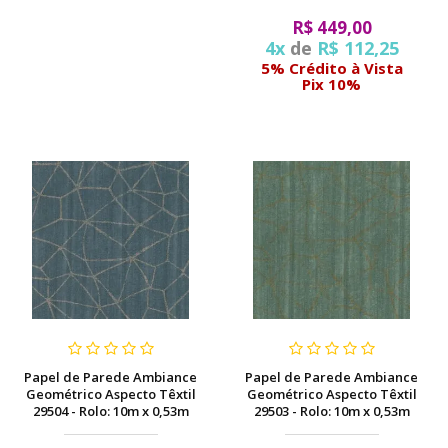
R$ 449,00
4x
de
R$ 112,25
5% Crédito à Vista
Pix 10%
Papel de Parede Ambiance
Papel de Parede Ambiance
Geométrico Aspecto Têxtil
Geométrico Aspecto Têxtil
29504 - Rolo: 10m x 0,53m
29503 - Rolo: 10m x 0,53m