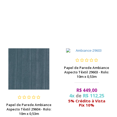
Papel de Parede Ambiance
Aspecto Têxtil 29603 - Rolo:
10m x 0,53m
R$ 449,00
4x
de
R$ 112,25
5% Crédito à Vista
Papel de Parede Ambiance
Pix 10%
Aspecto Têxtil 29604 - Rolo:
10m x 0,53m