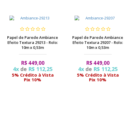
Papel de Parede Ambiance
Papel de Parede Ambiance
Efeito Textura 29213 - Rolo:
Efeito Textura 29207 - Rolo:
10m x 0,53m
10m x 0,53m
R$ 449,00
R$ 449,00
4x
de
R$ 112,25
4x
de
R$ 112,25
5% Crédito à Vista
5% Crédito à Vista
Pix 10%
Pix 10%