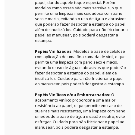
papel, dando aquele toque especial. Porém
modelos como esses são mais sensíveis, o que
permite uma limpeza mais cuidadosa com pano
seco e macio, evitando o uso de água e abrasivos
que poderão fazer desbotar a estampa do papel,
além de inutilizá-los. Cuidado para não friccionar o
papel ao manusear, pois poderá desgastar a
estampa.
Papéis Vinilizados:
Modelos à base de celulose
com aplicação de uma fina camada de vinil, o que
permite uma limpeza com pano seco e macio,
evitando o uso de água e abrasivos que poderão
fazer desbotar a estampa do papel, além de
inutilizá-los. Cuidado para não friccionar o papel
ao manusear, pois poderá desgastar a estampa.
Papéis Vinílicos e/ou Emborrachados:
O
acabamento vinílico proporciona uma maior
resistência ao papel, o que permite em caso de
sujeiras mais resistentes, uma limpeza com pano
umedecido a base de água e sabão neutro, evite
esfregar. Cuidado para não friccionar o papel ao
manusear, pois poderá desgastar a estampa.