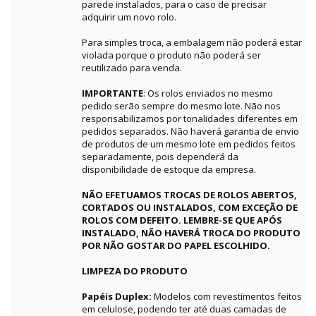
parede instalados, para o caso de precisar
adquirir um novo rolo.
Para simples troca, a embalagem não poderá estar
violada porque o produto não poderá ser
reutilizado para venda.
IMPORTANTE
: Os rolos enviados no mesmo
pedido serão sempre do mesmo lote. Não nos
responsabilizamos por tonalidades diferentes em
pedidos separados. Não haverá garantia de envio
de produtos de um mesmo lote em pedidos feitos
separadamente, pois dependerá da
disponibilidade de estoque da empresa.
NÃO EFETUAMOS TROCAS DE ROLOS ABERTOS,
CORTADOS OU INSTALADOS, COM EXCEÇÃO DE
ROLOS COM DEFEITO. LEMBRE-SE QUE APÓS
INSTALADO, NÃO HAVERÁ TROCA DO PRODUTO
POR NÃO GOSTAR DO PAPEL ESCOLHIDO.
LIMPEZA DO PRODUTO
Papéis Duplex:
Modelos com revestimentos feitos
em celulose, podendo ter até duas camadas de