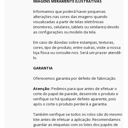
IMAGENS MERAMENTE ILUSTRATIVAS
Informamos que poderá haver pequenas
alterações nas cores das imagens quando
visualizadas a partir de telas eletrônicas
(monitores, celulares, tablets ou similares) devido
as configurações ou modelo da tela.
Em caso de dúvidas sobre estampas, texturas,
cores, tipo de produto, entre outras, visite a nossa
loja física ou consulte-nos. Será um prazer atendê-
lo.
GARANTIA
Oferecemos garantia por defeito de fabricação.
Atenção:
Pedimos para que antes de efetuar o
corte do papel de parede, desenrole o produto e
verifique se há qualquer defeito aparente, pois
após o corte o produto perderá a garantia.
Também verifique se todos os rolos são do mesmo
lote antes de efetuar a aplicação. Recomendamos
guardar as etiquetas com os lotes dos papéis de