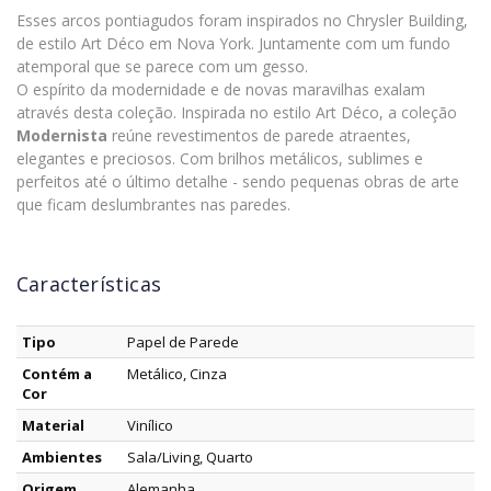
Esses arcos pontiagudos foram inspirados no Chrysler Building,
de estilo Art Déco em Nova York. Juntamente com um fundo
atemporal que se parece com um gesso.
O espírito da modernidade e de novas maravilhas exalam
através desta coleção. Inspirada no estilo Art Déco, a coleção
Modernista
reúne revestimentos de parede atraentes,
elegantes e preciosos. Com brilhos metálicos, sublimes e
perfeitos até o último detalhe - sendo pequenas obras de arte
que ficam deslumbrantes nas paredes.
Características
Tipo
Papel de Parede
Contém a
Metálico, Cinza
Cor
Material
Vinílico
Ambientes
Sala/Living, Quarto
Origem
Alemanha