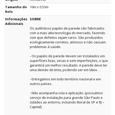
Tamanho do
10m x 0.53m
Rolo
Informações
SOBRE
Adicionais
Os autênticos papéis de parede são fabricados
com a mais alta tecnologia do mercado, fazendo
com que defeitos sejam raros. São produzidos
ecologicamente corretos, atóxicos e não causam
problemas à saúde.
- Os papéis de parede devem ser instalados em
superfícies lisas, secas e sem imperfeições, o que
garantirá um melhor resultado. A parede deve ter
uma demão de tinta, podendo ser em látex.
- Entregamos em todo território nacional e em
outros países.
- Não acompanha cola e aplicação. (possuímos
serviço de instalação para grande São Paulo e
cidades ao entorno, incluindo litoral de SP e RJ –
Capital);