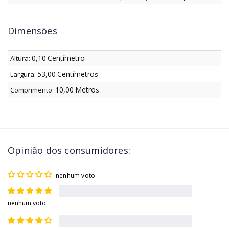
Dimensões
0,10
Centímetro
Altura:
53,00
Centímetro
Largura:
s
10,00
Metro
Comprimento:
s
Opinião dos consumidores:
nenhum voto
nenhum voto