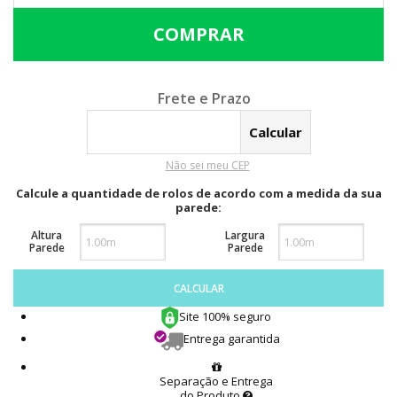
Calcular o Frete
Não sei meu CEP
Calcule a quantidade de rolos de acordo com a medida da sua
parede:
Altura
Largura
Parede
Parede
CALCULAR
Site 100% seguro
Entrega garantida
Separação e Entrega
do Produto