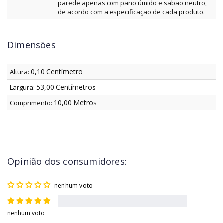
parede apenas com pano úmido e sabão neutro,
de acordo com a especificação de cada produto.
Dimensões
0,10
Centímetro
Altura:
53,00
Centímetro
Largura:
s
10,00
Metro
Comprimento:
s
Opinião dos consumidores:
nenhum voto
nenhum voto