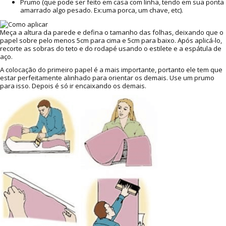
Prumo (que pode ser feito em casa com linha, tendo em sua ponta
amarrado algo pesado. Ex:uma porca, um chave, etc).
Meça a altura da parede e defina o tamanho das folhas, deixando que o
papel sobre pelo menos 5cm para cima e 5cm para baixo. Após aplicá-lo,
recorte as sobras do teto e do rodapé usando o estilete e a espátula de
aço.
A colocação do primeiro papel é a mais importante, portanto ele tem que
estar perfeitamente alinhado para orientar os demais. Use um prumo
para isso. Depois é só ir encaixando os demais.