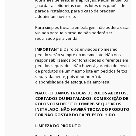
guardar as etiquetas com os lotes dos papéis de
parede instalados, para o caso de precisar
adquirir um novo rolo.
Para simples troca, a embalagem não poderá estar
violada porque o produto não poderá ser
reutilizado para venda.
IMPORTANTE
: Os rolos enviados no mesmo
pedido serão sempre do mesmo lote. Não nos
responsabilizamos por tonalidades diferentes em
pedidos separados. Não haverá garantia de envio
de produtos de um mesmo lote em pedidos feitos
separadamente, pois dependerá da
disponibilidade de estoque da empresa.
NÃO EFETUAMOS TROCAS DE ROLOS ABERTOS,
CORTADOS OU INSTALADOS, COM EXCEÇÃO DE
ROLOS COM DEFEITO. LEMBRE-SE QUE APÓS
INSTALADO, NÃO HAVERÁ TROCA DO PRODUTO
POR NÃO GOSTAR DO PAPEL ESCOLHIDO.
LIMPEZA DO PRODUTO