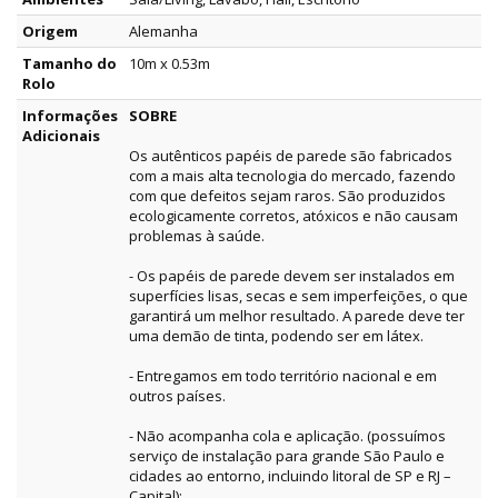
Origem
Alemanha
Tamanho do
10m x 0.53m
Rolo
Informações
SOBRE
Adicionais
Os autênticos papéis de parede são fabricados
com a mais alta tecnologia do mercado, fazendo
com que defeitos sejam raros. São produzidos
ecologicamente corretos, atóxicos e não causam
problemas à saúde.
- Os papéis de parede devem ser instalados em
superfícies lisas, secas e sem imperfeições, o que
garantirá um melhor resultado. A parede deve ter
uma demão de tinta, podendo ser em látex.
- Entregamos em todo território nacional e em
outros países.
- Não acompanha cola e aplicação. (possuímos
serviço de instalação para grande São Paulo e
cidades ao entorno, incluindo litoral de SP e RJ –
Capital);