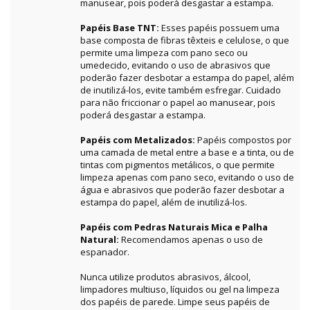
manusear, pois poderá desgastar a estampa.
Papéis Base TNT:
Esses papéis possuem uma
base composta de fibras têxteis e celulose, o que
permite uma limpeza com pano seco ou
umedecido, evitando o uso de abrasivos que
poderão fazer desbotar a estampa do papel, além
de inutilizá-los, evite também esfregar. Cuidado
para não friccionar o papel ao manusear, pois
poderá desgastar a estampa.
Papéis com Metalizados:
Papéis compostos por
uma camada de metal entre a base e a tinta, ou de
tintas com pigmentos metálicos, o que permite
limpeza apenas com pano seco, evitando o uso de
água e abrasivos que poderão fazer desbotar a
estampa do papel, além de inutilizá-los.
Papéis com Pedras Naturais Mica e Palha
Natural:
Recomendamos apenas o uso de
espanador.
Nunca utilize produtos abrasivos, álcool,
limpadores multiuso, líquidos ou gel na limpeza
dos papéis de parede. Limpe seus papéis de