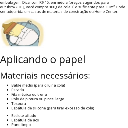
embalagem. Dica: com R$ 15, em média (preços sugeridos para
outubro/2010), você compra 100g de cola. É o suficiente para 30 m². Pode
ser adquirida em casas de materias de construção ou Home Center.
Aplicando o papel
Materiais necessários:
Balde médio (para diluir a cola)
Escada
Fita métrica ou trena
Rolo de pintura ou pincel largo
Tesoura
Espátula de silicone (para tirar excesso de cola)
Estilete afiado
Espátula de aço
Pano limpo