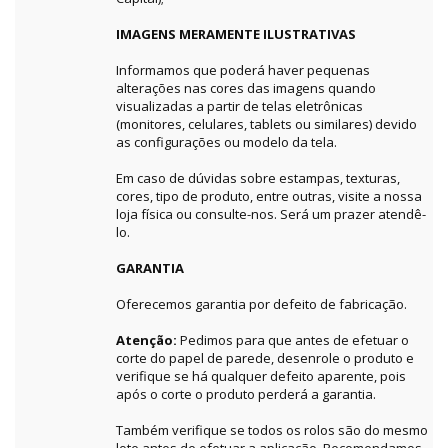
IMAGENS MERAMENTE ILUSTRATIVAS
Informamos que poderá haver pequenas
alterações nas cores das imagens quando
visualizadas a partir de telas eletrônicas
(monitores, celulares, tablets ou similares) devido
as configurações ou modelo da tela.
Em caso de dúvidas sobre estampas, texturas,
cores, tipo de produto, entre outras, visite a nossa
loja física ou consulte-nos. Será um prazer atendê-
lo.
GARANTIA
Oferecemos garantia por defeito de fabricação.
Atenção:
Pedimos para que antes de efetuar o
corte do papel de parede, desenrole o produto e
verifique se há qualquer defeito aparente, pois
após o corte o produto perderá a garantia.
Também verifique se todos os rolos são do mesmo
lote antes de efetuar a aplicação. Recomendamos