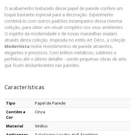
O acabamento texturado desse papel de parede confere um
toque bastante especial para a decoração. Experimente
combiná-lo com outros padrões estampados dessa mesma
coleção, para obter um visual completo nos seus ambientes.
O espírito da modernidade e de novas maravilhas exalam
através desta coleção. Inspirada no estilo Art Déco, a coleção
Modernista
reúne revestimentos de parede atraentes,
elegantes e preciosos. Com brilhos metálicos, sublimes e
perfeitos até o último detalhe - sendo pequenas obras de arte
que ficam deslumbrantes nas paredes.
Características
Tipo
Papel de Parede
Contém a
Cinza
Cor
Material
Vinílico
Ambientes
Sala/Living, Lavabo, Hall, Escritório