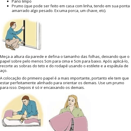
Pano limpo
Prumo (que pode ser feito em casa com linha, tendo em sua ponta
amarrado algo pesado. Ex:uma porca, um chave, etc).
Meça a altura da parede e defina o tamanho das folhas, deixando que o
papel sobre pelo menos 5cm para cima e 5cm para baixo. Após aplicá-lo,
recorte as sobras do teto e do rodapé usando o estilete e a espátula de
aço.
A colocação do primeiro papel é a mais importante, portanto ele tem que
estar perfeitamente alinhado para orientar os demais. Use um prumo
para isso. Depois é só ir encaixando os demais.