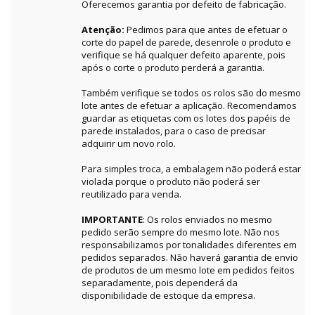
Oferecemos garantia por defeito de fabricação.
Atenção:
Pedimos para que antes de efetuar o
corte do papel de parede, desenrole o produto e
verifique se há qualquer defeito aparente, pois
após o corte o produto perderá a garantia.
Também verifique se todos os rolos são do mesmo
lote antes de efetuar a aplicação. Recomendamos
guardar as etiquetas com os lotes dos papéis de
parede instalados, para o caso de precisar
adquirir um novo rolo.
Para simples troca, a embalagem não poderá estar
violada porque o produto não poderá ser
reutilizado para venda.
IMPORTANTE
: Os rolos enviados no mesmo
pedido serão sempre do mesmo lote. Não nos
responsabilizamos por tonalidades diferentes em
pedidos separados. Não haverá garantia de envio
de produtos de um mesmo lote em pedidos feitos
separadamente, pois dependerá da
disponibilidade de estoque da empresa.