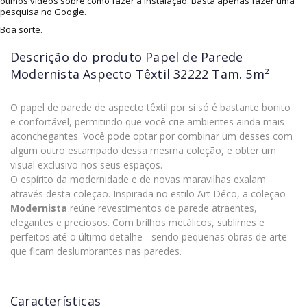
ótimos vídeos sobre como fazer a instalação. Basta apenas fazer uma
pesquisa no Google.
Boa sorte.
Descrição do produto
Papel de Parede
Modernista Aspecto Têxtil 32222 Tam. 5m²
O papel de parede de aspecto têxtil por si só é bastante bonito
e confortável, permitindo que você crie ambientes ainda mais
aconchegantes. Você pode optar por combinar um desses com
algum outro estampado dessa mesma coleção, e obter um
visual exclusivo nos seus espaços.
O espírito da modernidade e de novas maravilhas exalam
através desta coleção. Inspirada no estilo Art Déco, a coleção
Modernista
reúne revestimentos de parede atraentes,
elegantes e preciosos. Com brilhos metálicos, sublimes e
perfeitos até o último detalhe - sendo pequenas obras de arte
que ficam deslumbrantes nas paredes.
Características