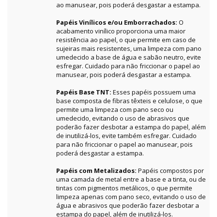
ao manusear, pois poderá desgastar a estampa.
Papéis Vinílicos e/ou Emborrachados:
O
acabamento vinílico proporciona uma maior
resistência ao papel, o que permite em caso de
sujeiras mais resistentes, uma limpeza com pano
umedecido a base de água e sabão neutro, evite
esfregar. Cuidado para não friccionar o papel ao
manusear, pois poderá desgastar a estampa.
Papéis Base TNT:
Esses papéis possuem uma
base composta de fibras têxteis e celulose, o que
permite uma limpeza com pano seco ou
umedecido, evitando o uso de abrasivos que
poderão fazer desbotar a estampa do papel, além
de inutilizá-los, evite também esfregar. Cuidado
para não friccionar o papel ao manusear, pois
poderá desgastar a estampa.
Papéis com Metalizados:
Papéis compostos por
uma camada de metal entre a base e a tinta, ou de
tintas com pigmentos metálicos, o que permite
limpeza apenas com pano seco, evitando o uso de
água e abrasivos que poderão fazer desbotar a
estampa do papel, além de inutilizá-los.