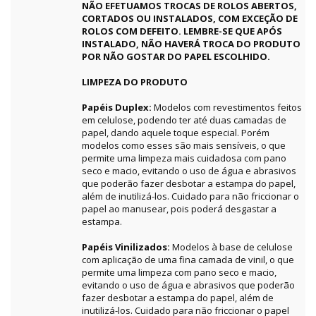
NÃO EFETUAMOS TROCAS DE ROLOS ABERTOS,
CORTADOS OU INSTALADOS, COM EXCEÇÃO DE
ROLOS COM DEFEITO. LEMBRE-SE QUE APÓS
INSTALADO, NÃO HAVERÁ TROCA DO PRODUTO
POR NÃO GOSTAR DO PAPEL ESCOLHIDO.
LIMPEZA DO PRODUTO
Papéis Duplex:
Modelos com revestimentos feitos
em celulose, podendo ter até duas camadas de
papel, dando aquele toque especial. Porém
modelos como esses são mais sensíveis, o que
permite uma limpeza mais cuidadosa com pano
seco e macio, evitando o uso de água e abrasivos
que poderão fazer desbotar a estampa do papel,
além de inutilizá-los. Cuidado para não friccionar o
papel ao manusear, pois poderá desgastar a
estampa.
Papéis Vinilizados:
Modelos à base de celulose
com aplicação de uma fina camada de vinil, o que
permite uma limpeza com pano seco e macio,
evitando o uso de água e abrasivos que poderão
fazer desbotar a estampa do papel, além de
inutilizá-los. Cuidado para não friccionar o papel