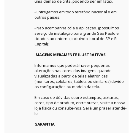
uma demão de tinta, podendo ser em látex.
- Entregamos em todo território nacional e em
outros países.
- Não acompanha cola e aplicação. (possuímos
serviço de instalação para grande São Paulo e
cidades ao entorno, incluindo litoral de SP e RJ –
Capital);
IMAGENS MERAMENTE ILUSTRATIVAS
Informamos que poderá haver pequenas
alterações nas cores das imagens quando
visualizadas a partir de telas eletrônicas
(monitores, celulares, tablets ou similares) devido
as configurações ou modelo da tela.
Em caso de dúvidas sobre estampas, texturas,
cores, tipo de produto, entre outras, visite a nossa
loja física ou consulte-nos. Será um prazer atendê-
lo.
GARANTIA