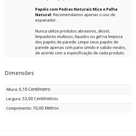
Papéis com Pedras Naturais Mica e Palha
Natural:
Recomendamos apenas o uso de
espanador.
Nunca utilize produtos abrasivos, álcool,
limpadores multiuso, líquidos ou gel na limpeza
dos papéis de parede. Limpe seus papéis de
parede apenas com pano úmido e sabão neutro,
de acordo com a especificação de cada produto.
Dimensões
0,10
Centímetro
Altura:
53,00
Centímetro
Largura:
s
10,00
Metro
Comprimento:
s