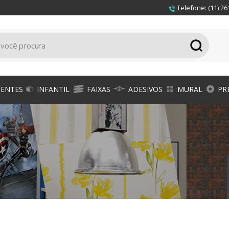
Telefone: (11) 26
IENTES
INFANTIL
FAIXAS
ADESIVOS
MURAL
PR