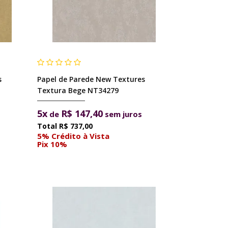
s
Papel de Parede New Textures
Textura Bege NT34279
5x
R$ 147,40
de
sem juros
R$ 737,00
5% Crédito à Vista
Pix 10%