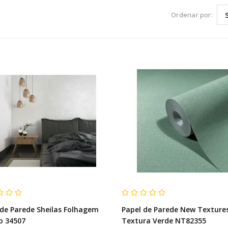
Ordenar por:
 de Parede Sheilas Folhagem
Papel de Parede New Texture
o 34507
Textura Verde NT82355