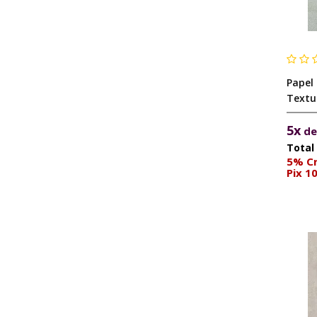
Papel
Textu
5x
d
5% Cr
Pix 1