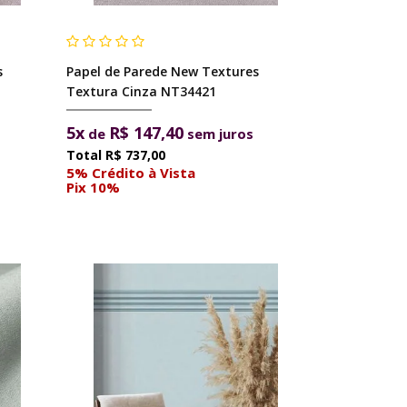
s
Papel de Parede New Textures
Textura Cinza NT34421
5x
R$ 147,40
de
sem juros
R$ 737,00
5% Crédito à Vista
Pix 10%