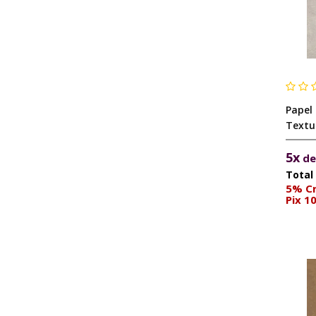
Papel
Textu
5x
d
5% Cr
Pix 1