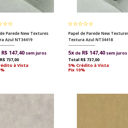
 de Parede New Textures
Papel de Parede New Texture
ra Azul NT34419
Textura Azul NT34418
R$ 147,40
5x
R$ 147,40
e
sem juros
de
sem juros
R$ 737,00
R$ 737,00
édito à Vista
5% Crédito à Vista
0%
Pix 10%