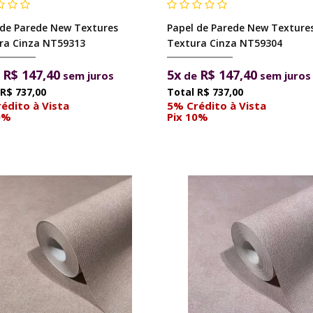
 de Parede New Textures
Papel de Parede New Texture
ra Cinza NT59313
Textura Cinza NT59304
R$ 147,40
5x
R$ 147,40
e
sem juros
de
sem juros
R$ 737,00
R$ 737,00
édito à Vista
5% Crédito à Vista
0%
Pix 10%