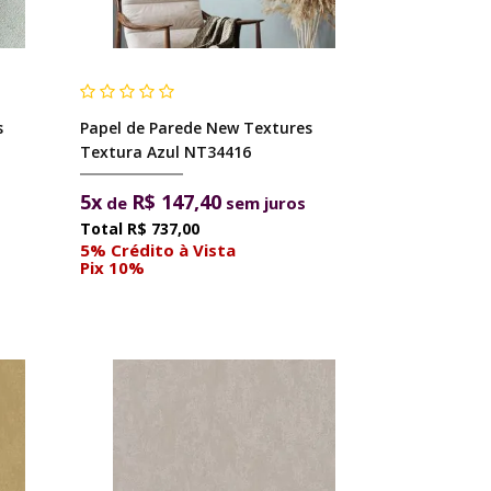
s
Papel de Parede New Textures
Textura Azul NT34416
5x
R$ 147,40
de
sem juros
R$ 737,00
5% Crédito à Vista
Pix 10%