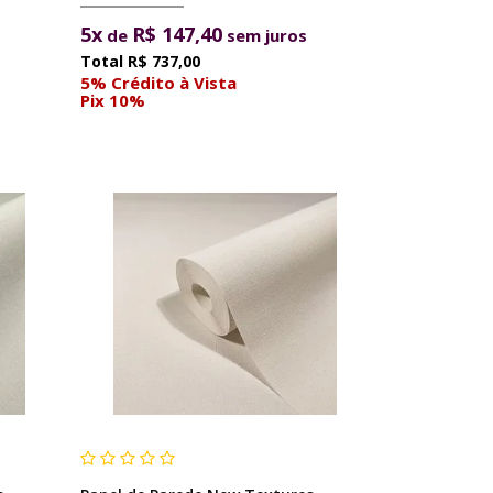
5x
R$ 147,40
de
sem juros
R$ 737,00
5% Crédito à Vista
Pix 10%