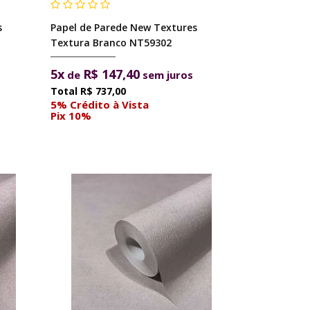
s
Papel de Parede New Textures
Textura Branco NT59302
5x
R$ 147,40
de
sem juros
R$ 737,00
5% Crédito à Vista
Pix 10%