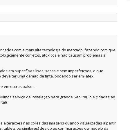
ricados com a mais alta tecnologia do mercado, fazendo com que
cologicamente corretos, atóxicos e não causam problemas à
dos em superfícies lisas, secas e sem imperfeições, o que
e deve ter uma demão de tinta, podendo ser em látex.
 e em outros países.
suímos serviço de instalação para grande São Paulo e cidades ao
tal);
alterações nas cores das imagens quando visualizadas a partir
es, tablets ou similares) devido as configurações ou modelo da