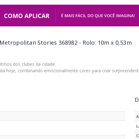
Metropolitan Stories 368982 - Rolo: 10m x 0,53m
ritmos dos clubes da cidade.
da hoje, combinando emocionalmente cores para criar surpreendentes 
D
A
L
C