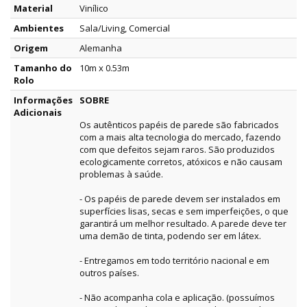
Material
Vinílico
Ambientes
Sala/Living, Comercial
Origem
Alemanha
Tamanho do
10m x 0.53m
Rolo
Informações
SOBRE
Adicionais
Os autênticos papéis de parede são fabricados
com a mais alta tecnologia do mercado, fazendo
com que defeitos sejam raros. São produzidos
ecologicamente corretos, atóxicos e não causam
problemas à saúde.
- Os papéis de parede devem ser instalados em
superfícies lisas, secas e sem imperfeições, o que
garantirá um melhor resultado. A parede deve ter
uma demão de tinta, podendo ser em látex.
- Entregamos em todo território nacional e em
outros países.
- Não acompanha cola e aplicação. (possuímos