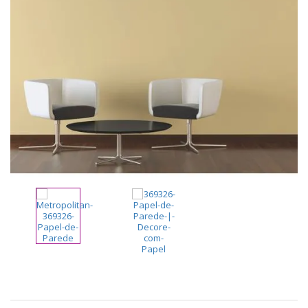
pela
Internet