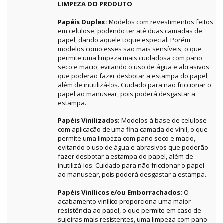
LIMPEZA DO PRODUTO
Papéis Duplex:
Modelos com revestimentos feitos
em celulose, podendo ter até duas camadas de
papel, dando aquele toque especial. Porém
modelos como esses são mais sensíveis, o que
permite uma limpeza mais cuidadosa com pano
seco e macio, evitando o uso de água e abrasivos
que poderão fazer desbotar a estampa do papel,
além de inutilizá-los. Cuidado para não friccionar o
papel ao manusear, pois poderá desgastar a
estampa.
Papéis Vinilizados:
Modelos à base de celulose
com aplicação de uma fina camada de vinil, o que
permite uma limpeza com pano seco e macio,
evitando o uso de água e abrasivos que poderão
fazer desbotar a estampa do papel, além de
inutilizá-los. Cuidado para não friccionar o papel
ao manusear, pois poderá desgastar a estampa.
Papéis Vinílicos e/ou Emborrachados:
O
acabamento vinílico proporciona uma maior
resistência ao papel, o que permite em caso de
sujeiras mais resistentes, uma limpeza com pano