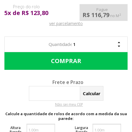
Pague
5
x
de
R$ 123,80
R$ 116,79
2
no M
ver parcelamento
Calcular o Frete
Não sei meu CEP
Calcule a quantidade de rolos de acordo com a medida da sua
parede:
Altura
Largura
Parede
Parede