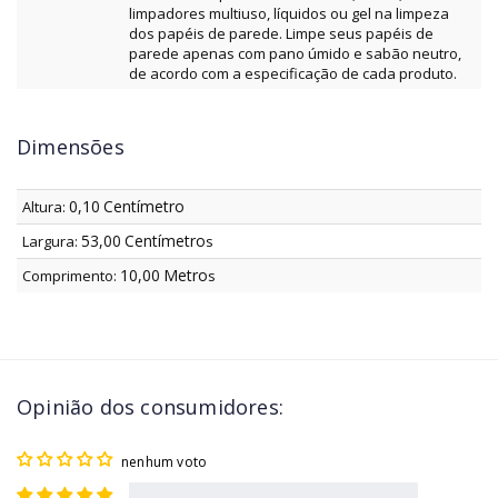
limpadores multiuso, líquidos ou gel na limpeza
dos papéis de parede. Limpe seus papéis de
parede apenas com pano úmido e sabão neutro,
de acordo com a especificação de cada produto.
Dimensões
0,10
Centímetro
Altura:
53,00
Centímetro
Largura:
s
10,00
Metro
Comprimento:
s
Opinião dos consumidores:
nenhum voto