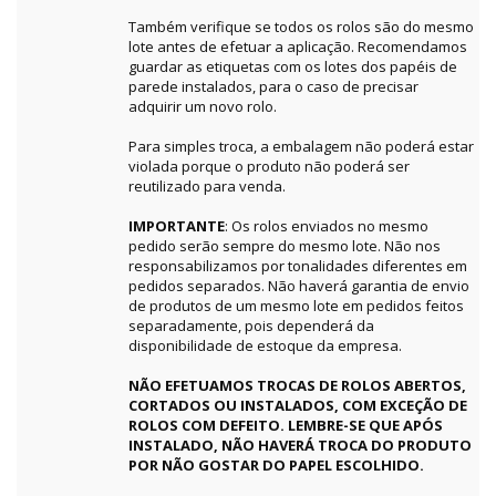
Também verifique se todos os rolos são do mesmo
lote antes de efetuar a aplicação. Recomendamos
guardar as etiquetas com os lotes dos papéis de
parede instalados, para o caso de precisar
adquirir um novo rolo.
Para simples troca, a embalagem não poderá estar
violada porque o produto não poderá ser
reutilizado para venda.
IMPORTANTE
: Os rolos enviados no mesmo
pedido serão sempre do mesmo lote. Não nos
responsabilizamos por tonalidades diferentes em
pedidos separados. Não haverá garantia de envio
de produtos de um mesmo lote em pedidos feitos
separadamente, pois dependerá da
disponibilidade de estoque da empresa.
NÃO EFETUAMOS TROCAS DE ROLOS ABERTOS,
CORTADOS OU INSTALADOS, COM EXCEÇÃO DE
ROLOS COM DEFEITO. LEMBRE-SE QUE APÓS
INSTALADO, NÃO HAVERÁ TROCA DO PRODUTO
POR NÃO GOSTAR DO PAPEL ESCOLHIDO.