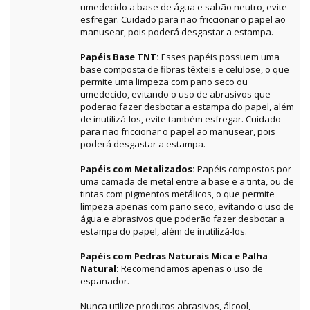
umedecido a base de água e sabão neutro, evite
esfregar. Cuidado para não friccionar o papel ao
manusear, pois poderá desgastar a estampa.
Papéis Base TNT:
Esses papéis possuem uma
base composta de fibras têxteis e celulose, o que
permite uma limpeza com pano seco ou
umedecido, evitando o uso de abrasivos que
poderão fazer desbotar a estampa do papel, além
de inutilizá-los, evite também esfregar. Cuidado
para não friccionar o papel ao manusear, pois
poderá desgastar a estampa.
Papéis com Metalizados:
Papéis compostos por
uma camada de metal entre a base e a tinta, ou de
tintas com pigmentos metálicos, o que permite
limpeza apenas com pano seco, evitando o uso de
água e abrasivos que poderão fazer desbotar a
estampa do papel, além de inutilizá-los.
Papéis com Pedras Naturais Mica e Palha
Natural:
Recomendamos apenas o uso de
espanador.
Nunca utilize produtos abrasivos, álcool,