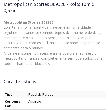
Metropolitan Stories 369326 - Rolo: 10m x
0,53m
Metropolitan Stories 369326
Lola Paris, mon amour! Viva, ria e ame em uma cidade
orgulhosa. Levante-se sorrindo depois de uma noite de dança,
cumprimente o sol sobre o Sena, sem maquiagem para
aboulangerie. É com esse clima que esse papel de parede se
apresenta para o mundo.
A ideia é misturar flolhagens e a alta costura em um estilo
metropolitano francês, completamente sem obstáculos, com
todo o charme da cidade luz.
Características
Tipo
Papel de Parede
Contém a
Amarelo
Cor