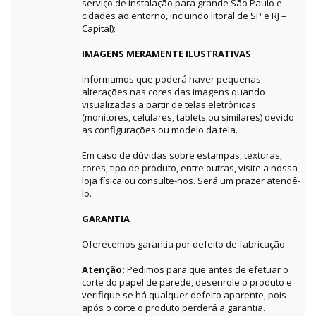
serviço de instalação para grande São Paulo e
cidades ao entorno, incluindo litoral de SP e RJ –
Capital);
IMAGENS MERAMENTE ILUSTRATIVAS
Informamos que poderá haver pequenas
alterações nas cores das imagens quando
visualizadas a partir de telas eletrônicas
(monitores, celulares, tablets ou similares) devido
as configurações ou modelo da tela.
Em caso de dúvidas sobre estampas, texturas,
cores, tipo de produto, entre outras, visite a nossa
loja física ou consulte-nos. Será um prazer atendê-
lo.
GARANTIA
Oferecemos garantia por defeito de fabricação.
Atenção:
Pedimos para que antes de efetuar o
corte do papel de parede, desenrole o produto e
verifique se há qualquer defeito aparente, pois
após o corte o produto perderá a garantia.