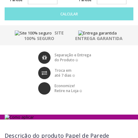
CALCULAR
SITE
100% SEGURO
ENTREGA GARANTIDA
Separação e Entrega
do Produto
Troca em
até 7 dias
Economize!
Retire na Loja
Descrição do produto
Papel de Parede