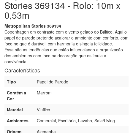
Stories 369134 - Rolo: 10m x
0,53m
Metropolitan Stories 369134
Copenhagen em contraste com o vento gelado do Báltico. Aqui o
papel de parede pretende acalorar o ambiente com conforto, com
foco no que é durável, com harmonia e singela felicidade.
Essa são as tendências que estão influenciando a organização
dos ambientes com foco na decoração que estimula a
convivência.
Características
Tipo
Papel de Parede
Contém a
Marrom
Cor
Material
Vinílico
Ambientes
Comercial, Escritório, Lavabo, Sala/Living
Origem
Alemanha