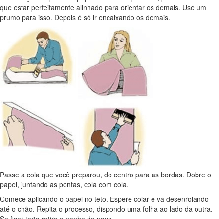
que estar perfeitamente alinhado para orientar os demais. Use um
prumo para isso. Depois é só ir encaixando os demais.
Passe a cola que você preparou, do centro para as bordas. Dobre o
papel, juntando as pontas, cola com cola.
Comece aplicando o papel no teto. Espere colar e vá desenrolando
até o chão. Repita o processo, dispondo uma folha ao lado da outra.
Se ficar torto retire e ponha de novo.