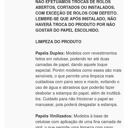
NÃO EFETUAMOS TROCAS DE ROLOS
ABERTOS, CORTADOS OU INSTALADOS,
COM EXCEÇÃO DE ROLOS COM DEFEITO.
LEMBRE-SE QUE APÓS INSTALADO, NÃO
HAVERÁ TROCA DO PRODUTO POR NÃO
GOSTAR DO PAPEL ESCOLHIDO.
LIMPEZA DO PRODUTO
Papéis Duplex:
Modelos com revestimentos
feitos em celulose, podendo ter até duas
camadas de papel, dando aquele toque
especial. Porém modelos como esses são mais
sensíveis, o que permite uma limpeza mais
cuidadosa com pano seco e macio, evitando o
uso de água e abrasivos que poderão fazer
desbotar a estampa do papel, além de inutilizá-
los. Cuidado para não friccionar o papel ao
manusear, pois poderá desgastar a estampa.
Papéis Vinilizados:
Modelos à base de
celulose com aplicação de uma fina camada de
vinil, o que permite uma limpeza com pano