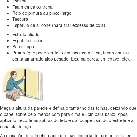
Escada
Fita métrica ou trena
Rolo de pintura ou pincel largo
Tesoura
Espátula de silicone (para tirar excesso de cola)
Estilete afiado
Espátula de aço
Pano limpo
Prumo (que pode ser feito em casa com linha, tendo em sua
ponta amarrado algo pesado. Ex:uma porca, um chave, etc).
Meça a altura da parede e defina o tamanho das folhas, deixando que
o papel sobre pelo menos 5cm para cima e 5cm para baixo. Após
aplicá-lo, recorte as sobras do teto e do rodapé usando o estilete e a
espátula de aço.
A colocação do primeiro papel é a mais importante, portanto ele tem