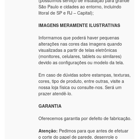
(possuímos serviço de instalação para grande
São Paulo e cidades ao entorno, incluindo
litoral de SP e RJ – Capital);
IMAGENS MERAMENTE ILUSTRATIVAS
Informamos que poderá haver pequenas
alterações nas cores das imagens quando
visualizadas a partir de telas eletrônicas
(monitores, celulares, tablets ou similares)
devido as configurações ou modelo da tela.
Em caso de dúvidas sobre estampas, texturas,
cores, tipo de produto, entre outras, visite a
nossa loja física ou consulte-nos. Será um
prazer atendê-lo.
GARANTIA
Oferecemos garantia por defeito de fabricação.
Atenção:
Pedimos para que antes de efetuar
o corte do papel de parede, desenrole o