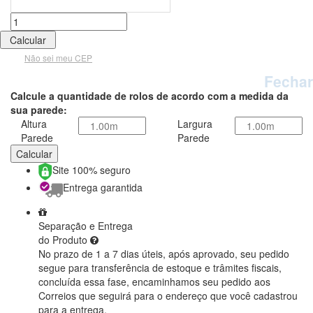
Não sei meu CEP
Fechar
Calcule a quantidade de rolos de acordo com a medida da
sua parede:
Altura
Largura
Parede
Parede
Calcular
Site 100% seguro
Entrega garantida
Separação e Entrega
do Produto
No prazo de 1 a 7 dias úteis, após aprovado, seu pedido
segue para transferência de estoque e trâmites fiscais,
concluída essa fase, encaminhamos seu pedido aos
Correios que seguirá para o endereço que você cadastrou
para a entrega.