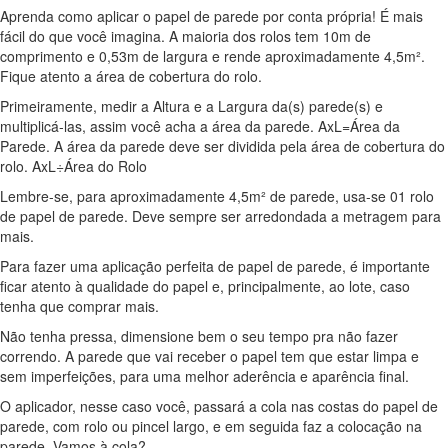
Aprenda como aplicar o papel de parede por conta própria! É mais
fácil do que você imagina. A maioria dos rolos tem 10m de
comprimento e 0,53m de largura e rende aproximadamente 4,5m².
Fique atento a área de cobertura do rolo.
Primeiramente, medir a Altura e a Largura da(s) parede(s) e
multiplicá-las, assim você acha a área da parede. AxL=Área da
Parede. A área da parede deve ser dividida pela área de cobertura do
rolo. AxL÷Área do Rolo
Lembre-se, para aproximadamente 4,5m² de parede, usa-se 01 rolo
de papel de parede. Deve sempre ser arredondada a metragem para
mais.
Para fazer uma aplicação perfeita de papel de parede, é importante
ficar atento à qualidade do papel e, principalmente, ao lote, caso
tenha que comprar mais.
Não tenha pressa, dimensione bem o seu tempo pra não fazer
correndo. A parede que vai receber o papel tem que estar limpa e
sem imperfeições, para uma melhor aderência e aparência final.
O aplicador, nesse caso você, passará a cola nas costas do papel de
parede, com rolo ou pincel largo, e em seguida faz a colocação na
parede. Vamos à cola?