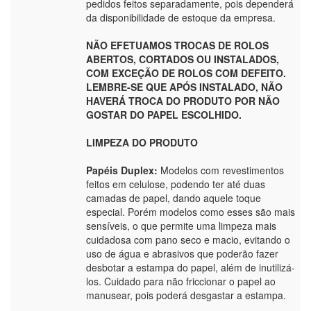
pedidos feitos separadamente, pois dependerá
da disponibilidade de estoque da empresa.
NÃO EFETUAMOS TROCAS DE ROLOS
ABERTOS, CORTADOS OU INSTALADOS,
COM EXCEÇÃO DE ROLOS COM DEFEITO.
LEMBRE-SE QUE APÓS INSTALADO, NÃO
HAVERÁ TROCA DO PRODUTO POR NÃO
GOSTAR DO PAPEL ESCOLHIDO.
LIMPEZA DO PRODUTO
Papéis Duplex:
Modelos com revestimentos
feitos em celulose, podendo ter até duas
camadas de papel, dando aquele toque
especial. Porém modelos como esses são mais
sensíveis, o que permite uma limpeza mais
cuidadosa com pano seco e macio, evitando o
uso de água e abrasivos que poderão fazer
desbotar a estampa do papel, além de inutilizá-
los. Cuidado para não friccionar o papel ao
manusear, pois poderá desgastar a estampa.