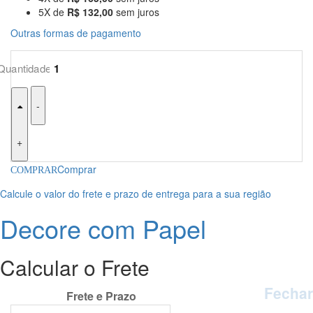
5X de
R$ 132,00
sem juros
Outras formas de pagamento
-
+
Comprar
Calcule o valor do frete e prazo de entrega para a sua região
Decore com Papel
Calcular o Frete
Fechar
Calcular o Frete