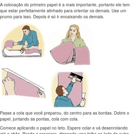
A colocação do primeiro papel é a mais importante, portanto ele tem
que estar perfeitamente alinhado para orientar os demais. Use um
prumo para isso. Depois é só ir encaixando os demais.
Passe a cola que você preparou, do centro para as bordas. Dobre o
papel, juntando as pontas, cola com cola.
Comece aplicando o papel no teto. Espere colar e vá desenrolando
até o chão. Repita o processo, dispondo uma folha ao lado da outra.