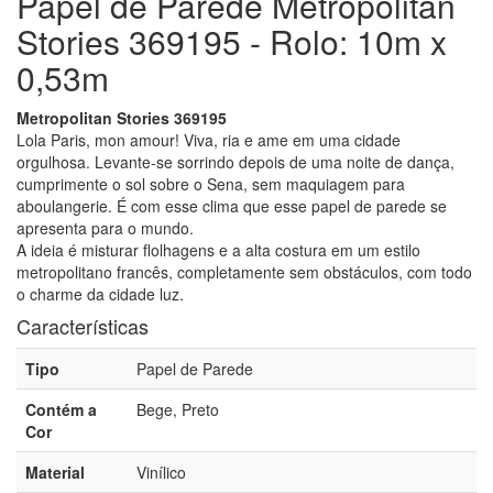
Papel de Parede Metropolitan
Stories 369195 - Rolo: 10m x
0,53m
Metropolitan Stories 369195
Lola Paris, mon amour! Viva, ria e ame em uma cidade
orgulhosa. Levante-se sorrindo depois de uma noite de dança,
cumprimente o sol sobre o Sena, sem maquiagem para
aboulangerie. É com esse clima que esse papel de parede se
apresenta para o mundo.
A ideia é misturar flolhagens e a alta costura em um estilo
metropolitano francês, completamente sem obstáculos, com todo
o charme da cidade luz.
Características
Tipo
Papel de Parede
Contém a
Bege, Preto
Cor
Material
Vinílico