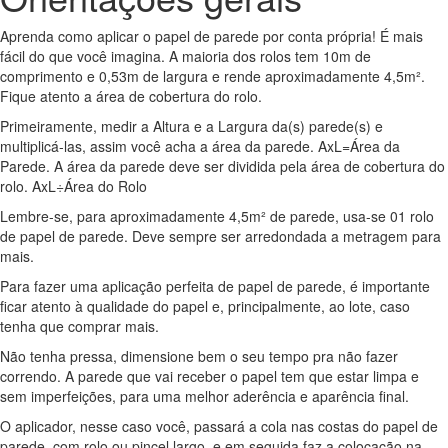
Aprenda como aplicar o papel de parede por conta própria! É mais
fácil do que você imagina. A maioria dos rolos tem 10m de
comprimento e 0,53m de largura e rende aproximadamente 4,5m².
Fique atento a área de cobertura do rolo.
Primeiramente, medir a Altura e a Largura da(s) parede(s) e
multiplicá-las, assim você acha a área da parede. AxL=Área da
Parede. A área da parede deve ser dividida pela área de cobertura do
rolo. AxL÷Área do Rolo
Lembre-se, para aproximadamente 4,5m² de parede, usa-se 01 rolo
de papel de parede. Deve sempre ser arredondada a metragem para
mais.
Para fazer uma aplicação perfeita de papel de parede, é importante
ficar atento à qualidade do papel e, principalmente, ao lote, caso
tenha que comprar mais.
Não tenha pressa, dimensione bem o seu tempo pra não fazer
correndo. A parede que vai receber o papel tem que estar limpa e
sem imperfeições, para uma melhor aderência e aparência final.
O aplicador, nesse caso você, passará a cola nas costas do papel de
parede, com rolo ou pincel largo, e em seguida faz a colocação na