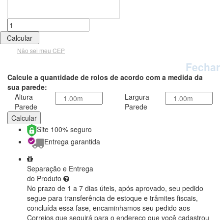
Não sei meu CEP
Fechar
Calcule a quantidade de rolos de acordo com a medida da
sua parede:
Altura
Largura
Parede
Parede
Calcular
Site 100% seguro
Entrega garantida
Separação e Entrega
do Produto
No prazo de 1 a 7 dias úteis, após aprovado, seu pedido
segue para transferência de estoque e trâmites fiscais,
concluída essa fase, encaminhamos seu pedido aos
Correios que seguirá para o endereço que você cadastrou