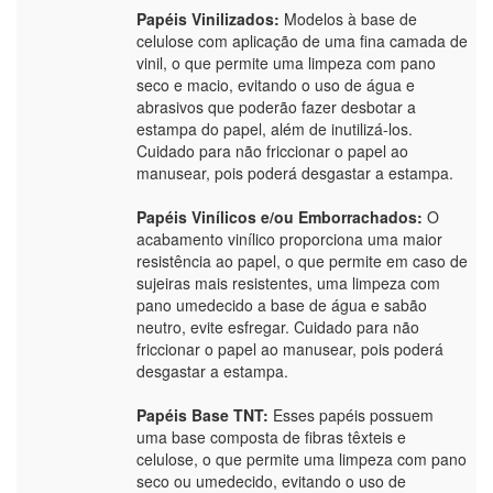
Papéis Vinilizados:
Modelos à base de
celulose com aplicação de uma fina camada de
vinil, o que permite uma limpeza com pano
seco e macio, evitando o uso de água e
abrasivos que poderão fazer desbotar a
estampa do papel, além de inutilizá-los.
Cuidado para não friccionar o papel ao
manusear, pois poderá desgastar a estampa.
Papéis Vinílicos e/ou Emborrachados:
O
acabamento vinílico proporciona uma maior
resistência ao papel, o que permite em caso de
sujeiras mais resistentes, uma limpeza com
pano umedecido a base de água e sabão
neutro, evite esfregar. Cuidado para não
friccionar o papel ao manusear, pois poderá
desgastar a estampa.
Papéis Base TNT:
Esses papéis possuem
uma base composta de fibras têxteis e
celulose, o que permite uma limpeza com pano
seco ou umedecido, evitando o uso de