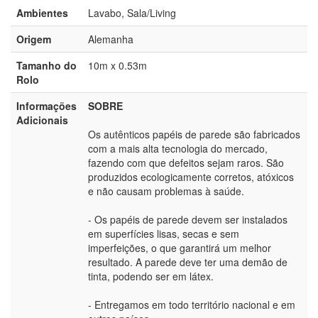
Ambientes
Lavabo, Sala/Living
Origem
Alemanha
Tamanho do
10m x 0.53m
Rolo
Informações
SOBRE
Adicionais
Os autênticos papéis de parede são fabricados
com a mais alta tecnologia do mercado,
fazendo com que defeitos sejam raros. São
produzidos ecologicamente corretos, atóxicos
e não causam problemas à saúde.
- Os papéis de parede devem ser instalados
em superfícies lisas, secas e sem
imperfeições, o que garantirá um melhor
resultado. A parede deve ter uma demão de
tinta, podendo ser em látex.
- Entregamos em todo território nacional e em