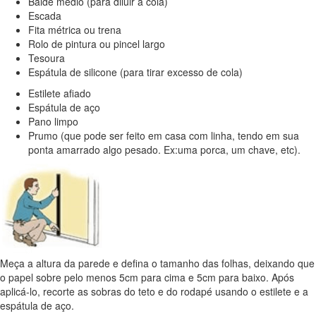
Balde médio (para diluir a cola)
Escada
Fita métrica ou trena
Rolo de pintura ou pincel largo
Tesoura
Espátula de silicone (para tirar excesso de cola)
Estilete afiado
Espátula de aço
Pano limpo
Prumo (que pode ser feito em casa com linha, tendo em sua
ponta amarrado algo pesado. Ex:uma porca, um chave, etc).
Meça a altura da parede e defina o tamanho das folhas, deixando que
o papel sobre pelo menos 5cm para cima e 5cm para baixo. Após
aplicá-lo, recorte as sobras do teto e do rodapé usando o estilete e a
espátula de aço.