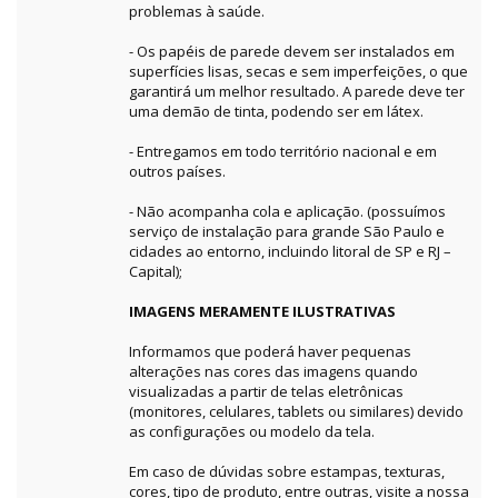
problemas à saúde.
- Os papéis de parede devem ser instalados em
superfícies lisas, secas e sem imperfeições, o que
garantirá um melhor resultado. A parede deve ter
uma demão de tinta, podendo ser em látex.
- Entregamos em todo território nacional e em
outros países.
- Não acompanha cola e aplicação. (possuímos
serviço de instalação para grande São Paulo e
cidades ao entorno, incluindo litoral de SP e RJ –
Capital);
IMAGENS MERAMENTE ILUSTRATIVAS
Informamos que poderá haver pequenas
alterações nas cores das imagens quando
visualizadas a partir de telas eletrônicas
(monitores, celulares, tablets ou similares) devido
as configurações ou modelo da tela.
Em caso de dúvidas sobre estampas, texturas,
cores, tipo de produto, entre outras, visite a nossa