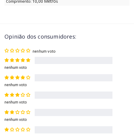
10,00
Metro
Comprimento:
s
Opinião dos consumidores:
nenhum voto
nenhum voto
nenhum voto
nenhum voto
nenhum voto