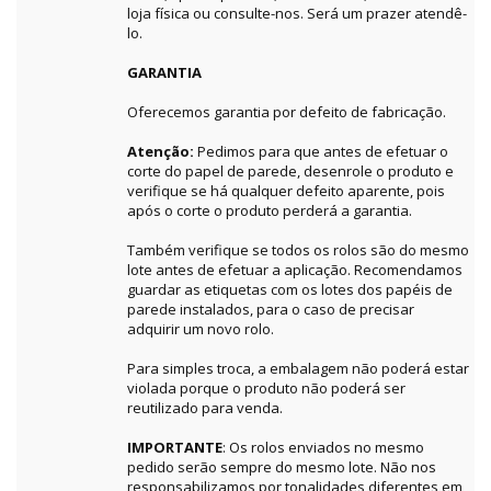
loja física ou consulte-nos. Será um prazer atendê-
lo.
GARANTIA
Oferecemos garantia por defeito de fabricação.
Atenção:
Pedimos para que antes de efetuar o
corte do papel de parede, desenrole o produto e
verifique se há qualquer defeito aparente, pois
após o corte o produto perderá a garantia.
Também verifique se todos os rolos são do mesmo
lote antes de efetuar a aplicação. Recomendamos
guardar as etiquetas com os lotes dos papéis de
parede instalados, para o caso de precisar
adquirir um novo rolo.
Para simples troca, a embalagem não poderá estar
violada porque o produto não poderá ser
reutilizado para venda.
IMPORTANTE
: Os rolos enviados no mesmo
pedido serão sempre do mesmo lote. Não nos
responsabilizamos por tonalidades diferentes em