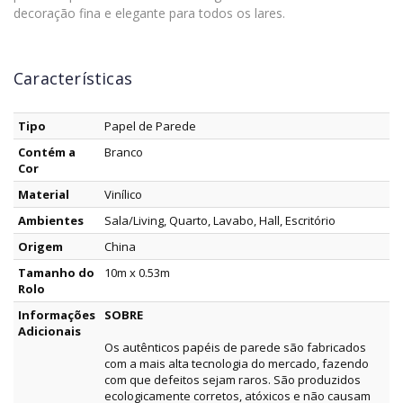
decoração fina e elegante para todos os lares.
Características
Tipo
Papel de Parede
Contém a
Branco
Cor
Material
Vinílico
Ambientes
Sala/Living, Quarto, Lavabo, Hall, Escritório
Origem
China
Tamanho do
10m x 0.53m
Rolo
Informações
SOBRE
Adicionais
Os autênticos papéis de parede são fabricados
com a mais alta tecnologia do mercado, fazendo
com que defeitos sejam raros. São produzidos
ecologicamente corretos, atóxicos e não causam