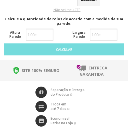
Não sei meu CEP
Calcule a quantidade de rolos de acordo com a medida da sua
parede:
Altura
Largura
Parede
Parede
CALCULAR
ENTREGA
SITE 100% SEGURO
GARANTIDA
Separação e Entrega
do Produto
Troca em
até 7 dias
Economize!
Retire na Loja