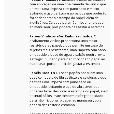
com aplicação de uma fina camada de vinil, o que
permite uma limpeza com pano seco e macio,
evitando o uso de água e abrasivos que poderão
fazer desbotar a estampa do papel, além de
inutilizá-los. Cuidado para não friccionar o papel
ao manusear, pois poderá desgastar a estampa.
Papéis Vinílicos e/ou Emborrachados:
O
acabamento vinílico proporciona uma maior
resistência ao papel, o que permite em caso de
sujeiras mais resistentes, uma limpeza com pano
umedecido a base de água e sabão neutro, evite
esfregar. Cuidado para não friccionar o papel ao
manusear, pois poderá desgastar a estampa.
Papéis Base TNT:
Esses papéis possuem uma
base composta de fibras têxteis e celulose, o que
permite uma limpeza com pano seco ou
umedecido, evitando o uso de abrasivos que
poderão fazer desbotar a estampa do papel, além
de inutilizá-los, evite também esfregar. Cuidado
para não friccionar o papel ao manusear, pois
poderá desgastar a estampa.