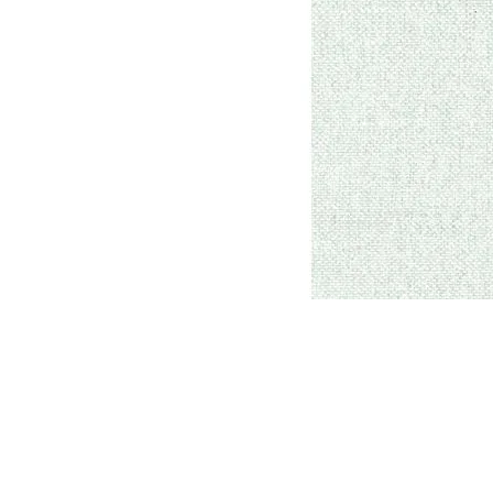
Parede
pela
Internet