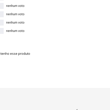
nenhum voto
nenhum voto
nenhum voto
nenhum voto
á tenho esse produto