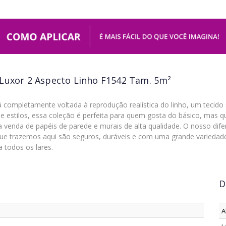
 Luxor 2 Aspecto Linho F1542 Tam. 5m²
 completamente voltada à reprodução realística do linho, um tecido
estilos, essa coleção é perfeita para quem gosta do básico, mas qu
enda de papéis de parede e murais de alta qualidade. O nosso difer
que trazemos aqui são seguros, duráveis e com uma grande variedade 
 todos os lares.
D
A