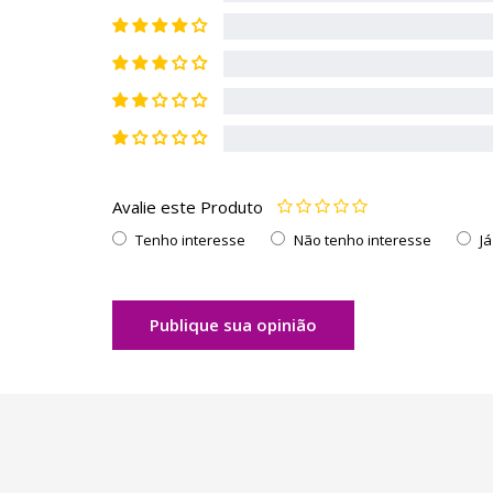
Avalie este Produto
Tenho interesse
Não tenho interesse
J
Publique sua opinião