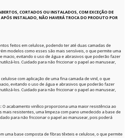
ABERTOS, CORTADOS OU INSTALADOS, COM EXCEÇÃO DE
E APÓS INSTALADO, NÃO HAVERÁ TROCA DO PRODUTO POR
ntos feitos em celulose, podendo ter até duas camadas de
orém modelos como esses são mais sensíveis, o que permite uma
e macio, evitando o uso de água e abrasivos que poderão fazer
utilizá-los. Cuidado para não friccionar o papel ao manusear,
celulose com aplicação de uma fina camada de vinil, o que
acio, evitando o uso de água e abrasivos que poderão fazer
utilizá-los. Cuidado para não friccionar o papel ao manusear,
s:
O acabamento vinílico proporciona uma maior resistência ao
as mais resistentes, uma limpeza com pano umedecido a base de
uidado para não friccionar o papel ao manusear, pois poderá
m uma base composta de fibras têxteis e celulose, o que permite