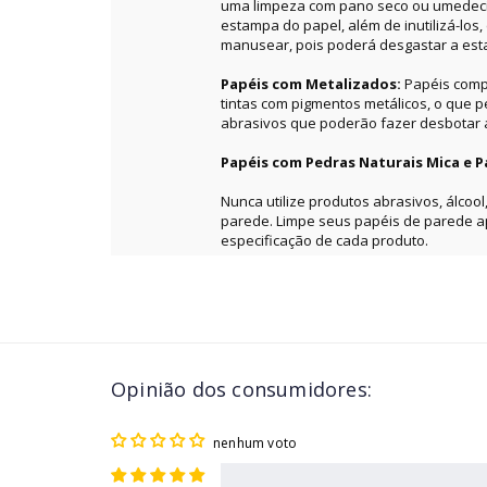
uma limpeza com pano seco ou umedecid
estampa do papel, além de inutilizá-los
manusear, pois poderá desgastar a es
Papéis com Metalizados:
Papéis comp
tintas com pigmentos metálicos, o que 
abrasivos que poderão fazer desbotar a 
Papéis com Pedras Naturais Mica e P
Nunca utilize produtos abrasivos, álcool
parede. Limpe seus papéis de parede 
especificação de cada produto.
Opinião dos consumidores:
nenhum voto