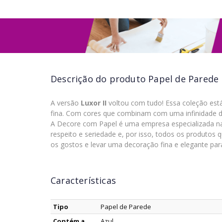
Descrição do produto
Papel de Parede
A versão
Luxor II
voltou com tudo! Essa coleção está
fina. Com cores que combinam com uma infinidade de 
A Decore com Papel é uma empresa especializada na v
respeito e seriedade e, por isso, todos os produtos 
os gostos e levar uma decoração fina e elegante para
Características
Tipo
Papel de Parede
Contém a
Azul