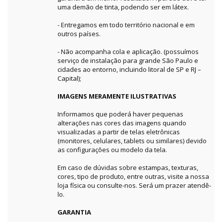
uma demão de tinta, podendo ser em látex.
- Entregamos em todo território nacional e em
outros países.
- Não acompanha cola e aplicação. (possuímos
serviço de instalação para grande São Paulo e
cidades ao entorno, incluindo litoral de SP e RJ –
Capital);
IMAGENS MERAMENTE ILUSTRATIVAS
Informamos que poderá haver pequenas
alterações nas cores das imagens quando
visualizadas a partir de telas eletrônicas
(monitores, celulares, tablets ou similares) devido
as configurações ou modelo da tela.
Em caso de dúvidas sobre estampas, texturas,
cores, tipo de produto, entre outras, visite a nossa
loja física ou consulte-nos. Será um prazer atendê-
lo.
GARANTIA