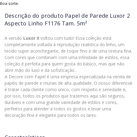
Boa sorte.
Descrição do produto
Papel de Parede Luxor 2
Aspecto Linho F1176 Tam. 5m²
A versão
Luxor II
voltou com tudo! Essa coleção está
completamente voltada à reprodução realística do linho, um
tecido super aconchegante, de toque fino e de uma textura fina.
Com cores que combinam com uma infinidade de estilos, essa
coleção é perfeita para quem gosta do básico, mas que não
abre mão do luxo e da sofisticação.
A Decore com Papel é uma empresa especializada na venda de
papéis de parede e murais de alta qualidade. O nosso diferencial
é tratar cada cliente como único, com respeito e seriedade e,
por isso, todos os produtos que trazemos aqui são seguros,
duráveis e com uma grande variedade de estilos e cores,
perfeitos para atender a todos os gostos e levar uma
decoração fina e elegante para todos os lares.