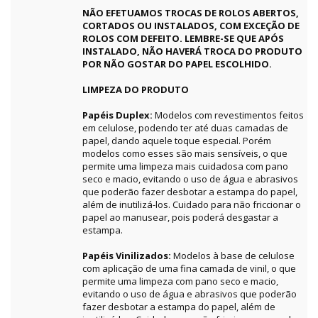
NÃO EFETUAMOS TROCAS DE ROLOS ABERTOS,
CORTADOS OU INSTALADOS, COM EXCEÇÃO DE
ROLOS COM DEFEITO. LEMBRE-SE QUE APÓS
INSTALADO, NÃO HAVERÁ TROCA DO PRODUTO
POR NÃO GOSTAR DO PAPEL ESCOLHIDO.
LIMPEZA DO PRODUTO
Papéis Duplex:
Modelos com revestimentos feitos
em celulose, podendo ter até duas camadas de
papel, dando aquele toque especial. Porém
modelos como esses são mais sensíveis, o que
permite uma limpeza mais cuidadosa com pano
seco e macio, evitando o uso de água e abrasivos
que poderão fazer desbotar a estampa do papel,
além de inutilizá-los. Cuidado para não friccionar o
papel ao manusear, pois poderá desgastar a
estampa.
Papéis Vinilizados:
Modelos à base de celulose
com aplicação de uma fina camada de vinil, o que
permite uma limpeza com pano seco e macio,
evitando o uso de água e abrasivos que poderão
fazer desbotar a estampa do papel, além de