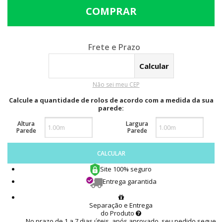
Calcular o Frete
Não sei meu CEP
Calcule a quantidade de rolos de acordo com a medida da sua
parede:
Altura
Largura
Parede
Parede
CALCULAR
Site 100% seguro
Entrega garantida
Separação e Entrega
do Produto
No prazo de 1 a 7 dias úteis, após aprovado, seu pedido segue