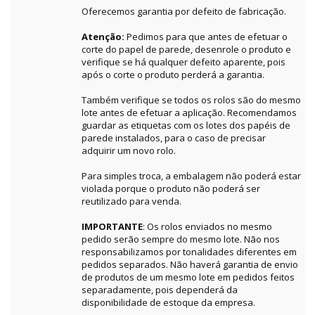
Oferecemos garantia por defeito de fabricação.
Atenção:
Pedimos para que antes de efetuar o
corte do papel de parede, desenrole o produto e
verifique se há qualquer defeito aparente, pois
após o corte o produto perderá a garantia.
Também verifique se todos os rolos são do mesmo
lote antes de efetuar a aplicação. Recomendamos
guardar as etiquetas com os lotes dos papéis de
parede instalados, para o caso de precisar
adquirir um novo rolo.
Para simples troca, a embalagem não poderá estar
violada porque o produto não poderá ser
reutilizado para venda.
IMPORTANTE
: Os rolos enviados no mesmo
pedido serão sempre do mesmo lote. Não nos
responsabilizamos por tonalidades diferentes em
pedidos separados. Não haverá garantia de envio
de produtos de um mesmo lote em pedidos feitos
separadamente, pois dependerá da
disponibilidade de estoque da empresa.