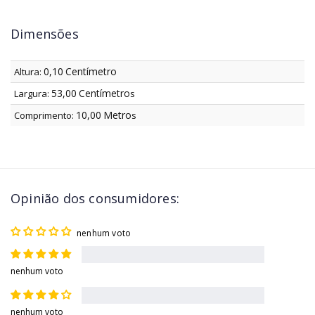
Dimensões
0,10
Centímetro
Altura:
53,00
Centímetro
Largura:
s
10,00
Metro
Comprimento:
s
Opinião dos consumidores:
nenhum voto
nenhum voto
nenhum voto