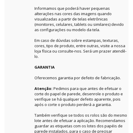
Informamos que poderá haver pequenas
alterações nas cores das imagens quando
visualizadas a partir de telas eletrônicas
(monitores, celulares, tablets ou similares) devido
as configurações ou modelo da tela.
Em caso de dúvidas sobre estampas, texturas,
cores, tipo de produto, entre outras, visite a nossa
loja física ou consulte-nos. Será um prazer atendê-
lo.
GARANTIA
Oferecemos garantia por defeito de fabricação.
Atenção:
Pedimos para que antes de efetuar o
corte do papel de parede, desenrole o produto e
verifique se há qualquer defeito aparente, pois
após o corte o produto perderá a garantia.
Também verifique se todos os rolos são do mesmo
lote antes de efetuar a aplicação. Recomendamos
guardar as etiquetas com os lotes dos papéis de
parede instalados, para o caso de precisar