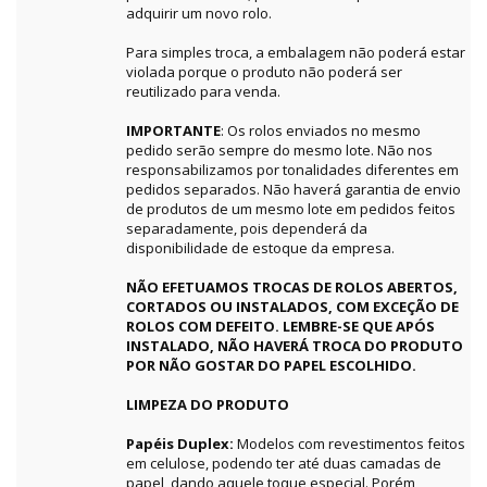
adquirir um novo rolo.
Para simples troca, a embalagem não poderá estar
violada porque o produto não poderá ser
reutilizado para venda.
IMPORTANTE
: Os rolos enviados no mesmo
pedido serão sempre do mesmo lote. Não nos
responsabilizamos por tonalidades diferentes em
pedidos separados. Não haverá garantia de envio
de produtos de um mesmo lote em pedidos feitos
separadamente, pois dependerá da
disponibilidade de estoque da empresa.
NÃO EFETUAMOS TROCAS DE ROLOS ABERTOS,
CORTADOS OU INSTALADOS, COM EXCEÇÃO DE
ROLOS COM DEFEITO. LEMBRE-SE QUE APÓS
INSTALADO, NÃO HAVERÁ TROCA DO PRODUTO
POR NÃO GOSTAR DO PAPEL ESCOLHIDO.
LIMPEZA DO PRODUTO
Papéis Duplex:
Modelos com revestimentos feitos
em celulose, podendo ter até duas camadas de
papel, dando aquele toque especial. Porém