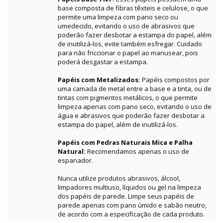
base composta de fibras têxteis e celulose, o que
permite uma limpeza com pano seco ou
umedecido, evitando o uso de abrasivos que
poderão fazer desbotar a estampa do papel, além
de inutilizá-los, evite também esfregar. Cuidado
para não friccionar o papel ao manusear, pois
poderá desgastar a estampa.
Papéis com Metalizados:
Papéis compostos por
uma camada de metal entre a base e a tinta, ou de
tintas com pigmentos metálicos, o que permite
limpeza apenas com pano seco, evitando o uso de
água e abrasivos que poderão fazer desbotar a
estampa do papel, além de inutilizá-los.
Papéis com Pedras Naturais Mica e Palha
Natural:
Recomendamos apenas o uso de
espanador.
Nunca utilize produtos abrasivos, álcool,
limpadores multiuso, líquidos ou gel na limpeza
dos papéis de parede. Limpe seus papéis de
parede apenas com pano úmido e sabão neutro,
de acordo com a especificação de cada produto.