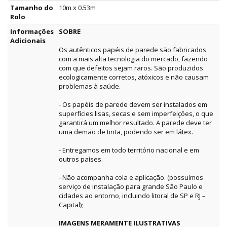
Tamanho do
10m x 0.53m
Rolo
Informações
SOBRE
Adicionais
Os autênticos papéis de parede são fabricados
com a mais alta tecnologia do mercado, fazendo
com que defeitos sejam raros. São produzidos
ecologicamente corretos, atóxicos e não causam
problemas à saúde.
- Os papéis de parede devem ser instalados em
superfícies lisas, secas e sem imperfeições, o que
garantirá um melhor resultado. A parede deve ter
uma demão de tinta, podendo ser em látex.
- Entregamos em todo território nacional e em
outros países.
- Não acompanha cola e aplicação. (possuímos
serviço de instalação para grande São Paulo e
cidades ao entorno, incluindo litoral de SP e RJ –
Capital);
IMAGENS MERAMENTE ILUSTRATIVAS