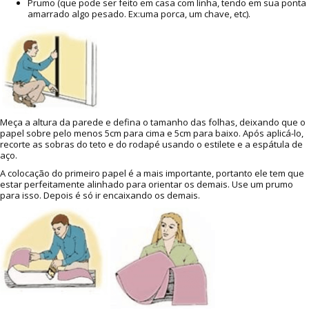
Prumo (que pode ser feito em casa com linha, tendo em sua ponta
amarrado algo pesado. Ex:uma porca, um chave, etc).
Meça a altura da parede e defina o tamanho das folhas, deixando que o
papel sobre pelo menos 5cm para cima e 5cm para baixo. Após aplicá-lo,
recorte as sobras do teto e do rodapé usando o estilete e a espátula de
aço.
A colocação do primeiro papel é a mais importante, portanto ele tem que
estar perfeitamente alinhado para orientar os demais. Use um prumo
para isso. Depois é só ir encaixando os demais.