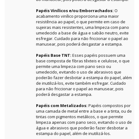
Papéis Vinílicos e/ou Emborrachados:
O
acabamento vinílico proporciona uma maior
resistência ao papel, o que permite em caso de
sujeiras mais resistentes, uma limpeza com pano
umedecido a base de água e sabão neutro, evite
esfregar. Cuidado para não friccionar o papel ao
manusear, pois poderá desgastar a estampa.
Papéis Base TNT:
Esses papéis possuem uma
base composta de fibras têxteis e celulose, o que
permite uma limpeza com pano seco ou
umedecido, evitando o uso de abrasivos que
poderão fazer desbotar a estampa do papel, além
de inutilizá-los, evite também esfregar. Cuidado
para não friccionar o papel ao manusear, pois
poderá desgastar a estampa.
Papéis com Metalizados:
Papéis compostos por
uma camada de metal entre a base e a tinta, ou de
tintas com pigmentos metálicos, o que permite
limpeza apenas com pano seco, evitando o uso de
água e abrasivos que poderão fazer desbotar a
estampa do papel, além de inutilizá-los.