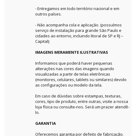
- Entregamos em todo território nacional e em
outros países.
- Não acompanha cola e aplicação. (possuímos
serviço de instalação para grande São Paulo e
cidades ao entorno, incluindo litoral de SP e RJ –
Capital);
IMAGENS MERAMENTE ILUSTRATIVAS
Informamos que poderá haver pequenas
alterações nas cores das imagens quando
visualizadas a partir de telas eletrônicas
(monitores, celulares, tablets ou similares) devido
as configurações ou modelo da tela.
Em caso de dúvidas sobre estampas, texturas,
cores, tipo de produto, entre outras, visite a nossa
loja física ou consulte-nos. Será um prazer atendê-
lo.
GARANTIA
Oferecemos garantia por defeito de fabricação.