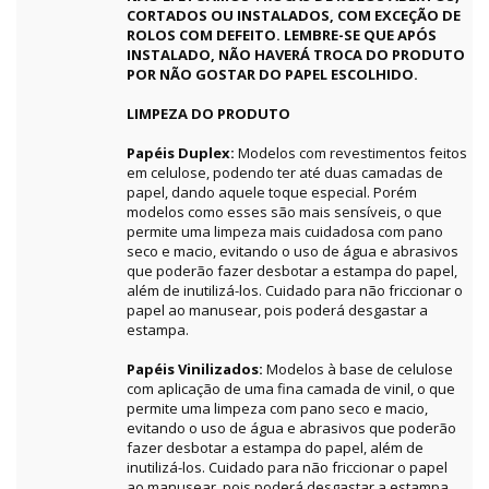
CORTADOS OU INSTALADOS, COM EXCEÇÃO DE
ROLOS COM DEFEITO. LEMBRE-SE QUE APÓS
INSTALADO, NÃO HAVERÁ TROCA DO PRODUTO
POR NÃO GOSTAR DO PAPEL ESCOLHIDO.
LIMPEZA DO PRODUTO
Papéis Duplex:
Modelos com revestimentos feitos
em celulose, podendo ter até duas camadas de
papel, dando aquele toque especial. Porém
modelos como esses são mais sensíveis, o que
permite uma limpeza mais cuidadosa com pano
seco e macio, evitando o uso de água e abrasivos
que poderão fazer desbotar a estampa do papel,
além de inutilizá-los. Cuidado para não friccionar o
papel ao manusear, pois poderá desgastar a
estampa.
Papéis Vinilizados:
Modelos à base de celulose
com aplicação de uma fina camada de vinil, o que
permite uma limpeza com pano seco e macio,
evitando o uso de água e abrasivos que poderão
fazer desbotar a estampa do papel, além de
inutilizá-los. Cuidado para não friccionar o papel
ao manusear, pois poderá desgastar a estampa.