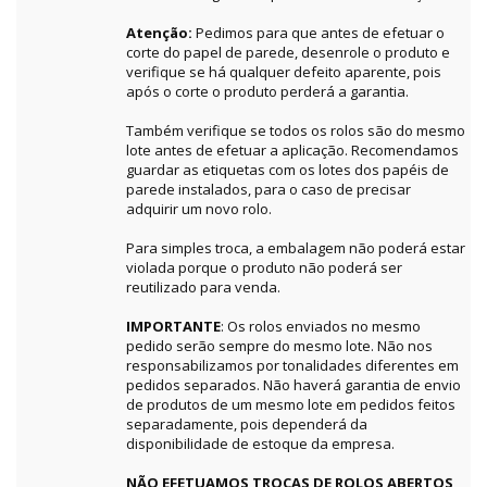
Atenção:
Pedimos para que antes de efetuar o
corte do papel de parede, desenrole o produto e
verifique se há qualquer defeito aparente, pois
após o corte o produto perderá a garantia.
Também verifique se todos os rolos são do mesmo
lote antes de efetuar a aplicação. Recomendamos
guardar as etiquetas com os lotes dos papéis de
parede instalados, para o caso de precisar
adquirir um novo rolo.
Para simples troca, a embalagem não poderá estar
violada porque o produto não poderá ser
reutilizado para venda.
IMPORTANTE
: Os rolos enviados no mesmo
pedido serão sempre do mesmo lote. Não nos
responsabilizamos por tonalidades diferentes em
pedidos separados. Não haverá garantia de envio
de produtos de um mesmo lote em pedidos feitos
separadamente, pois dependerá da
disponibilidade de estoque da empresa.
NÃO EFETUAMOS TROCAS DE ROLOS ABERTOS,