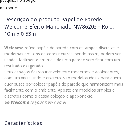
pesquisa no Google.
Boa sorte.
Descrição do produto
Papel de Parede
Welcome Efeito Manchado NW86203 - Rolo:
10m x 0,53m
Welcome
reúne papéis de parede com estampas discretas e
modernas em tons de cores neutras, sendo assim, podem ser
usadas facilmente em mais de uma parede sem ficar com um
resultado exagerado.
Seus espaços ficarão incrivelmente modernos e acolhedores,
com um visual lindo e discreto. São modelos ideais para quem
quer busca por colocar papéis de parede que harmonizam mais
facilmente com o ambiente. Aposte em modelos simples e
discretos como o dessa coleção e apaixone-se.
Be
Welcome
to your new home!
Características