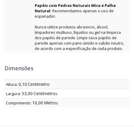
Papéis com Pedras Naturais Mica e Palha
Natural:
Recomendamos apenas o uso de
espanador.
Nunca utilize produtos abrasivos, álcool,
limpadores multiuso, líquidos ou gel na limpeza
dos papéis de parede. Limpe seus papéis de
parede apenas com pano úmido e sabão neutro,
de acordo com a especificação de cada produto.
Dimensões
0,10
Centímetro
Altura:
53,00
Centímetro
Largura:
s
10,00
Metro
Comprimento:
s