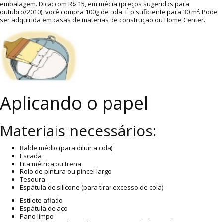
embalagem. Dica: com R$ 15, em média (preços sugeridos para
outubro/2010), você compra 100g de cola. É o suficiente para 30 m². Pode
ser adquirida em casas de materias de construção ou Home Center.
Aplicando o papel
Materiais necessários:
Balde médio (para diluir a cola)
Escada
Fita métrica ou trena
Rolo de pintura ou pincel largo
Tesoura
Espátula de silicone (para tirar excesso de cola)
Estilete afiado
Espátula de aço
Pano limpo