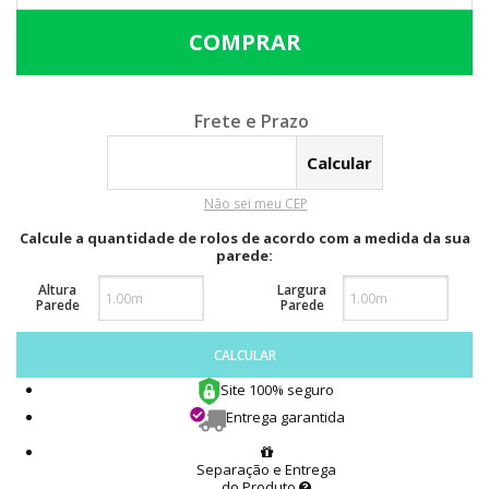
Calcular o Frete
Não sei meu CEP
Calcule a quantidade de rolos de acordo com a medida da sua
parede:
Altura
Largura
Parede
Parede
CALCULAR
Site 100% seguro
Entrega garantida
Separação e Entrega
do Produto