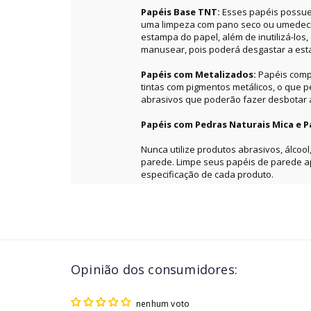
Papéis Base TNT:
Esses papéis possue
uma limpeza com pano seco ou umedecid
estampa do papel, além de inutilizá-los
manusear, pois poderá desgastar a es
Papéis com Metalizados:
Papéis comp
tintas com pigmentos metálicos, o que 
abrasivos que poderão fazer desbotar a 
Papéis com Pedras Naturais Mica e P
Nunca utilize produtos abrasivos, álcool
parede. Limpe seus papéis de parede 
especificação de cada produto.
Opinião dos consumidores:
nenhum voto