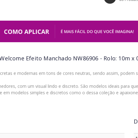
 Welcome Efeito Manchado NW86906 - Rolo: 10m x 
cretas e modernas em tons de cores neutras, sendo assim, podem 
edores, com um visual lindo e discreto. São modelos ideais para qu
 em modelos simples e discretos como o dessa coleção e apaixone
D