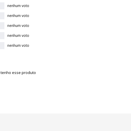
nenhum voto
nenhum voto
nenhum voto
nenhum voto
nenhum voto
á tenho esse produto