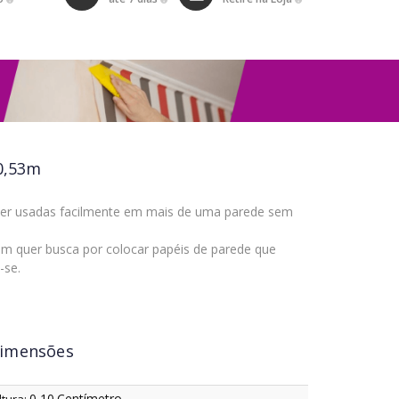
0,53m
ser usadas facilmente em mais de uma parede sem
em quer busca por colocar papéis de parede que
-se.
imensões
0,10
Centímetro