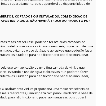
feitos separadamente, pois dependerá da disponibilidade de
ABERTOS, CORTADOS OU INSTALADOS, COM EXCEÇÃO DE
E APÓS INSTALADO, NÃO HAVERÁ TROCA DO PRODUTO POR
ntos feitos em celulose, podendo ter até duas camadas de
orém modelos como esses são mais sensíveis, o que permite uma
e macio, evitando o uso de água e abrasivos que poderão fazer
utilizá-los. Cuidado para não friccionar o papel ao manusear,
celulose com aplicação de uma fina camada de vinil, o que
acio, evitando o uso de água e abrasivos que poderão fazer
utilizá-los. Cuidado para não friccionar o papel ao manusear,
s:
O acabamento vinílico proporciona uma maior resistência ao
as mais resistentes, uma limpeza com pano umedecido a base de
uidado para não friccionar o papel ao manusear, pois poderá