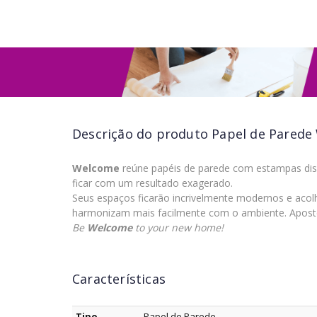
Descrição do produto
Papel de Parede
Welcome
reúne papéis de parede com estampas dis
ficar com um resultado exagerado.
Seus espaços ficarão incrivelmente modernos e acolh
harmonizam mais facilmente com o ambiente. Aposte
Be
Welcome
to your new home!
Características
Tipo
Papel de Parede