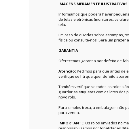
IMAGENS MERAMENTE ILUSTRATIVAS
Informamos que poderá haver pequenas 
de telas eletrônicas (monitores, celular
tela.
Em caso de dúvidas sobre estampas, textu
física ou consulte-nos. Será um prazer a
GARANTIA
Oferecemos garantia por defeito de fab
Atenção:
Pedimos para que antes de ef
verifique se há qualquer defeito aparen
Também verifique se todos os rolos sã
guardar as etiquetas com os lotes dos p
novo rolo.
Para simples troca, a embalagem não po
para venda.
IMPORTANTE
: Os rolos enviados no 
responsabilizamos por tonalidades dif