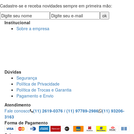
Cadastre-se e receba novidades sempre em primeira mão:
Institucional
Sobre a empresa
DECORE COM PAPEL LTDA
CNPJ: 15.473.249/0001-91
R. Dr. Virgilio de Carvalho Pinto, 195 - Pinheiros, São Paulo
- SP
Dúvidas
Segurança
Política de Privacidade
Política de Trocas e Garantia
Pagamento e Envio
Atendimento
Fale conosco
(11) 2619-0376 / (11) 97789-2986
(11) 93206-
3163
Forma de Pagamento