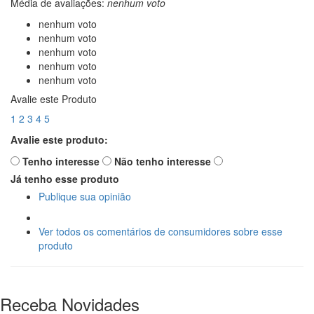
Média de avaliações:
nenhum voto
nenhum voto
nenhum voto
nenhum voto
nenhum voto
nenhum voto
Avalie este Produto
1
2
3
4
5
Avalie este produto:
Tenho interesse
Não tenho interesse
Já tenho esse produto
Publique sua opinião
Ver todos os comentários de consumidores sobre esse
produto
Receba Novidades