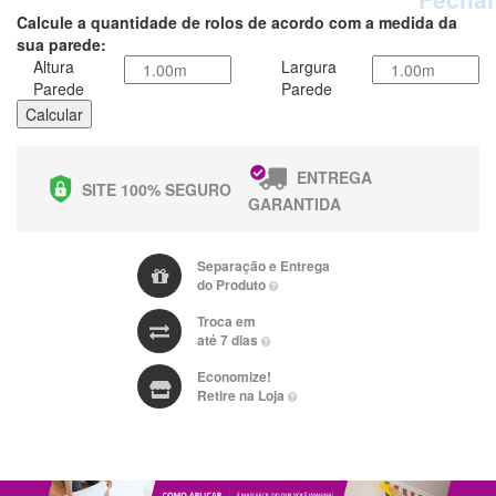
Calcule a quantidade de rolos de acordo com a medida da
sua parede:
Altura
Largura
Parede
Parede
Calcular
ENTREGA
SITE 100% SEGURO
GARANTIDA
Separação e Entrega
do Produto
Troca em
até 7 dias
Economize!
Retire na Loja