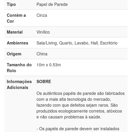
Tipo
Papel de Parede
Contém a
Cinza
Cor
Material
Vinílico
Ambientes
Sala/Living, Quarto, Lavabo, Hall, Escritório
Origem
China
Tamanho do
10m x 0.53m
Rolo
Informações
SOBRE
Adicionais
Os autênticos papéis de parede são fabricados
com a mais alta tecnologia do mercado,
fazendo com que defeitos sejam raros. São
produzidos ecologicamente corretos, atóxicos
e não causam problemas à saúde.
- Os papéis de parede devem ser instalados