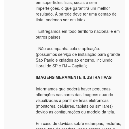
em superfícies lisas, secas e sem
imperfeições, o que garantirá um melhor
resultado. A parede deve ter uma demão de
tinta, podendo ser em látex.
- Entregamos em todo território nacional e em
outros países.
- Não acompanha cola e aplicação.
(possuímos serviço de instalação para grande
São Paulo e cidades ao entorno, incluindo
litoral de SP e RJ – Capital);
IMAGENS MERAMENTE ILUSTRATIVAS
Informamos que poderá haver pequenas
alterações nas cores das imagens quando
visualizadas a partir de telas eletrônicas
(monitores, celulares, tablets ou similares)
devido as configurações ou modelo da tela.
Em caso de dúvidas sobre estampas, texturas,
cores, tipo de produto, entre outras, visite a