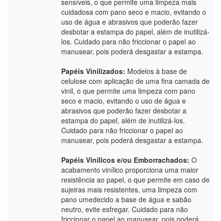
sensíveis, o que permite uma limpeza mais
cuidadosa com pano seco e macio, evitando o
uso de água e abrasivos que poderão fazer
desbotar a estampa do papel, além de inutilizá-
los. Cuidado para não friccionar o papel ao
manusear, pois poderá desgastar a estampa.
Papéis Vinilizados:
Modelos à base de
celulose com aplicação de uma fina camada de
vinil, o que permite uma limpeza com pano
seco e macio, evitando o uso de água e
abrasivos que poderão fazer desbotar a
estampa do papel, além de inutilizá-los.
Cuidado para não friccionar o papel ao
manusear, pois poderá desgastar a estampa.
Papéis Vinílicos e/ou Emborrachados:
O
acabamento vinílico proporciona uma maior
resistência ao papel, o que permite em caso de
sujeiras mais resistentes, uma limpeza com
pano umedecido a base de água e sabão
neutro, evite esfregar. Cuidado para não
friccionar o papel ao manusear, pois poderá