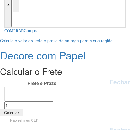
-
+
Comprar
Calcule o valor do frete e prazo de entrega para a sua região
Decore com Papel
Calcular o Frete
Fechar
Calcular o Frete
Não sei meu CEP
Fechar