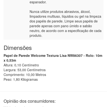
espanador.
Nunca utilize produtos abrasivos, álcool,
limpadores multiuso, líquidos ou gel na limpeza
dos papéis de parede. Limpe seus papéis de
parede apenas com pano úmido e sabão
neutro, de acordo com a especificação de cada
produto.
Dimensões
Papel de Parede Welcome Textura Lisa NW86307 - Rolo: 10m
x 0,53m
Altura:
0,10
Centímetro
Largura:
53,00
Centímetro
s
Comprimento:
10,00
Metro
s
Peso:
1,80
Kilograma
s
Opinião dos consumidores: