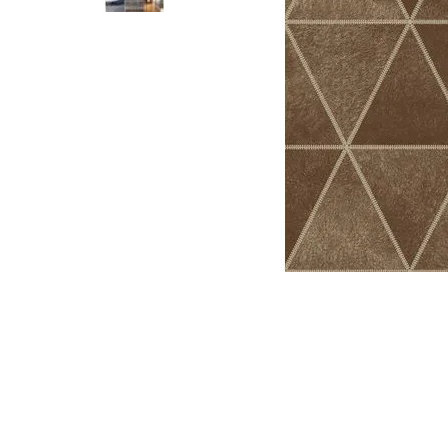
Parede
pela
Internet