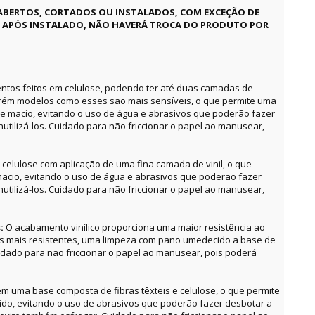
ABERTOS, CORTADOS OU INSTALADOS, COM EXCEÇÃO DE
E APÓS INSTALADO, NÃO HAVERÁ TROCA DO PRODUTO POR
ntos feitos em celulose, podendo ter até duas camadas de
orém modelos como esses são mais sensíveis, o que permite uma
e macio, evitando o uso de água e abrasivos que poderão fazer
utilizá-los. Cuidado para não friccionar o papel ao manusear,
celulose com aplicação de uma fina camada de vinil, o que
acio, evitando o uso de água e abrasivos que poderão fazer
utilizá-los. Cuidado para não friccionar o papel ao manusear,
s:
O acabamento vinílico proporciona uma maior resistência ao
as mais resistentes, uma limpeza com pano umedecido a base de
uidado para não friccionar o papel ao manusear, pois poderá
m uma base composta de fibras têxteis e celulose, o que permite
o, evitando o uso de abrasivos que poderão fazer desbotar a