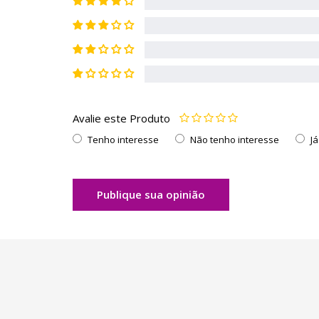
Avalie este Produto
Tenho interesse
Não tenho interesse
J
Publique sua opinião