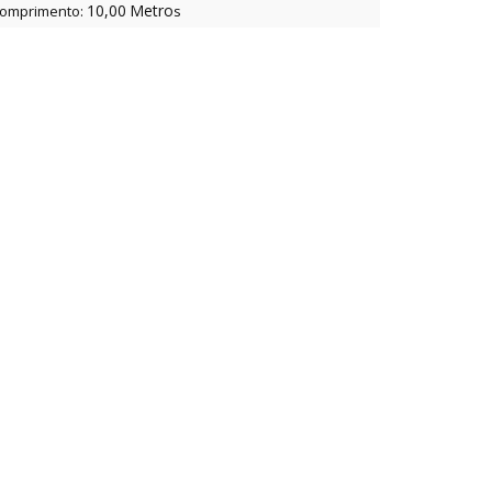
10,00
Metro
omprimento:
s