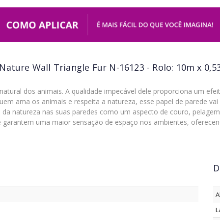
Nature Wall Triangle Fur N-16123 - Rolo: 10m x 0,
natural dos animais. A qualidade impecável dele proporciona um efei
quem ama os animais e respeita a natureza, esse papel de parede vai
s da natureza nas suas paredes como um aspecto de couro, pelagem 
que garantem uma maior sensação de espaço nos ambientes, ofere
D
A
L