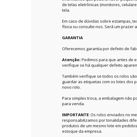
de telas eletrônicas (monitores, celular
tela.
Em caso de dúvidas sobre estampas, textu
física ou consulte-nos. Será um prazer a
GARANTIA
Oferecemos garantia por defeito de fab
Atenção:
Pedimos para que antes de ef
verifique se há qualquer defeito aparen
Também verifique se todos os rolos sã
guardar as etiquetas com os lotes dos p
novo rolo.
Para simples troca, a embalagem não po
para venda.
IMPORTANTE
: Os rolos enviados no 
responsabilizamos por tonalidades dif
produtos de um mesmo lote em pedidos 
estoque da empresa.