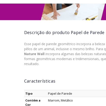
Descrição do produto
Papel de Parede 
Esse papel de parede geométrico incorpora a beleza 
pêlos de um animal, inclusive o mesmo brilho. Para 
Nature Wall
incorpora algumas das belezas naturai
formas geométricas modernas e tridimensionais, 
resultado.
Características
Tipo
Papel de Parede
Contém a
Marrom, Metálico
Cor