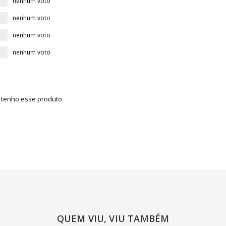
nenhum voto
nenhum voto
nenhum voto
nenhum voto
á tenho esse produto
QUEM VIU, VIU TAMBÉM