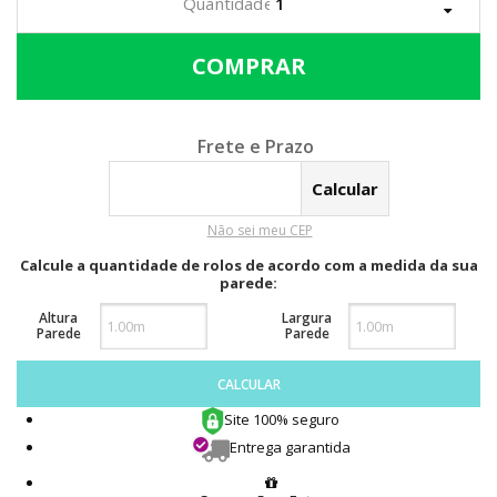
Calcular o Frete
Não sei meu CEP
Calcule a quantidade de rolos de acordo com a medida da sua
parede:
Altura
Largura
Parede
Parede
CALCULAR
Site 100% seguro
Entrega garantida