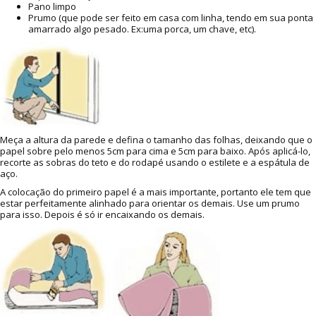
Pano limpo
Prumo (que pode ser feito em casa com linha, tendo em sua ponta
amarrado algo pesado. Ex:uma porca, um chave, etc).
Meça a altura da parede e defina o tamanho das folhas, deixando que o
papel sobre pelo menos 5cm para cima e 5cm para baixo. Após aplicá-lo,
recorte as sobras do teto e do rodapé usando o estilete e a espátula de
aço.
A colocação do primeiro papel é a mais importante, portanto ele tem que
estar perfeitamente alinhado para orientar os demais. Use um prumo
para isso. Depois é só ir encaixando os demais.