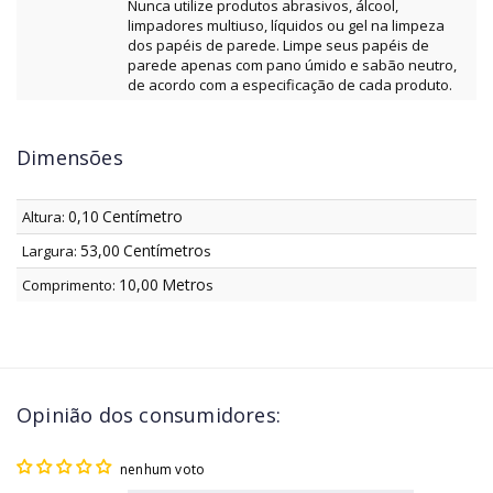
Nunca utilize produtos abrasivos, álcool,
limpadores multiuso, líquidos ou gel na limpeza
dos papéis de parede. Limpe seus papéis de
parede apenas com pano úmido e sabão neutro,
de acordo com a especificação de cada produto.
Dimensões
0,10
Centímetro
Altura:
53,00
Centímetro
Largura:
s
10,00
Metro
Comprimento:
s
Opinião dos consumidores:
nenhum voto