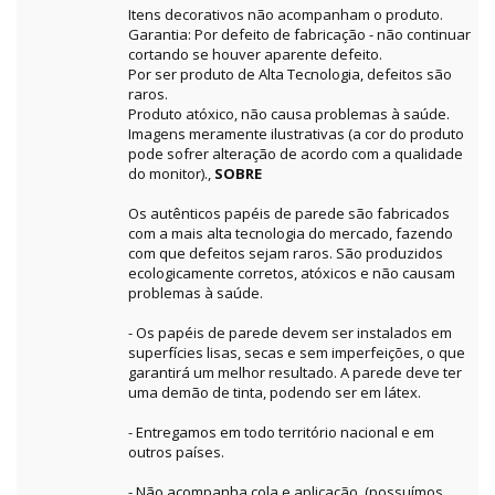
Itens decorativos não acompanham o produto.
Garantia: Por defeito de fabricação - não continuar
cortando se houver aparente defeito.
Por ser produto de Alta Tecnologia, defeitos são
raros.
Produto atóxico, não causa problemas à saúde.
Imagens meramente ilustrativas (a cor do produto
pode sofrer alteração de acordo com a qualidade
do monitor).,
SOBRE
Os autênticos papéis de parede são fabricados
com a mais alta tecnologia do mercado, fazendo
com que defeitos sejam raros. São produzidos
ecologicamente corretos, atóxicos e não causam
problemas à saúde.
- Os papéis de parede devem ser instalados em
superfícies lisas, secas e sem imperfeições, o que
garantirá um melhor resultado. A parede deve ter
uma demão de tinta, podendo ser em látex.
- Entregamos em todo território nacional e em
outros países.
- Não acompanha cola e aplicação. (possuímos