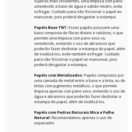
sujeiras mais resistentes, uma limpeza com pano
umedecido a base de água e sabão neutro, evite
esfregar. Cuidado para não friccionar o papel ao
manusear, pois poderá desgastar a estampa.
Papéis Base TNT:
Esses papéis possuem uma
base composta de fibras têxteis e celulose, o que
permite uma limpeza com pano seco ou
umedecido, evitando o uso de abrasivos que
poderão fazer desbotar a estampa do papel, além
de inutilizá-los, evite também esfregar. Cuidado
para não friccionar o papel ao manusear, pois
poderá desgastar a estampa.
Papéis com Metalizados:
Papéis compostos por
uma camada de metal entre a base e a tinta, ou de
tintas com pigmentos metálicos, o que permite
limpeza apenas com pano seco, evitando o uso de
água e abrasivos que poderão fazer desbotar a
estampa do papel, além de inutilizá-los.
Papéis com Pedras Naturais Mica e Palha
Natural:
Recomendamos apenas o uso de
espanador.