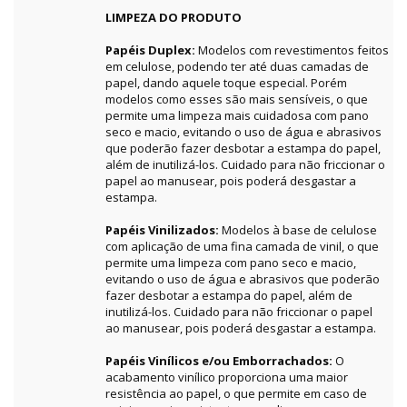
LIMPEZA DO PRODUTO
Papéis Duplex:
Modelos com revestimentos feitos
em celulose, podendo ter até duas camadas de
papel, dando aquele toque especial. Porém
modelos como esses são mais sensíveis, o que
permite uma limpeza mais cuidadosa com pano
seco e macio, evitando o uso de água e abrasivos
que poderão fazer desbotar a estampa do papel,
além de inutilizá-los. Cuidado para não friccionar o
papel ao manusear, pois poderá desgastar a
estampa.
Papéis Vinilizados:
Modelos à base de celulose
com aplicação de uma fina camada de vinil, o que
permite uma limpeza com pano seco e macio,
evitando o uso de água e abrasivos que poderão
fazer desbotar a estampa do papel, além de
inutilizá-los. Cuidado para não friccionar o papel
ao manusear, pois poderá desgastar a estampa.
Papéis Vinílicos e/ou Emborrachados:
O
acabamento vinílico proporciona uma maior
resistência ao papel, o que permite em caso de