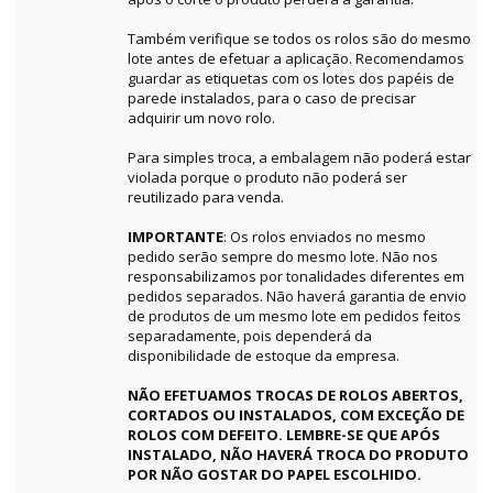
Também verifique se todos os rolos são do mesmo
lote antes de efetuar a aplicação. Recomendamos
guardar as etiquetas com os lotes dos papéis de
parede instalados, para o caso de precisar
adquirir um novo rolo.
Para simples troca, a embalagem não poderá estar
violada porque o produto não poderá ser
reutilizado para venda.
IMPORTANTE
: Os rolos enviados no mesmo
pedido serão sempre do mesmo lote. Não nos
responsabilizamos por tonalidades diferentes em
pedidos separados. Não haverá garantia de envio
de produtos de um mesmo lote em pedidos feitos
separadamente, pois dependerá da
disponibilidade de estoque da empresa.
NÃO EFETUAMOS TROCAS DE ROLOS ABERTOS,
CORTADOS OU INSTALADOS, COM EXCEÇÃO DE
ROLOS COM DEFEITO. LEMBRE-SE QUE APÓS
INSTALADO, NÃO HAVERÁ TROCA DO PRODUTO
POR NÃO GOSTAR DO PAPEL ESCOLHIDO.