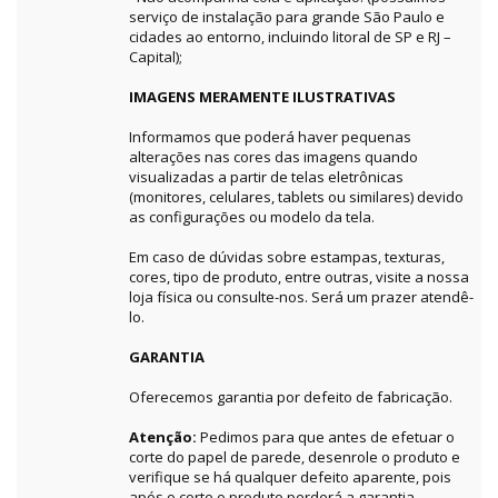
serviço de instalação para grande São Paulo e
cidades ao entorno, incluindo litoral de SP e RJ –
Capital);
IMAGENS MERAMENTE ILUSTRATIVAS
Informamos que poderá haver pequenas
alterações nas cores das imagens quando
visualizadas a partir de telas eletrônicas
(monitores, celulares, tablets ou similares) devido
as configurações ou modelo da tela.
Em caso de dúvidas sobre estampas, texturas,
cores, tipo de produto, entre outras, visite a nossa
loja física ou consulte-nos. Será um prazer atendê-
lo.
GARANTIA
Oferecemos garantia por defeito de fabricação.
Atenção:
Pedimos para que antes de efetuar o
corte do papel de parede, desenrole o produto e
verifique se há qualquer defeito aparente, pois
após o corte o produto perderá a garantia.