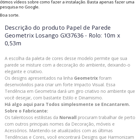
ótimos vídeos sobre como fazer a instalação. Basta apenas fazer uma
pesquisa no Google.
Boa sorte.
Descrição do produto
Papel de Parede
Geometrix Losango GX37636 - Rolo: 10m x
0,53m
A escolha da paleta de cores desse modelo permite que sua
parede se misture com a decoração do ambiente, deixando-o
elegante e criativo.
Os designs apresentados na linha
Geometrix
foram
desenvolvidos para criar um forte Impacto Visual. Essa
Tendência em Geometria dará um giro criativo no ambiente que
você desejar, com bastante Estilo e Dinamismo.
Há algo aqui para Todos simplesmente se Encantarem.
Sobre o Fabricante:
Os talentosos estilistas da
Norwall
procuram trabalhar de perto
com outros principais nomes da Decoração, móveis e
Acessórios. Mantendo-se atualizados com as últimas
Tendências e Cores, você encontrará Designs que Harmonizam