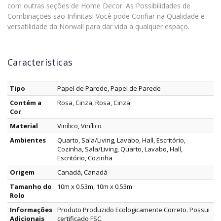
com outras seções de Home Decor. As Possibilidades de
Combinações são Infinitas! Você pode Confiar na Qualidade e
versatilidade da Norwall para dar vida a qualquer espaço.
Características
Tipo
Papel de Parede, Papel de Parede
Contém a
Rosa, Cinza, Rosa, Cinza
Cor
Material
Vinílico, Vinílico
Ambientes
Quarto, Sala/Living, Lavabo, Hall, Escritório,
Cozinha, Sala/Living, Quarto, Lavabo, Hall,
Escritório, Cozinha
Origem
Canadá, Canadá
Tamanho do
10m x 0.53m, 10m x 0.53m
Rolo
Informações
Produto Produzido Ecologicamente Correto. Possui
Adicionais
certificado FSC.