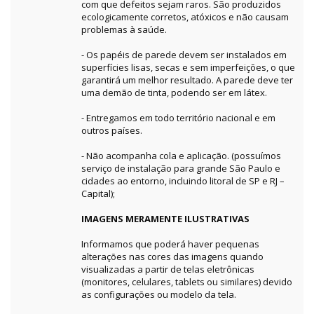
com que defeitos sejam raros. São produzidos
ecologicamente corretos, atóxicos e não causam
problemas à saúde.
- Os papéis de parede devem ser instalados em
superfícies lisas, secas e sem imperfeições, o que
garantirá um melhor resultado. A parede deve ter
uma demão de tinta, podendo ser em látex.
- Entregamos em todo território nacional e em
outros países.
- Não acompanha cola e aplicação. (possuímos
serviço de instalação para grande São Paulo e
cidades ao entorno, incluindo litoral de SP e RJ –
Capital);
IMAGENS MERAMENTE ILUSTRATIVAS
Informamos que poderá haver pequenas
alterações nas cores das imagens quando
visualizadas a partir de telas eletrônicas
(monitores, celulares, tablets ou similares) devido
as configurações ou modelo da tela.