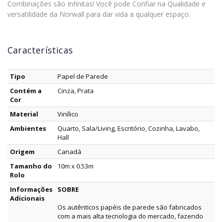
Combinações são Infinitas! Você pode Confiar na Qualidade e
versatilidade da Norwall para dar vida a qualquer espaço.
Características
Tipo
Papel de Parede
Contém a
Cinza, Prata
Cor
Material
Vinílico
Ambientes
Quarto, Sala/Living, Escritório, Cozinha, Lavabo,
Hall
Origem
Canadá
Tamanho do
10m x 0.53m
Rolo
Informações
SOBRE
Adicionais
Os autênticos papéis de parede são fabricados
com a mais alta tecnologia do mercado, fazendo