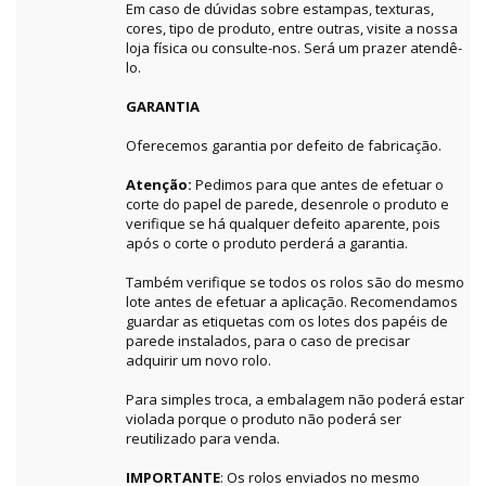
Em caso de dúvidas sobre estampas, texturas,
cores, tipo de produto, entre outras, visite a nossa
loja física ou consulte-nos. Será um prazer atendê-
lo.
GARANTIA
Oferecemos garantia por defeito de fabricação.
Atenção:
Pedimos para que antes de efetuar o
corte do papel de parede, desenrole o produto e
verifique se há qualquer defeito aparente, pois
após o corte o produto perderá a garantia.
Também verifique se todos os rolos são do mesmo
lote antes de efetuar a aplicação. Recomendamos
guardar as etiquetas com os lotes dos papéis de
parede instalados, para o caso de precisar
adquirir um novo rolo.
Para simples troca, a embalagem não poderá estar
violada porque o produto não poderá ser
reutilizado para venda.
IMPORTANTE
: Os rolos enviados no mesmo