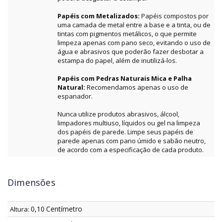
Papéis com Metalizados:
Papéis compostos por
uma camada de metal entre a base e a tinta, ou de
tintas com pigmentos metálicos, o que permite
limpeza apenas com pano seco, evitando o uso de
água e abrasivos que poderão fazer desbotar a
estampa do papel, além de inutilizá-los.
Papéis com Pedras Naturais Mica e Palha
Natural:
Recomendamos apenas o uso de
espanador.
Nunca utilize produtos abrasivos, álcool,
limpadores multiuso, líquidos ou gel na limpeza
dos papéis de parede. Limpe seus papéis de
parede apenas com pano úmido e sabão neutro,
de acordo com a especificação de cada produto.
Dimensões
0,10
Centímetro
Altura: