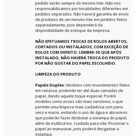
pedido serão sempre do mesmo lote. Não nos
responsabilizamos por tonalidades diferentes em
pedidos separados. Não haverá garantia de envio
de produtos de um mesmo lote em pedidos feitos
separadamente, pois dependerá da
disponibilidade de estoque da empresa.
NÃO EFETUAMOS TROCAS DE ROLOS ABERTOS,
CORTADOS OU INSTALADOS, COM EXCEÇÃO DE
ROLOS COM DEFEITO. LEMBRE-SE QUE APÓS
INSTALADO, NÃO HAVERÁ TROCA DO PRODUTO
POR NÃO GOSTAR DO PAPEL ESCOLHIDO.
LIMPEZA DO PRODUTO
Papéis Duplex:
Modelos com revestimentos feitos
em celulose, podendo ter até duas camadas de
papel, dando aquele toque especial. Porém
modelos como esses são mais sensíveis, o que
permite uma limpeza mais cuidadosa com pano
seco e macio, evitando o uso de água e abrasivos
que poderão fazer desbotar a estampa do papel,
além de inutilizá-los. Cuidado para não friccionar o
papel ao manusear, pois poderá desgastar a
estampa.