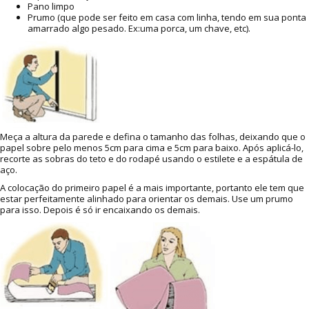
Pano limpo
Prumo (que pode ser feito em casa com linha, tendo em sua ponta
amarrado algo pesado. Ex:uma porca, um chave, etc).
Meça a altura da parede e defina o tamanho das folhas, deixando que o
papel sobre pelo menos 5cm para cima e 5cm para baixo. Após aplicá-lo,
recorte as sobras do teto e do rodapé usando o estilete e a espátula de
aço.
A colocação do primeiro papel é a mais importante, portanto ele tem que
estar perfeitamente alinhado para orientar os demais. Use um prumo
para isso. Depois é só ir encaixando os demais.