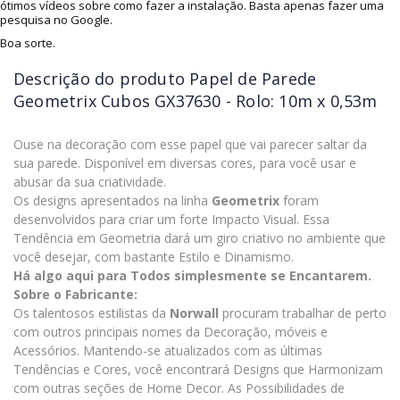
ótimos vídeos sobre como fazer a instalação. Basta apenas fazer uma
pesquisa no Google.
Boa sorte.
Descrição do produto
Papel de Parede
Geometrix Cubos GX37630 - Rolo: 10m x 0,53m
Ouse na decoração com esse papel que vai parecer saltar da
sua parede. Disponível em diversas cores, para você usar e
abusar da sua criatividade.
Os designs apresentados na linha
Geometrix
foram
desenvolvidos para criar um forte Impacto Visual. Essa
Tendência em Geometria dará um giro criativo no ambiente que
você desejar, com bastante Estilo e Dinamismo.
Há algo aqui para Todos simplesmente se Encantarem.
Sobre o Fabricante:
Os talentosos estilistas da
Norwall
procuram trabalhar de perto
com outros principais nomes da Decoração, móveis e
Acessórios. Mantendo-se atualizados com as últimas
Tendências e Cores, você encontrará Designs que Harmonizam
com outras seções de Home Decor. As Possibilidades de