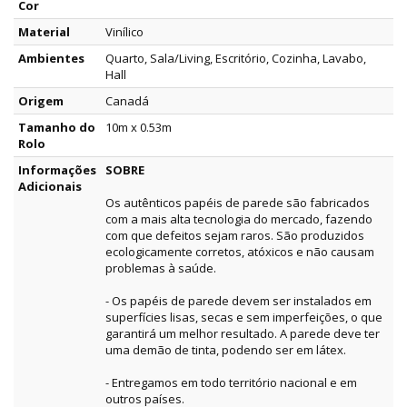
Cor
Material
Vinílico
Ambientes
Quarto, Sala/Living, Escritório, Cozinha, Lavabo,
Hall
Origem
Canadá
Tamanho do
10m x 0.53m
Rolo
Informações
SOBRE
Adicionais
Os autênticos papéis de parede são fabricados
com a mais alta tecnologia do mercado, fazendo
com que defeitos sejam raros. São produzidos
ecologicamente corretos, atóxicos e não causam
problemas à saúde.
- Os papéis de parede devem ser instalados em
superfícies lisas, secas e sem imperfeições, o que
garantirá um melhor resultado. A parede deve ter
uma demão de tinta, podendo ser em látex.
- Entregamos em todo território nacional e em
outros países.