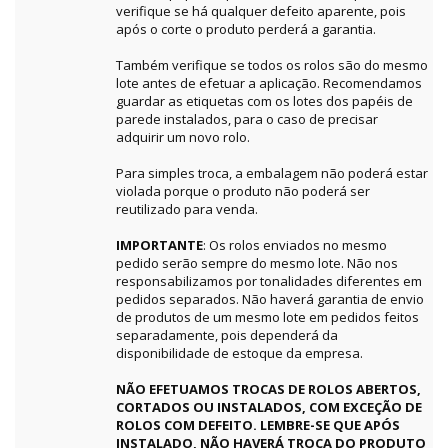
verifique se há qualquer defeito aparente, pois
após o corte o produto perderá a garantia.
Também verifique se todos os rolos são do mesmo
lote antes de efetuar a aplicação. Recomendamos
guardar as etiquetas com os lotes dos papéis de
parede instalados, para o caso de precisar
adquirir um novo rolo.
Para simples troca, a embalagem não poderá estar
violada porque o produto não poderá ser
reutilizado para venda.
IMPORTANTE
: Os rolos enviados no mesmo
pedido serão sempre do mesmo lote. Não nos
responsabilizamos por tonalidades diferentes em
pedidos separados. Não haverá garantia de envio
de produtos de um mesmo lote em pedidos feitos
separadamente, pois dependerá da
disponibilidade de estoque da empresa.
NÃO EFETUAMOS TROCAS DE ROLOS ABERTOS,
CORTADOS OU INSTALADOS, COM EXCEÇÃO DE
ROLOS COM DEFEITO. LEMBRE-SE QUE APÓS
INSTALADO, NÃO HAVERÁ TROCA DO PRODUTO