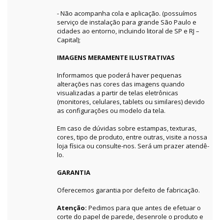
- Não acompanha cola e aplicação. (possuímos
serviço de instalação para grande São Paulo e
cidades ao entorno, incluindo litoral de SP e RJ –
Capital);
IMAGENS MERAMENTE ILUSTRATIVAS
Informamos que poderá haver pequenas
alterações nas cores das imagens quando
visualizadas a partir de telas eletrônicas
(monitores, celulares, tablets ou similares) devido
as configurações ou modelo da tela.
Em caso de dúvidas sobre estampas, texturas,
cores, tipo de produto, entre outras, visite a nossa
loja física ou consulte-nos. Será um prazer atendê-
lo.
GARANTIA
Oferecemos garantia por defeito de fabricação.
Atenção:
Pedimos para que antes de efetuar o
corte do papel de parede, desenrole o produto e