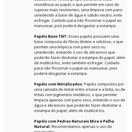
resistência ao papel, o que permite em caso de
sujeiras mais resistentes, uma limpeza com pano
umedecido a base de água e sabão neutro, evite
esfregar. Cuidado para não friccionar o papel ao
manusear, pois poderá desgastar a estampa.
Papéis Base TNT:
Esses papéis possuem uma
base composta de fibras têxteis e celulose, o que
permite uma limpeza com pano seco ou
umedecido, evitando o uso de abrasivos que
poderão fazer desbotar a estampa do papel, além
de inutilizá-los, evite também esfregar. Cuidado
para não friccionar o papel ao manusear, pois
poderá desgastar a estampa.
Papéis com Metalizados:
Papéis compostos por
uma camada de metal entre a base e a tinta, ou de
tintas com pigmentos metálicos, o que permite
limpeza apenas com pano seco, evitando o uso de
água e abrasivos que poderão fazer desbotar a
estampa do papel, além de inutilizá-los.
Papéis com Pedras Naturais Mica e Palha
Natural:
Recomendamos apenas o uso de
espanador.