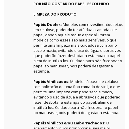
POR NÃO GOSTAR DO PAPEL ESCOLHIDO.
LIMPEZA DO PRODUTO
Papéis Duplex:
Modelos com revestimentos feitos
em celulose, podendo ter até duas camadas de
papel, dando aquele toque especial. Porém
modelos como esses são mais sensíveis, o que
permite uma limpeza mais cuidadosa com pano
seco e macio, evitando o uso de água e abrasivos
que poderão fazer desbotar a estampa do papel,
além de inutilizá-los. Cuidado para não friccionar o
papel ao manusear, pois poderá desgastar a
estampa.
Papéis Vinilizados:
Modelos à base de celulose
com aplicação de uma fina camada de vinil, o que
permite uma limpeza com pano seco e macio,
evitando o uso de água e abrasivos que poderão
fazer desbotar a estampa do papel, além de
inutilizá-los. Cuidado para não friccionar o papel
ao manusear, pois poderá desgastar a estampa.
Papéis Vinílicos e/ou Emborrachados:
O
acabamento vinílico proporciona uma maior