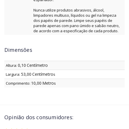
Nunca utilize produtos abrasivos, álcool,
limpadores multiuso, líquidos ou gel na limpeza
dos papéis de parede. Limpe seus papéis de
parede apenas com pano úmido e sabão neutro,
de acordo com a especificação de cada produto.
Dimensões
0,10
Centímetro
Altura:
53,00
Centímetro
Largura:
s
10,00
Metro
Comprimento:
s
Opinião dos consumidores: