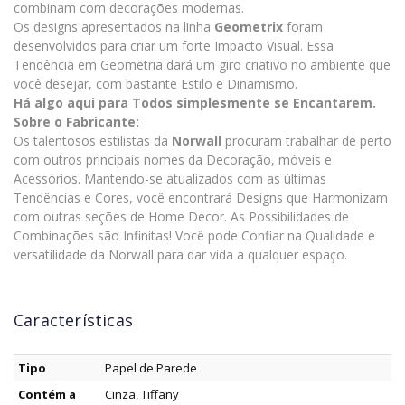
combinam com decorações modernas.
Os designs apresentados na linha
Geometrix
foram
desenvolvidos para criar um forte Impacto Visual. Essa
Tendência em Geometria dará um giro criativo no ambiente que
você desejar, com bastante Estilo e Dinamismo.
Há algo aqui para Todos simplesmente se Encantarem.
Sobre o Fabricante:
Os talentosos estilistas da
Norwall
procuram trabalhar de perto
com outros principais nomes da Decoração, móveis e
Acessórios. Mantendo-se atualizados com as últimas
Tendências e Cores, você encontrará Designs que Harmonizam
com outras seções de Home Decor. As Possibilidades de
Combinações são Infinitas! Você pode Confiar na Qualidade e
versatilidade da Norwall para dar vida a qualquer espaço.
Características
Tipo
Papel de Parede
Contém a
Cinza, Tiffany