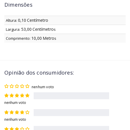
Dimensões
0,10
Centímetro
Altura:
53,00
Centímetro
Largura:
s
10,00
Metro
Comprimento:
s
Opinião dos consumidores:
nenhum voto
nenhum voto
nenhum voto