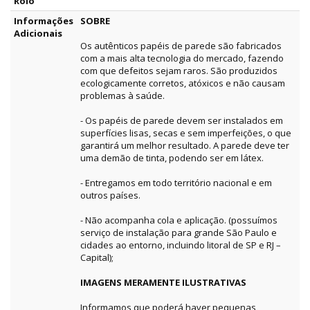
Rolo
Informações
SOBRE
Adicionais
Os autênticos papéis de parede são fabricados
com a mais alta tecnologia do mercado, fazendo
com que defeitos sejam raros. São produzidos
ecologicamente corretos, atóxicos e não causam
problemas à saúde.
- Os papéis de parede devem ser instalados em
superfícies lisas, secas e sem imperfeições, o que
garantirá um melhor resultado. A parede deve ter
uma demão de tinta, podendo ser em látex.
- Entregamos em todo território nacional e em
outros países.
- Não acompanha cola e aplicação. (possuímos
serviço de instalação para grande São Paulo e
cidades ao entorno, incluindo litoral de SP e RJ –
Capital);
IMAGENS MERAMENTE ILUSTRATIVAS
Informamos que poderá haver pequenas