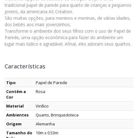
tradicional papel de parede para quarto de crianças e pequenos
jovens, da americana AS Creation.
São muitas opções, para meninos e meninas, de várias idades,
dos bebês aos mais jovenzinhos.
Transforme o ambiente dos seus filhos com o uso de Papel de
Parede, uma opção econômica para fazer do ambiente um
lugar mais lúdico e agradável. Afinal, eles adoram seus quartos.
Características
Tipo
Papel de Parede
Contém a
Rosa
Cor
Material
Vinílico
Ambientes
Quarto, Brinquedoteca
Origem
Alemanha
Tamanho do
10m x 0.53m