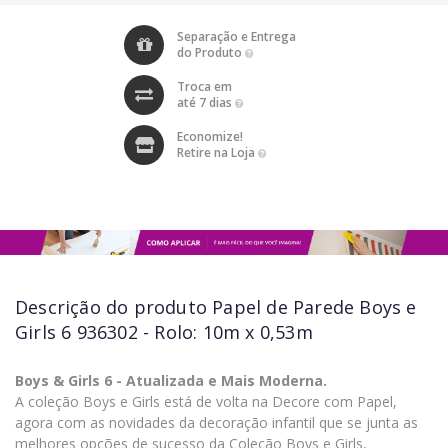
Separação e Entrega
do Produto
Troca em
até 7 dias
Economize!
Retire na Loja
Descrição do produto
Papel de Parede Boys e
Girls 6 936302 - Rolo: 10m x 0,53m
Boys & Girls 6 - Atualizada e Mais Moderna.
A coleção Boys e Girls está de volta na Decore com Papel,
agora com as novidades da decoração infantil que se junta as
melhores opções de sucesso da Coleção Boys e Girls,