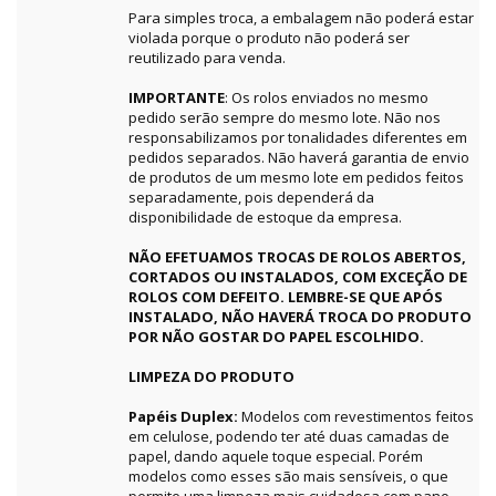
Para simples troca, a embalagem não poderá estar
violada porque o produto não poderá ser
reutilizado para venda.
IMPORTANTE
: Os rolos enviados no mesmo
pedido serão sempre do mesmo lote. Não nos
responsabilizamos por tonalidades diferentes em
pedidos separados. Não haverá garantia de envio
de produtos de um mesmo lote em pedidos feitos
separadamente, pois dependerá da
disponibilidade de estoque da empresa.
NÃO EFETUAMOS TROCAS DE ROLOS ABERTOS,
CORTADOS OU INSTALADOS, COM EXCEÇÃO DE
ROLOS COM DEFEITO. LEMBRE-SE QUE APÓS
INSTALADO, NÃO HAVERÁ TROCA DO PRODUTO
POR NÃO GOSTAR DO PAPEL ESCOLHIDO.
LIMPEZA DO PRODUTO
Papéis Duplex:
Modelos com revestimentos feitos
em celulose, podendo ter até duas camadas de
papel, dando aquele toque especial. Porém
modelos como esses são mais sensíveis, o que