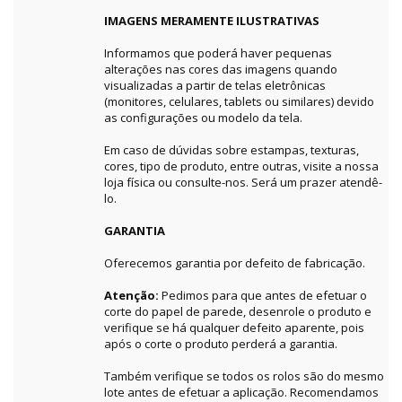
IMAGENS MERAMENTE ILUSTRATIVAS
Informamos que poderá haver pequenas
alterações nas cores das imagens quando
visualizadas a partir de telas eletrônicas
(monitores, celulares, tablets ou similares) devido
as configurações ou modelo da tela.
Em caso de dúvidas sobre estampas, texturas,
cores, tipo de produto, entre outras, visite a nossa
loja física ou consulte-nos. Será um prazer atendê-
lo.
GARANTIA
Oferecemos garantia por defeito de fabricação.
Atenção:
Pedimos para que antes de efetuar o
corte do papel de parede, desenrole o produto e
verifique se há qualquer defeito aparente, pois
após o corte o produto perderá a garantia.
Também verifique se todos os rolos são do mesmo
lote antes de efetuar a aplicação. Recomendamos