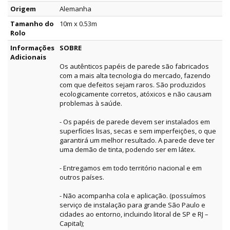
Origem
Alemanha
Tamanho do
10m x 0.53m
Rolo
Informações
SOBRE
Adicionais
Os autênticos papéis de parede são fabricados
com a mais alta tecnologia do mercado, fazendo
com que defeitos sejam raros. São produzidos
ecologicamente corretos, atóxicos e não causam
problemas à saúde.
- Os papéis de parede devem ser instalados em
superfícies lisas, secas e sem imperfeições, o que
garantirá um melhor resultado. A parede deve ter
uma demão de tinta, podendo ser em látex.
- Entregamos em todo território nacional e em
outros países.
- Não acompanha cola e aplicação. (possuímos
serviço de instalação para grande São Paulo e
cidades ao entorno, incluindo litoral de SP e RJ –
Capital);