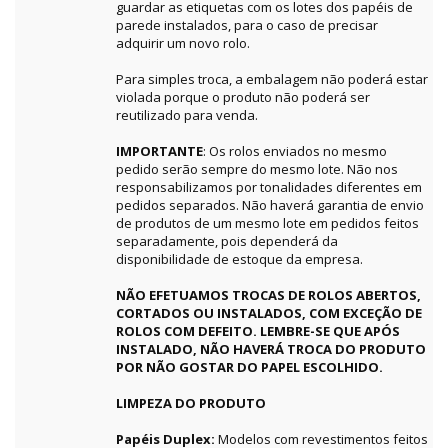
guardar as etiquetas com os lotes dos papéis de
parede instalados, para o caso de precisar
adquirir um novo rolo.
Para simples troca, a embalagem não poderá estar
violada porque o produto não poderá ser
reutilizado para venda.
IMPORTANTE
: Os rolos enviados no mesmo
pedido serão sempre do mesmo lote. Não nos
responsabilizamos por tonalidades diferentes em
pedidos separados. Não haverá garantia de envio
de produtos de um mesmo lote em pedidos feitos
separadamente, pois dependerá da
disponibilidade de estoque da empresa.
NÃO EFETUAMOS TROCAS DE ROLOS ABERTOS,
CORTADOS OU INSTALADOS, COM EXCEÇÃO DE
ROLOS COM DEFEITO. LEMBRE-SE QUE APÓS
INSTALADO, NÃO HAVERÁ TROCA DO PRODUTO
POR NÃO GOSTAR DO PAPEL ESCOLHIDO.
LIMPEZA DO PRODUTO
Papéis Duplex:
Modelos com revestimentos feitos