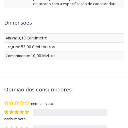
de acordo com a especificação de cada produto.
Dimensões
0,10
Centímetro
Altura:
53,00
Centímetro
Largura:
s
10,00
Metro
Comprimento:
s
Opinião dos consumidores:
nenhum voto
nenhum voto