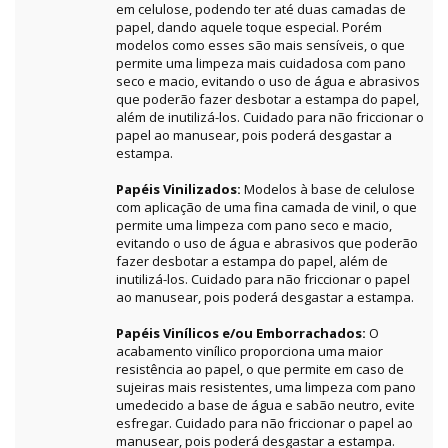
em celulose, podendo ter até duas camadas de
papel, dando aquele toque especial. Porém
modelos como esses são mais sensíveis, o que
permite uma limpeza mais cuidadosa com pano
seco e macio, evitando o uso de água e abrasivos
que poderão fazer desbotar a estampa do papel,
além de inutilizá-los. Cuidado para não friccionar o
papel ao manusear, pois poderá desgastar a
estampa.
Papéis Vinilizados:
Modelos à base de celulose
com aplicação de uma fina camada de vinil, o que
permite uma limpeza com pano seco e macio,
evitando o uso de água e abrasivos que poderão
fazer desbotar a estampa do papel, além de
inutilizá-los. Cuidado para não friccionar o papel
ao manusear, pois poderá desgastar a estampa.
Papéis Vinílicos e/ou Emborrachados:
O
acabamento vinílico proporciona uma maior
resistência ao papel, o que permite em caso de
sujeiras mais resistentes, uma limpeza com pano
umedecido a base de água e sabão neutro, evite
esfregar. Cuidado para não friccionar o papel ao
manusear, pois poderá desgastar a estampa.