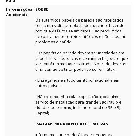
Rolo
Informações
SOBRE
Adicionais
Os autênticos papéis de parede são fabricados
com a mais alta tecnologia do mercado, fazendo
com que defeitos sejam raros. São produzidos
ecologicamente corretos, atóxicos e não causam
problemas à saúde.
- Os papéis de parede devem ser instalados em
superfícies lisas, secas e sem imperfeições, o que
garantirá um melhor resultado. A parede deve ter
uma demão de tinta, podendo ser em látex.
- Entregamos em todo território nacional e em
outros países.
- Não acompanha cola e aplicação. (possuímos
serviço de instalação para grande São Paulo e
cidades ao entorno, incluindo litoral de SP e RJ –
Capital);
IMAGENS MERAMENTE ILUSTRATIVAS
Informamos que poderá haver pequenas