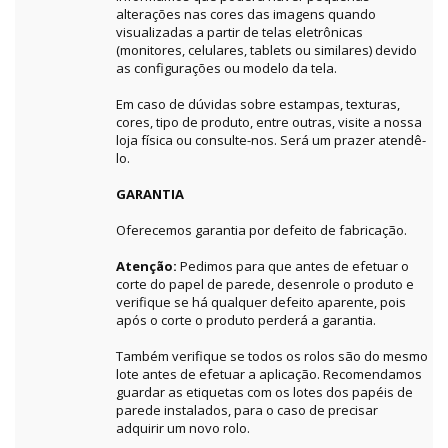
alterações nas cores das imagens quando
visualizadas a partir de telas eletrônicas
(monitores, celulares, tablets ou similares) devido
as configurações ou modelo da tela.
Em caso de dúvidas sobre estampas, texturas,
cores, tipo de produto, entre outras, visite a nossa
loja física ou consulte-nos. Será um prazer atendê-
lo.
GARANTIA
Oferecemos garantia por defeito de fabricação.
Atenção:
Pedimos para que antes de efetuar o
corte do papel de parede, desenrole o produto e
verifique se há qualquer defeito aparente, pois
após o corte o produto perderá a garantia.
Também verifique se todos os rolos são do mesmo
lote antes de efetuar a aplicação. Recomendamos
guardar as etiquetas com os lotes dos papéis de
parede instalados, para o caso de precisar
adquirir um novo rolo.