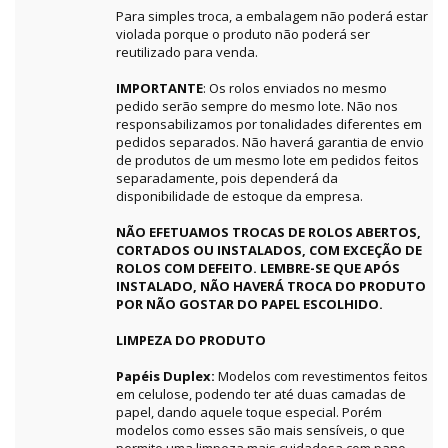
Para simples troca, a embalagem não poderá estar
violada porque o produto não poderá ser
reutilizado para venda.
IMPORTANTE
: Os rolos enviados no mesmo
pedido serão sempre do mesmo lote. Não nos
responsabilizamos por tonalidades diferentes em
pedidos separados. Não haverá garantia de envio
de produtos de um mesmo lote em pedidos feitos
separadamente, pois dependerá da
disponibilidade de estoque da empresa.
NÃO EFETUAMOS TROCAS DE ROLOS ABERTOS,
CORTADOS OU INSTALADOS, COM EXCEÇÃO DE
ROLOS COM DEFEITO. LEMBRE-SE QUE APÓS
INSTALADO, NÃO HAVERÁ TROCA DO PRODUTO
POR NÃO GOSTAR DO PAPEL ESCOLHIDO.
LIMPEZA DO PRODUTO
Papéis Duplex:
Modelos com revestimentos feitos
em celulose, podendo ter até duas camadas de
papel, dando aquele toque especial. Porém
modelos como esses são mais sensíveis, o que