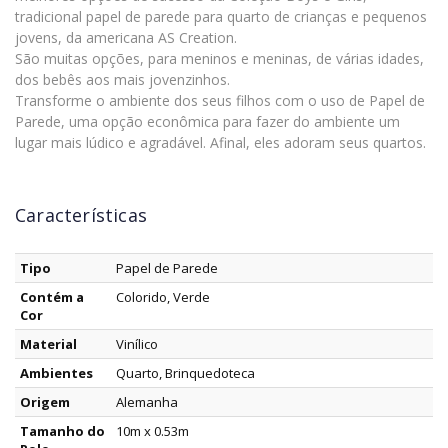
tradicional papel de parede para quarto de crianças e pequenos
jovens, da americana AS Creation.
São muitas opções, para meninos e meninas, de várias idades,
dos bebês aos mais jovenzinhos.
Transforme o ambiente dos seus filhos com o uso de Papel de
Parede, uma opção econômica para fazer do ambiente um
lugar mais lúdico e agradável. Afinal, eles adoram seus quartos.
Características
Tipo
Papel de Parede
Contém a
Colorido, Verde
Cor
Material
Vinílico
Ambientes
Quarto, Brinquedoteca
Origem
Alemanha
Tamanho do
10m x 0.53m