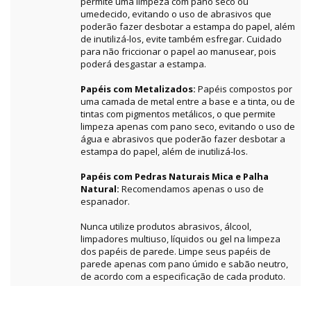
permite uma limpeza com pano seco ou
umedecido, evitando o uso de abrasivos que
poderão fazer desbotar a estampa do papel, além
de inutilizá-los, evite também esfregar. Cuidado
para não friccionar o papel ao manusear, pois
poderá desgastar a estampa.
Papéis com Metalizados:
Papéis compostos por
uma camada de metal entre a base e a tinta, ou de
tintas com pigmentos metálicos, o que permite
limpeza apenas com pano seco, evitando o uso de
água e abrasivos que poderão fazer desbotar a
estampa do papel, além de inutilizá-los.
Papéis com Pedras Naturais Mica e Palha
Natural:
Recomendamos apenas o uso de
espanador.
Nunca utilize produtos abrasivos, álcool,
limpadores multiuso, líquidos ou gel na limpeza
dos papéis de parede. Limpe seus papéis de
parede apenas com pano úmido e sabão neutro,
de acordo com a especificação de cada produto.