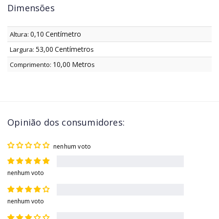
Dimensões
0,10
Centímetro
Altura:
53,00
Centímetro
Largura:
s
10,00
Metro
Comprimento:
s
Opinião dos consumidores:
nenhum voto
nenhum voto
nenhum voto