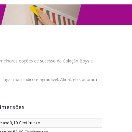
as melhores opções de sucesso da Coleção Boys e
ugar mais lúdico e agradável. Afinal, eles adoram
imensões
0,10
Centímetro
ltura:
53,00
Centímetro