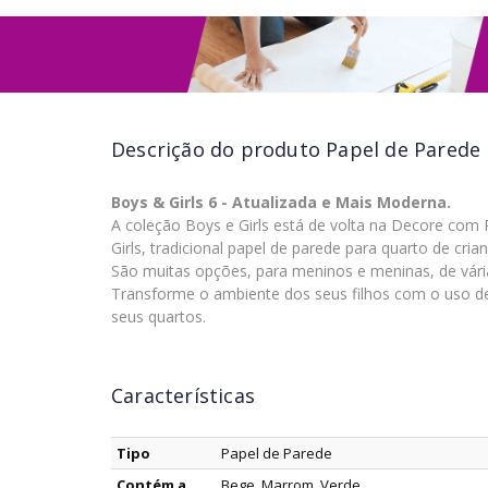
Descrição do produto
Papel de Parede 
Boys & Girls 6 - Atualizada e Mais Moderna.
A coleção Boys e Girls está de volta na Decore com
Girls, tradicional papel de parede para quarto de cr
São muitas opções, para meninos e meninas, de vári
Transforme o ambiente dos seus filhos com o uso de
seus quartos.
Características
Tipo
Papel de Parede
Contém a
Bege, Marrom, Verde