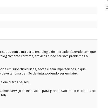
L
C
ricados com a mais alta tecnologia do mercado, fazendo com que
cologicamente corretos, atóxicos e não causam problemas à
dos em superfícies lisas, secas e sem imperfeições, o que
e deve ter uma demão de tinta, podendo ser em látex.
 e em outros países.
suímos serviço de instalação para grande São Paulo e cidades ao
tal);