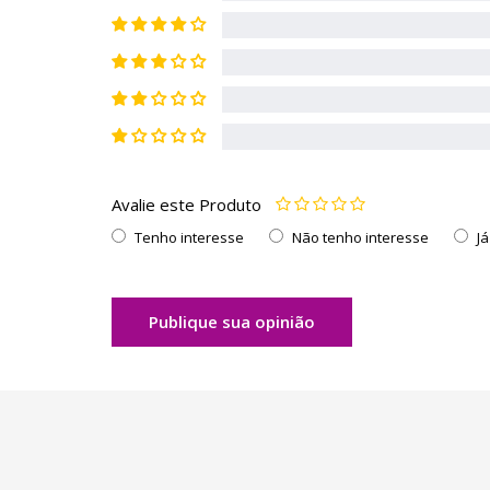
Avalie este Produto
Tenho interesse
Não tenho interesse
J
Publique sua opinião