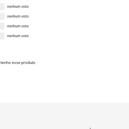
nenhum voto
nenhum voto
nenhum voto
nenhum voto
á tenho esse produto