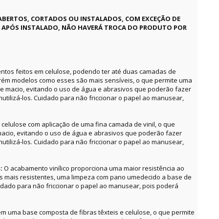
ABERTOS, CORTADOS OU INSTALADOS, COM EXCEÇÃO DE
E APÓS INSTALADO, NÃO HAVERÁ TROCA DO PRODUTO POR
ntos feitos em celulose, podendo ter até duas camadas de
orém modelos como esses são mais sensíveis, o que permite uma
e macio, evitando o uso de água e abrasivos que poderão fazer
utilizá-los. Cuidado para não friccionar o papel ao manusear,
celulose com aplicação de uma fina camada de vinil, o que
acio, evitando o uso de água e abrasivos que poderão fazer
utilizá-los. Cuidado para não friccionar o papel ao manusear,
s:
O acabamento vinílico proporciona uma maior resistência ao
as mais resistentes, uma limpeza com pano umedecido a base de
uidado para não friccionar o papel ao manusear, pois poderá
m uma base composta de fibras têxteis e celulose, o que permite