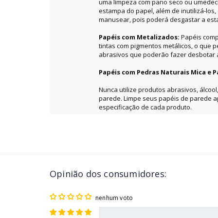
uma limpeza com pano seco ou umedecid
estampa do papel, além de inutilizá-los
manusear, pois poderá desgastar a es
Papéis com Metalizados:
Papéis comp
tintas com pigmentos metálicos, o que 
abrasivos que poderão fazer desbotar a 
Papéis com Pedras Naturais Mica e P
Nunca utilize produtos abrasivos, álcool
parede. Limpe seus papéis de parede 
especificação de cada produto.
Opinião dos consumidores:
nenhum voto