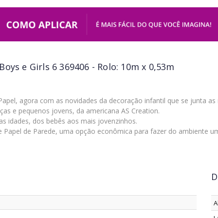
Boys e Girls 6 369406 - Rolo: 10m x 0,53m
 Papel, agora com as novidades da decoração infantil que se junta 
ianças e pequenos jovens, da americana AS Creation.
as idades, dos bebês aos mais jovenzinhos.
 Papel de Parede, uma opção econômica para fazer do ambiente um l
D
A