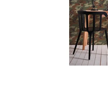
Parede
pela
Internet