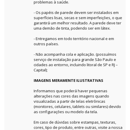
problemas à saúde.
- Os papéis de parede devem ser instalados em
superfícies lisas, secas e sem imperfeições, o que
garantirá um melhor resultado. A parede deve ter
uma demão de tinta, podendo ser em látex.
- Entregamos em todo território nacional e em
outros países.
- Não acompanha cola e aplicação. (possuímos
serviço de instalação para grande São Paulo e
cidades ao entorno, incluindo litoral de SP e RJ –
Capital);
IMAGENS MERAMENTE ILUSTRATIVAS
Informamos que poderá haver pequenas
alterações nas cores das imagens quando
visualizadas a partir de telas eletrônicas
(monitores, celulares, tablets ou similares) devido
as configurações ou modelo da tela.
Em caso de dúvidas sobre estampas, texturas,
cores, tipo de produto, entre outras, visite a nossa