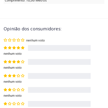
10,00
Metro
Comprimento:
s
Opinião dos consumidores:
nenhum voto
nenhum voto
nenhum voto
nenhum voto
nenhum voto