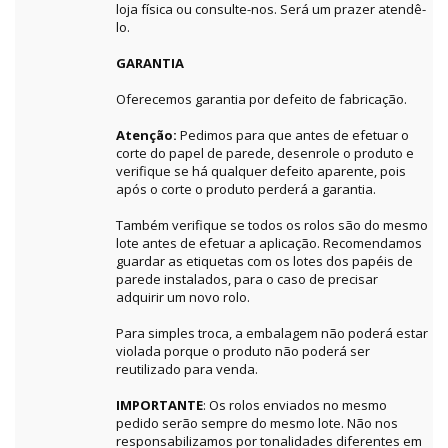
loja física ou consulte-nos. Será um prazer atendê-
lo.
GARANTIA
Oferecemos garantia por defeito de fabricação.
Atenção:
Pedimos para que antes de efetuar o
corte do papel de parede, desenrole o produto e
verifique se há qualquer defeito aparente, pois
após o corte o produto perderá a garantia.
Também verifique se todos os rolos são do mesmo
lote antes de efetuar a aplicação. Recomendamos
guardar as etiquetas com os lotes dos papéis de
parede instalados, para o caso de precisar
adquirir um novo rolo.
Para simples troca, a embalagem não poderá estar
violada porque o produto não poderá ser
reutilizado para venda.
IMPORTANTE
: Os rolos enviados no mesmo
pedido serão sempre do mesmo lote. Não nos
responsabilizamos por tonalidades diferentes em