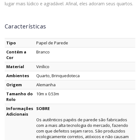
lugar mais lúdico e agradável. Afinal, eles adoram seus quartos.
Características
Tipo
Papel de Parede
Contém a
Branco
Cor
Material
Vinílico
Ambientes
Quarto, Brinquedoteca
Origem
Alemanha
Tamanho do
10m x 0.53m
Rolo
Informações
SOBRE
Adicionais
Os autênticos papéis de parede são fabricados
com a mais alta tecnologia do mercado, fazendo
com que defeitos sejam raros. São produzidos
ecologicamente corretos, atóxicos e não causam