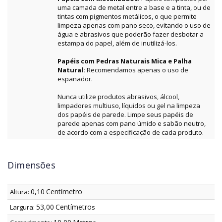
uma camada de metal entre a base e a tinta, ou de
tintas com pigmentos metálicos, o que permite
limpeza apenas com pano seco, evitando o uso de
água e abrasivos que poderão fazer desbotar a
estampa do papel, além de inutilizá-los.
Papéis com Pedras Naturais Mica e Palha
Natural:
Recomendamos apenas o uso de
espanador.
Nunca utilize produtos abrasivos, álcool,
limpadores multiuso, líquidos ou gel na limpeza
dos papéis de parede. Limpe seus papéis de
parede apenas com pano úmido e sabão neutro,
de acordo com a especificação de cada produto.
Dimensões
0,10
Centímetro
Altura:
53,00
Centímetro
Largura:
s