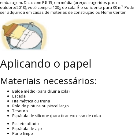
embalagem. Dica: com R$ 15, em média (preços sugeridos para
outubro/2010), você compra 100g de cola. É o suficiente para 30 m². Pode
ser adquirida em casas de materias de construção ou Home Center.
Aplicando o papel
Materiais necessários:
Balde médio (para diluir a cola)
Escada
Fita métrica ou trena
Rolo de pintura ou pincel largo
Tesoura
Espátula de silicone (para tirar excesso de cola)
Estilete afiado
Espátula de aço
Pano limpo