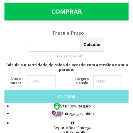
Calcular o Frete
Não sei meu CEP
Calcule a quantidade de rolos de acordo com a medida da sua
parede:
Altura
Largura
Parede
Parede
CALCULAR
Site 100% seguro
Entrega garantida
Separação e Entrega
do Produto