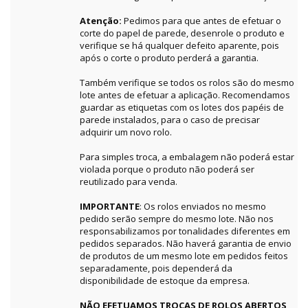
Atenção:
Pedimos para que antes de efetuar o
corte do papel de parede, desenrole o produto e
verifique se há qualquer defeito aparente, pois
após o corte o produto perderá a garantia.
Também verifique se todos os rolos são do mesmo
lote antes de efetuar a aplicação. Recomendamos
guardar as etiquetas com os lotes dos papéis de
parede instalados, para o caso de precisar
adquirir um novo rolo.
Para simples troca, a embalagem não poderá estar
violada porque o produto não poderá ser
reutilizado para venda.
IMPORTANTE
: Os rolos enviados no mesmo
pedido serão sempre do mesmo lote. Não nos
responsabilizamos por tonalidades diferentes em
pedidos separados. Não haverá garantia de envio
de produtos de um mesmo lote em pedidos feitos
separadamente, pois dependerá da
disponibilidade de estoque da empresa.
NÃO EFETUAMOS TROCAS DE ROLOS ABERTOS,