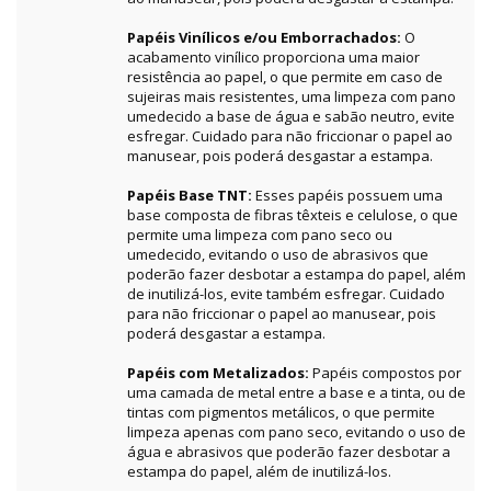
Papéis Vinílicos e/ou Emborrachados:
O
acabamento vinílico proporciona uma maior
resistência ao papel, o que permite em caso de
sujeiras mais resistentes, uma limpeza com pano
umedecido a base de água e sabão neutro, evite
esfregar. Cuidado para não friccionar o papel ao
manusear, pois poderá desgastar a estampa.
Papéis Base TNT:
Esses papéis possuem uma
base composta de fibras têxteis e celulose, o que
permite uma limpeza com pano seco ou
umedecido, evitando o uso de abrasivos que
poderão fazer desbotar a estampa do papel, além
de inutilizá-los, evite também esfregar. Cuidado
para não friccionar o papel ao manusear, pois
poderá desgastar a estampa.
Papéis com Metalizados:
Papéis compostos por
uma camada de metal entre a base e a tinta, ou de
tintas com pigmentos metálicos, o que permite
limpeza apenas com pano seco, evitando o uso de
água e abrasivos que poderão fazer desbotar a
estampa do papel, além de inutilizá-los.