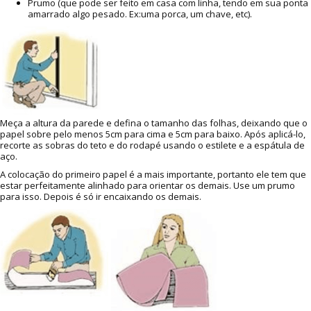
Prumo (que pode ser feito em casa com linha, tendo em sua ponta
amarrado algo pesado. Ex:uma porca, um chave, etc).
Meça a altura da parede e defina o tamanho das folhas, deixando que o
papel sobre pelo menos 5cm para cima e 5cm para baixo. Após aplicá-lo,
recorte as sobras do teto e do rodapé usando o estilete e a espátula de
aço.
A colocação do primeiro papel é a mais importante, portanto ele tem que
estar perfeitamente alinhado para orientar os demais. Use um prumo
para isso. Depois é só ir encaixando os demais.