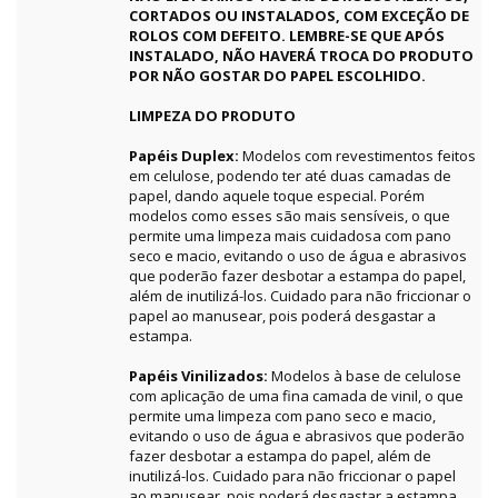
CORTADOS OU INSTALADOS, COM EXCEÇÃO DE
ROLOS COM DEFEITO. LEMBRE-SE QUE APÓS
INSTALADO, NÃO HAVERÁ TROCA DO PRODUTO
POR NÃO GOSTAR DO PAPEL ESCOLHIDO.
LIMPEZA DO PRODUTO
Papéis Duplex:
Modelos com revestimentos feitos
em celulose, podendo ter até duas camadas de
papel, dando aquele toque especial. Porém
modelos como esses são mais sensíveis, o que
permite uma limpeza mais cuidadosa com pano
seco e macio, evitando o uso de água e abrasivos
que poderão fazer desbotar a estampa do papel,
além de inutilizá-los. Cuidado para não friccionar o
papel ao manusear, pois poderá desgastar a
estampa.
Papéis Vinilizados:
Modelos à base de celulose
com aplicação de uma fina camada de vinil, o que
permite uma limpeza com pano seco e macio,
evitando o uso de água e abrasivos que poderão
fazer desbotar a estampa do papel, além de
inutilizá-los. Cuidado para não friccionar o papel
ao manusear, pois poderá desgastar a estampa.