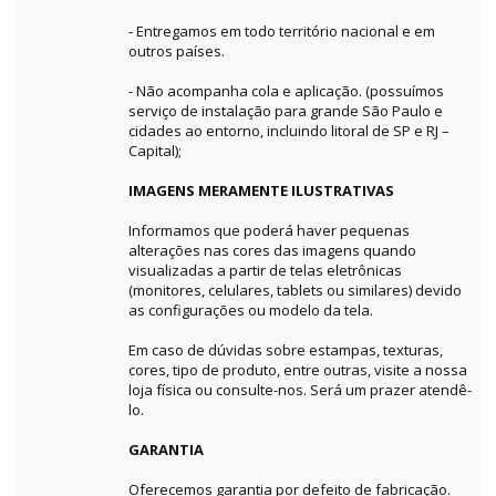
- Entregamos em todo território nacional e em
outros países.
- Não acompanha cola e aplicação. (possuímos
serviço de instalação para grande São Paulo e
cidades ao entorno, incluindo litoral de SP e RJ –
Capital);
IMAGENS MERAMENTE ILUSTRATIVAS
Informamos que poderá haver pequenas
alterações nas cores das imagens quando
visualizadas a partir de telas eletrônicas
(monitores, celulares, tablets ou similares) devido
as configurações ou modelo da tela.
Em caso de dúvidas sobre estampas, texturas,
cores, tipo de produto, entre outras, visite a nossa
loja física ou consulte-nos. Será um prazer atendê-
lo.
GARANTIA
Oferecemos garantia por defeito de fabricação.