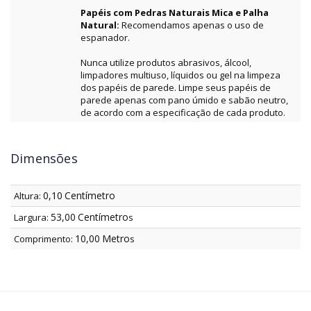
Papéis com Pedras Naturais Mica e Palha
Natural:
Recomendamos apenas o uso de
espanador.
Nunca utilize produtos abrasivos, álcool,
limpadores multiuso, líquidos ou gel na limpeza
dos papéis de parede. Limpe seus papéis de
parede apenas com pano úmido e sabão neutro,
de acordo com a especificação de cada produto.
Dimensões
0,10
Centímetro
Altura:
53,00
Centímetro
Largura:
s
10,00
Metro
Comprimento:
s