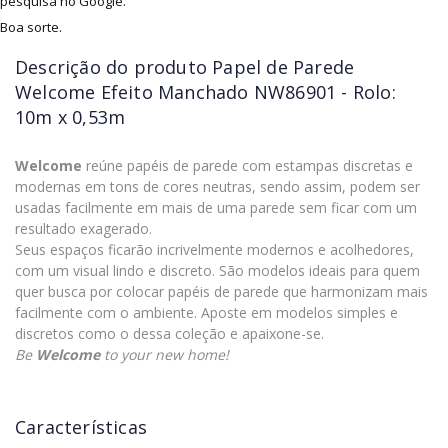
pesquisa no Google.
Boa sorte.
Descrição do produto
Papel de Parede
Welcome Efeito Manchado NW86901 - Rolo:
10m x 0,53m
Welcome
reúne papéis de parede com estampas discretas e
modernas em tons de cores neutras, sendo assim, podem ser
usadas facilmente em mais de uma parede sem ficar com um
resultado exagerado.
Seus espaços ficarão incrivelmente modernos e acolhedores,
com um visual lindo e discreto. São modelos ideais para quem
quer busca por colocar papéis de parede que harmonizam mais
facilmente com o ambiente. Aposte em modelos simples e
discretos como o dessa coleção e apaixone-se.
Be
Welcome
to your new home!
Características