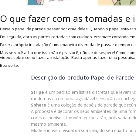
O que fazer com as tomadas e 
Deixe o papel de parede passar por cima deles. Quando o papel estiver s
Em seguida, abra as partes cortadas com cuidado. Arremate cortando em v
Fazer a própria instalação é uma maneira divertida de passar o tempo e
Mas se você acha que isso não é pra você, não se desespere! Como somo
vídeos sobre como fazer a instalação. Basta apenas fazer uma pesquisa
Boa sorte.
Descrição do produto
Papel de Parede 
Stripe
é um padrão em listras discretas que levam 
modernas e com uma agradável sensação aconchegant
Sphere
é uma coleção de papéis de parede que reúne 
A proposta é decorar os seus ambientes de uma fo
cores disponíveis também encantarão, pois variam d
mesmo ambiente.
Mude e inove o visual da sua sala, do seu quarto ou