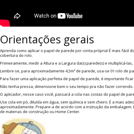
Orientações gerais
Aprenda como aplicar o papel de parede por conta própria! É mais fácil 
cobertura do rolo.
Primeiramente, medir a Altura e a Largura da(s) parede(s) e multiplicá-l
Lembre-se, para aproximadamente 4,5m² de parede, usa-se 01 rolo de p
Para fazer uma aplicação perfeita de papel de parede, é importante ficar
Não tenha pressa, dimensione bem o seu tempo pra não fazer correndo. A
O aplicador, nesse caso você, passará a cola nas costas do papel de pare
Use cola em pó, diluída em água, sem química e sem cheiro. É a mais ade
aproximadamente. Prepare-a de acordo com a instrução da embalagem. Dic
de materias de construção ou Home Center.