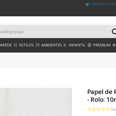
Telefone:
(11) 26
PAREDE
ESTILOS
AMBIENTES
INFANTIL
PREMIUM
Papel de 
- Rolo: 1
Ava