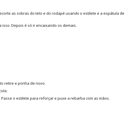
corte as sobras do teto e do rodapé usando o estilete e a espátula de
 isso. Depois é só ir encaixando os demais.
to retire e ponha de novo.
cola.
Passe o estilete para reforçar e puxe a rebarba com as mãos.