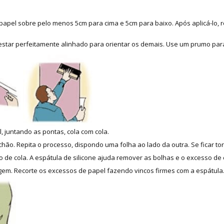
apel sobre pelo menos 5cm para cima e 5cm para baixo. Após aplicá-lo, re
 estar perfeitamente alinhado para orientar os demais. Use um prumo para
, juntando as pontas, cola com cola.
hão. Repita o processo, dispondo uma folha ao lado da outra. Se ficar tor
 de cola. A espátula de silicone ajuda remover as bolhas e o excesso de 
m. Recorte os excessos de papel fazendo vincos firmes com a espátula. 