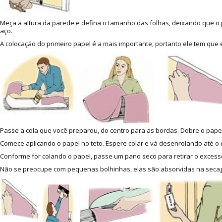
Meça a altura da parede e defina o tamanho das folhas, deixando que o p
aço.
A colocação do primeiro papel é a mais importante, portanto ele tem que
Passe a cola que você preparou, do centro para as bordas. Dobre o papel
Comece aplicando o papel no teto. Espere colar e vá desenrolando até o c
Conforme for colando o papel, passe um pano seco para retirar o excesso
Não se preocupe com pequenas bolhinhas, elas são absorvidas na secage