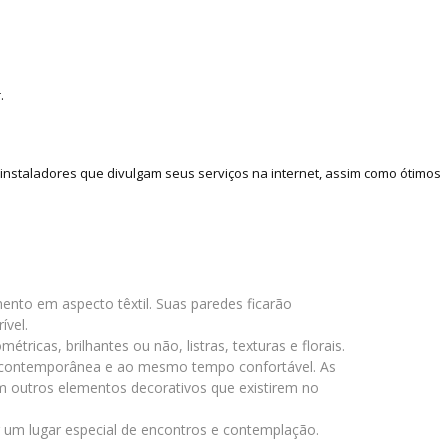
.
nstaladores que divulgam seus serviços na internet, assim como ótimos
to em aspecto têxtil. Suas paredes ficarão
ível.
cas, brilhantes ou não, listras, texturas e florais.
 contemporânea e ao mesmo tempo confortável. As
m outros elementos decorativos que existirem no
r um lugar especial de encontros e contemplação.