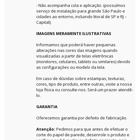
- Não acompanha cola e aplicação. (possuímos
serviço de instalação para grande São Paulo e
cidades ao entorno, incluindo litoral de SP e RJ –
Capital);
IMAGENS MERAMENTE ILUSTRATIVAS
Informamos que poderá haver pequenas
alterações nas cores das imagens quando
visualizadas a partir de telas eletrônicas
(monitores, celulares, tablets ou similares) devido
as configurações ou modelo da tela.
Em caso de dúvidas sobre estampas, texturas,
cores, tipo de produto, entre outras, visite a nossa
loja física ou consulte-nos. Será um prazer atendê-
lo.
GARANTIA
Oferecemos garantia por defeito de fabricação.
Atenção:
Pedimos para que antes de efetuar o
corte do papel de parede, desenrole o produto e