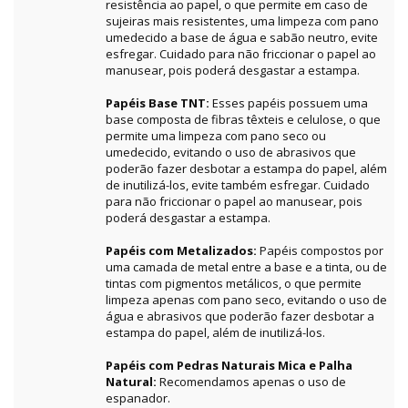
resistência ao papel, o que permite em caso de
sujeiras mais resistentes, uma limpeza com pano
umedecido a base de água e sabão neutro, evite
esfregar. Cuidado para não friccionar o papel ao
manusear, pois poderá desgastar a estampa.
Papéis Base TNT:
Esses papéis possuem uma
base composta de fibras têxteis e celulose, o que
permite uma limpeza com pano seco ou
umedecido, evitando o uso de abrasivos que
poderão fazer desbotar a estampa do papel, além
de inutilizá-los, evite também esfregar. Cuidado
para não friccionar o papel ao manusear, pois
poderá desgastar a estampa.
Papéis com Metalizados:
Papéis compostos por
uma camada de metal entre a base e a tinta, ou de
tintas com pigmentos metálicos, o que permite
limpeza apenas com pano seco, evitando o uso de
água e abrasivos que poderão fazer desbotar a
estampa do papel, além de inutilizá-los.
Papéis com Pedras Naturais Mica e Palha
Natural:
Recomendamos apenas o uso de
espanador.