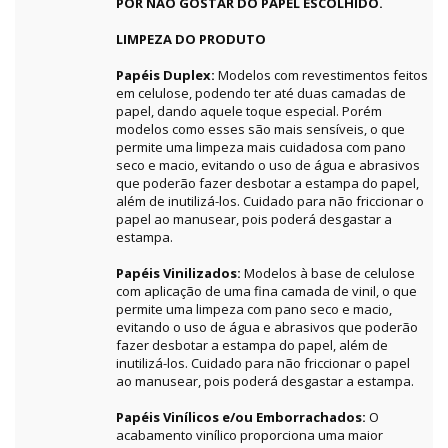
POR NÃO GOSTAR DO PAPEL ESCOLHIDO.
LIMPEZA DO PRODUTO
Papéis Duplex:
Modelos com revestimentos feitos
em celulose, podendo ter até duas camadas de
papel, dando aquele toque especial. Porém
modelos como esses são mais sensíveis, o que
permite uma limpeza mais cuidadosa com pano
seco e macio, evitando o uso de água e abrasivos
que poderão fazer desbotar a estampa do papel,
além de inutilizá-los. Cuidado para não friccionar o
papel ao manusear, pois poderá desgastar a
estampa.
Papéis Vinilizados:
Modelos à base de celulose
com aplicação de uma fina camada de vinil, o que
permite uma limpeza com pano seco e macio,
evitando o uso de água e abrasivos que poderão
fazer desbotar a estampa do papel, além de
inutilizá-los. Cuidado para não friccionar o papel
ao manusear, pois poderá desgastar a estampa.
Papéis Vinílicos e/ou Emborrachados:
O
acabamento vinílico proporciona uma maior