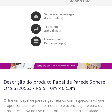
GARANTIDA
Separação e Entrega
do Produto
Troca em
até 7 dias
Economize!
Retire na Loja
Descrição do produto
Papel de Parede Sphere
Orb SE20563 - Rolo: 10m x 0,53m
Orb
é um papel de parede geométrico com aspecto têxtil que
proporciona um resultado moderno e aconchegante para os
ambientes. Leva nos seus contornos uma certa suavidade