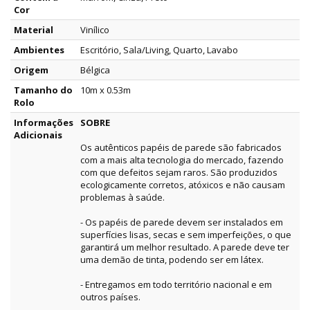
Cor
Material
Vinílico
Ambientes
Escritório, Sala/Living, Quarto, Lavabo
Origem
Bélgica
Tamanho do
10m x 0.53m
Rolo
Informações
SOBRE
Adicionais
Os autênticos papéis de parede são fabricados
com a mais alta tecnologia do mercado, fazendo
com que defeitos sejam raros. São produzidos
ecologicamente corretos, atóxicos e não causam
problemas à saúde.
- Os papéis de parede devem ser instalados em
superfícies lisas, secas e sem imperfeições, o que
garantirá um melhor resultado. A parede deve ter
uma demão de tinta, podendo ser em látex.
- Entregamos em todo território nacional e em
outros países.