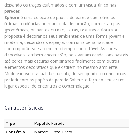
deixando os traços esfumados e com um visual único nas
paredes.
Sphere
é uma coleção de papéis de parede que reúne as
últimas tendências no mundo da decoração, com estampas
geométricas, brilhantes ou não, listras, texturas e florais. A
proposta é decorar os seus ambientes de uma forma jovem e
moderna, deixando os espaços com uma personalidade
contemporânea e ao mesmo tempo confortável. As cores
disponíveis também encantarão, pois variam desde tons pastéis
até cores mais escuras combinando facilmente com outros
elementos decorativos que existirem no mesmo ambiente.
Mude e inove o visual da sua sala, do seu quarto ou onde mais
preferir com os papéis de parede Sphere, e faça do seu lar um
lugar especial de encontros e contemplação.
Características
Tipo
Papel de Parede
Contém a
Marrom, Cinza, Preto