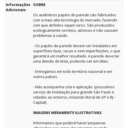
Informações
SOBRE
Adicionais
Os autênticos papéis de parede são fabricados
com a mais alta tecnologia do mercado, fazendo
com que defeitos sejam raros. São produzidos
ecologicamente corretos, atóxicos e não causam
problemas à saúde.
- Os papéis de parede devem ser instalados em
superfícies lisas, secas e sem imperfeições, o que
garantirá um melhor resultado. A parede deve ter
uma demão de tinta, podendo ser em látex.
- Entregamos em todo território nacional e em
outros países.
- Não acompanha cola e aplicação. (possuímos
serviço de instalação para grande São Paulo e
cidades ao entorno, incluindo litoral de SP e RJ –
Capital);
IMAGENS MERAMENTE ILUSTRATIVAS
Informamos que poderá haver pequenas