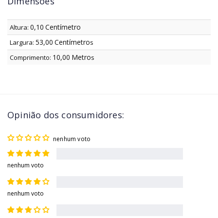
Dimensões
0,10
Centímetro
Altura:
53,00
Centímetro
Largura:
s
10,00
Metro
Comprimento:
s
Opinião dos consumidores:
nenhum voto
nenhum voto
nenhum voto