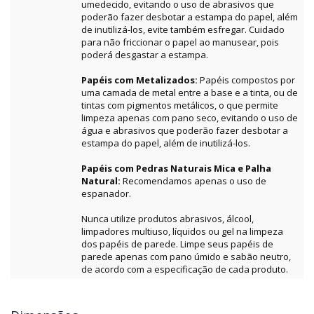
umedecido, evitando o uso de abrasivos que
poderão fazer desbotar a estampa do papel, além
de inutilizá-los, evite também esfregar. Cuidado
para não friccionar o papel ao manusear, pois
poderá desgastar a estampa.
Papéis com Metalizados:
Papéis compostos por
uma camada de metal entre a base e a tinta, ou de
tintas com pigmentos metálicos, o que permite
limpeza apenas com pano seco, evitando o uso de
água e abrasivos que poderão fazer desbotar a
estampa do papel, além de inutilizá-los.
Papéis com Pedras Naturais Mica e Palha
Natural:
Recomendamos apenas o uso de
espanador.
Nunca utilize produtos abrasivos, álcool,
limpadores multiuso, líquidos ou gel na limpeza
dos papéis de parede. Limpe seus papéis de
parede apenas com pano úmido e sabão neutro,
de acordo com a especificação de cada produto.