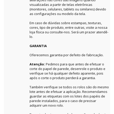
alterações nas cores das imagens quando
visualizadas a partir de telas eletrônicas
(monitores, celulares, tablets ou similares) devido
as configurações ou modelo da tela.
Em caso de dúvidas sobre estampas, texturas,
cores, tipo de produto, entre outras, visite a nossa
loja física ou consulte-nos. Será um prazer atendê-
lo.
GARANTIA
Oferecemos garantia por defeito de fabricação.
Atenção:
Pedimos para que antes de efetuar o
corte do papel de parede, desenrole o produto e
verifique se há qualquer defeito aparente, pois
após o corte o produto perderá a garantia.
Também verifique se todos os rolos são do mesmo
lote antes de efetuar a aplicação. Recomendamos
guardar as etiquetas com os lotes dos papéis de
parede instalados, para o caso de precisar
adquirir um novo rolo.