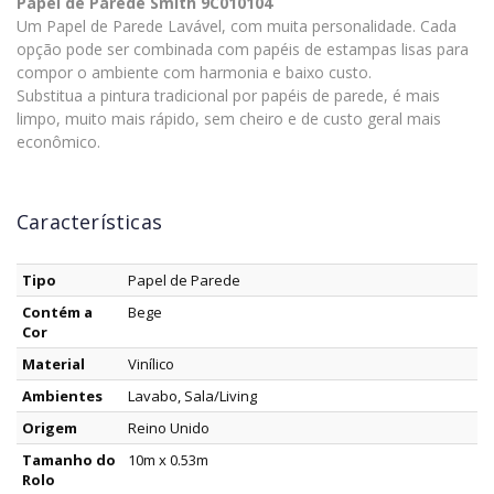
Papel de Parede Smith 9C010104
Um Papel de Parede Lavável, com muita personalidade. Cada
opção pode ser combinada com papéis de estampas lisas para
compor o ambiente com harmonia e baixo custo.
Substitua a pintura tradicional por papéis de parede, é mais
limpo, muito mais rápido, sem cheiro e de custo geral mais
econômico.
Características
Tipo
Papel de Parede
Contém a
Bege
Cor
Material
Vinílico
Ambientes
Lavabo, Sala/Living
Origem
Reino Unido
Tamanho do
10m x 0.53m
Rolo