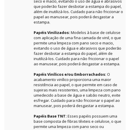
seco e macio, evitando o uso de água e abrasivos
que poderão fazer desbotar a estampa do papel,
além de inutilizá-los. Cuidado para não friccionar o
papel ao manusear, pois poderá desgastar a
estampa.
Papéis Vinilizados:
Modelos à base de celulose
com aplicação de uma fina camada de vinil, o que
permite uma limpeza com pano seco e macio,
evitando o uso de água e abrasivos que poderão
fazer desbotar a estampa do papel, além de
inutilizá-los. Cuidado para não friccionar o papel
ao manusear, pois poderá desgastar a estampa.
Papéis Vinílicos e/ou Emborrachados:
O
acabamento vinílico proporciona uma maior
resistência ao papel, o que permite em caso de
sujeiras mais resistentes, uma limpeza com pano
umedecido a base de água e sabão neutro, evite
esfregar. Cuidado para não friccionar o papel ao
manusear, pois poderá desgastar a estampa.
Papéis Base TNT:
Esses papéis possuem uma
base composta de fibras têxteis e celulose, o que
permite uma limpeza com pano seco ou