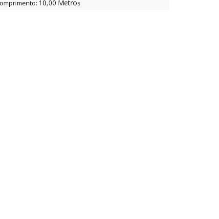
10,00
Metro
omprimento:
s