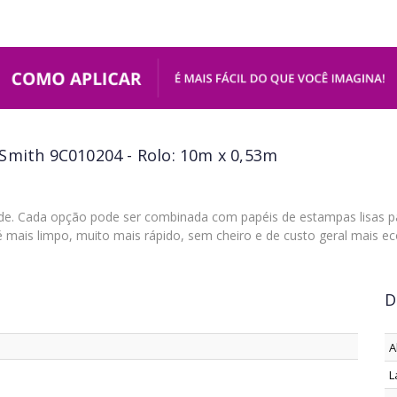
Smith 9C010204 - Rolo: 10m x 0,53m
de. Cada opção pode ser combinada com papéis de estampas lisas 
, é mais limpo, muito mais rápido, sem cheiro e de custo geral mais e
D
A
L