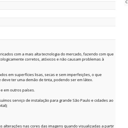
C
ricados com a mais alta tecnologia do mercado, fazendo com que
cologicamente corretos, atóxicos e não causam problemas à
dos em superfícies lisas, secas e sem imperfeições, o que
e deve ter uma demão de tinta, podendo ser em látex.
 e em outros países.
suímos serviço de instalação para grande São Paulo e cidades ao
tal);
alterações nas cores das imagens quando visualizadas a partir