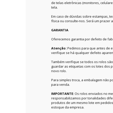
de telas eletrônicas (monitores, celular
tela.
Em caso de dúvidas sobre estampas, textu
física ou consulte-nos. Será um prazer a
GARANTIA
Oferecemos garantia por defeito de fab
Atenção:
Pedimos para que antes de ef
verifique se há qualquer defeito aparen
Também verifique se todos os rolos sã
guardar as etiquetas com os lotes dos p
novo rolo.
Para simples troca, a embalagem não po
para venda.
IMPORTANTE
: Os rolos enviados no 
responsabilizamos por tonalidades dif
produtos de um mesmo lote em pedidos 
estoque da empresa.