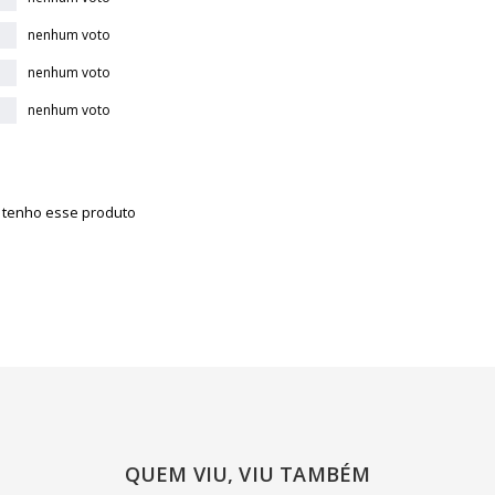
nenhum voto
nenhum voto
nenhum voto
á tenho esse produto
QUEM VIU, VIU TAMBÉM