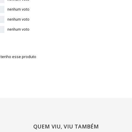
nenhum voto
nenhum voto
nenhum voto
á tenho esse produto
QUEM VIU, VIU TAMBÉM