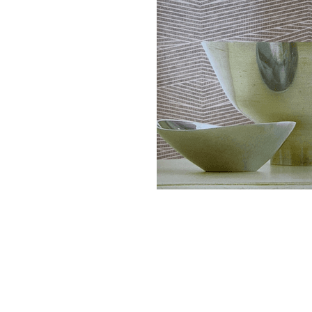
Parede
pela
Internet