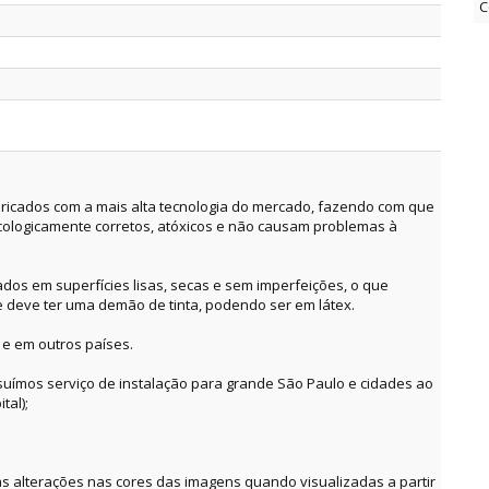
C
ricados com a mais alta tecnologia do mercado, fazendo com que
cologicamente corretos, atóxicos e não causam problemas à
dos em superfícies lisas, secas e sem imperfeições, o que
e deve ter uma demão de tinta, podendo ser em látex.
 e em outros países.
suímos serviço de instalação para grande São Paulo e cidades ao
tal);
alterações nas cores das imagens quando visualizadas a partir