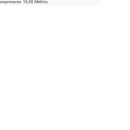
10,00
Metro
omprimento:
s