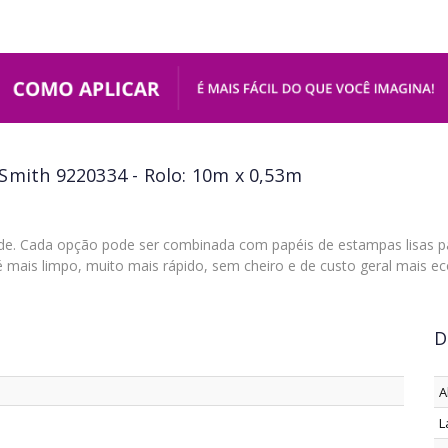
Smith 9220334 - Rolo: 10m x 0,53m
de. Cada opção pode ser combinada com papéis de estampas lisas 
, é mais limpo, muito mais rápido, sem cheiro e de custo geral mais e
D
A
L