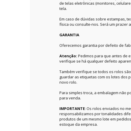
de telas eletrônicas (monitores, celular
tela.
Em caso de dúvidas sobre estampas, textu
física ou consulte-nos. Será um prazer a
GARANTIA
Oferecemos garantia por defeito de fab
Atenção:
Pedimos para que antes de ef
verifique se há qualquer defeito aparen
Também verifique se todos os rolos sã
guardar as etiquetas com os lotes dos p
novo rolo.
Para simples troca, a embalagem não po
para venda.
IMPORTANTE
: Os rolos enviados no 
responsabilizamos por tonalidades dif
produtos de um mesmo lote em pedidos 
estoque da empresa.