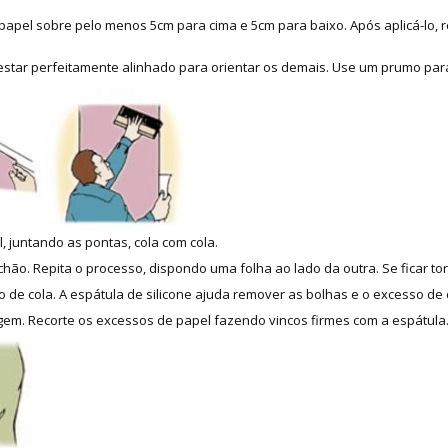
apel sobre pelo menos 5cm para cima e 5cm para baixo. Após aplicá-lo, re
 estar perfeitamente alinhado para orientar os demais. Use um prumo para
, juntando as pontas, cola com cola.
hão. Repita o processo, dispondo uma folha ao lado da outra. Se ficar tor
 de cola. A espátula de silicone ajuda remover as bolhas e o excesso de 
m. Recorte os excessos de papel fazendo vincos firmes com a espátula. 