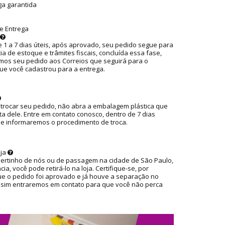
ga garantida
e Entrega
 1 a 7 dias úteis, após aprovado, seu pedido segue para
ia de estoque e trâmites fiscais, concluída essa fase,
os seu pedido aos Correios que seguirá para o
ue você cadastrou para a entrega.
 trocar seu pedido, não abra a embalagem plástica que
ta dele. Entre em contato conosco, dentro de 7 dias
ue informaremos o procedimento de troca.
oja
pertinho de nós ou de passagem na cidade de São Paulo,
ia, você pode retirá-lo na loja. Certifique-se, por
ue o pedido foi aprovado e já houve a separação no
ssim entraremos em contato para que você não perca