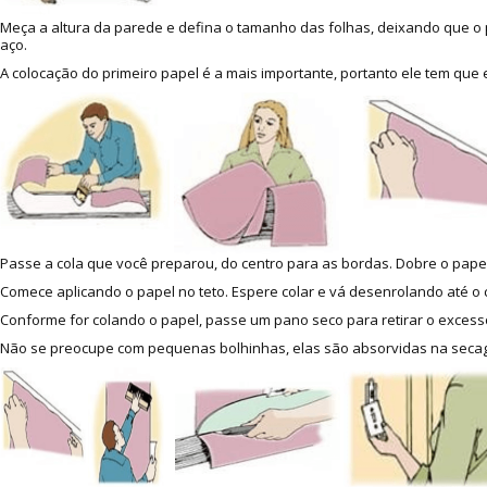
Meça a altura da parede e defina o tamanho das folhas, deixando que o p
aço.
A colocação do primeiro papel é a mais importante, portanto ele tem que
Passe a cola que você preparou, do centro para as bordas. Dobre o papel
Comece aplicando o papel no teto. Espere colar e vá desenrolando até o c
Conforme for colando o papel, passe um pano seco para retirar o excesso
Não se preocupe com pequenas bolhinhas, elas são absorvidas na secage