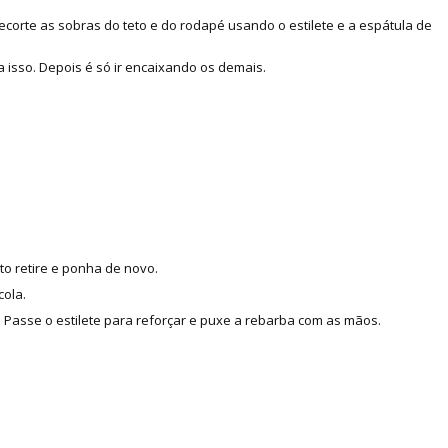
corte as sobras do teto e do rodapé usando o estilete e a espátula de
 isso. Depois é só ir encaixando os demais.
to retire e ponha de novo.
cola.
Passe o estilete para reforçar e puxe a rebarba com as mãos.