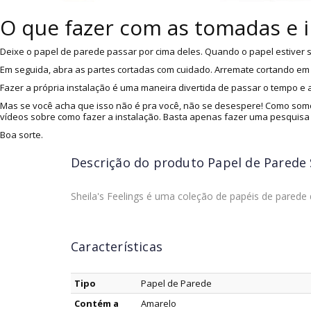
O que fazer com as tomadas e 
Deixe o papel de parede passar por cima deles. Quando o papel estiver s
Em seguida, abra as partes cortadas com cuidado. Arremate cortando em v
Fazer a própria instalação é uma maneira divertida de passar o tempo e
Mas se você acha que isso não é pra você, não se desespere! Como somo
vídeos sobre como fazer a instalação. Basta apenas fazer uma pesquisa
Boa sorte.
Descrição do produto
Papel de Parede 
Sheila's Feelings é uma coleção de papéis de parede 
Características
Tipo
Papel de Parede
Contém a
Amarelo