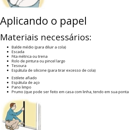
Aplicando o papel
Materiais necessários:
Balde médio (para diluir a cola)
Escada
Fita métrica ou trena
Rolo de pintura ou pincel largo
Tesoura
Espátula de silicone (para tirar excesso de cola)
Estilete afiado
Espátula de aço
Pano limpo
Prumo (que pode ser feito em casa com linha, tendo em sua ponta 