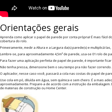
Orientações gerais
Aprenda como aplicar o papel de parede por conta própria! É mais fácil 
cobertura do rolo.
Primeiramente, medir a Altura e a Largura da(s) parede(s) e multiplicá-l
Lembre-se, para aproximadamente 4,5m² de parede, usa-se 01 rolo de p
Para fazer uma aplicação perfeita de papel de parede, é importante ficar
Não tenha pressa, dimensione bem o seu tempo pra não fazer correndo. A
O aplicador, nesse caso você, passará a cola nas costas do papel de pare
Use cola em pó, diluída em água, sem química e sem cheiro. É a mais ade
aproximadamente. Prepare-a de acordo com a instrução da embalagem. Dic
de materias de construção ou Home Center.