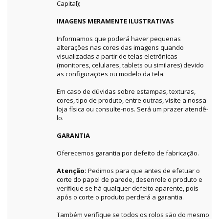
Capital);
IMAGENS MERAMENTE ILUSTRATIVAS
Informamos que poderá haver pequenas
alterações nas cores das imagens quando
visualizadas a partir de telas eletrônicas
(monitores, celulares, tablets ou similares) devido
as configurações ou modelo da tela.
Em caso de dúvidas sobre estampas, texturas,
cores, tipo de produto, entre outras, visite a nossa
loja física ou consulte-nos. Será um prazer atendê-
lo.
GARANTIA
Oferecemos garantia por defeito de fabricação.
Atenção:
Pedimos para que antes de efetuar o
corte do papel de parede, desenrole o produto e
verifique se há qualquer defeito aparente, pois
após o corte o produto perderá a garantia.
Também verifique se todos os rolos são do mesmo