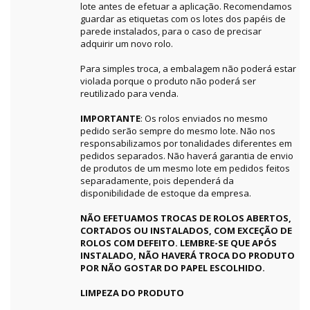
lote antes de efetuar a aplicação. Recomendamos
guardar as etiquetas com os lotes dos papéis de
parede instalados, para o caso de precisar
adquirir um novo rolo.
Para simples troca, a embalagem não poderá estar
violada porque o produto não poderá ser
reutilizado para venda.
IMPORTANTE
: Os rolos enviados no mesmo
pedido serão sempre do mesmo lote. Não nos
responsabilizamos por tonalidades diferentes em
pedidos separados. Não haverá garantia de envio
de produtos de um mesmo lote em pedidos feitos
separadamente, pois dependerá da
disponibilidade de estoque da empresa.
NÃO EFETUAMOS TROCAS DE ROLOS ABERTOS,
CORTADOS OU INSTALADOS, COM EXCEÇÃO DE
ROLOS COM DEFEITO. LEMBRE-SE QUE APÓS
INSTALADO, NÃO HAVERÁ TROCA DO PRODUTO
POR NÃO GOSTAR DO PAPEL ESCOLHIDO.
LIMPEZA DO PRODUTO