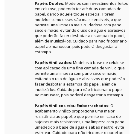
Papéis Duplex:
Modelos com revestimentos feitos
em celulose, podendo ter até duas camadas de
papel, dando aquele toque especial. Porém
modelos como esses são mais sensíveis, o que
permite uma limpeza mais cuidadosa com pano
seco e macio, evitando o uso de água e abrasivos
que poderão fazer desbotar a estampa do papel,
além de inutilizá-los. Cuidado para não friccionar o
papel ao manusear, pois poderá desgastar a
estampa.
Papéis Vinilizados:
Modelos à base de celulose
com aplicação de uma fina camada de vinil, o que
permite uma limpeza com pano seco e macio,
evitando o uso de água e abrasivos que poderão
fazer desbotar a estampa do papel, além de
inutilizá-los. Cuidado para não friccionar o papel
ao manusear, pois poderá desgastar a estampa.
Papéis Vinílicos e/ou Emborrachados:
O
acabamento vinílico proporciona uma maior
resistência ao papel, o que permite em caso de
sujeiras mais resistentes, uma limpeza com pano
umedecido a base de água e sabão neutro, evite
esfregar. Cuidado para não friccionar o papel ao