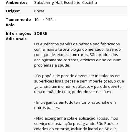
Ambientes
Sala/Living, Hall, Escritório, Cozinha
Origem
China
Tamanho do
10m x 0.52m
Rolo
Informações
SOBRE
Adicionais
Os autênticos papéis de parede são fabricados
com a mais alta tecnologia do mercado, fazendo
com que defeitos sejam raros. São produzidos
ecologicamente corretos, atóxicos e não causam
problemas à saúde.
- Os papéis de parede devem ser instalados em
superfícies lisas, secas e sem imperfeições, o que
garantirá um melhor resultado. A parede deve ter
uma demão de tinta, podendo ser em látex.
- Entregamos em todo território nacional e em
outros países.
- Não acompanha cola e aplicação. (possuímos
serviço de instalação para grande São Paulo e
cidades ao entorno, incluindo litoral de SP e RJ –