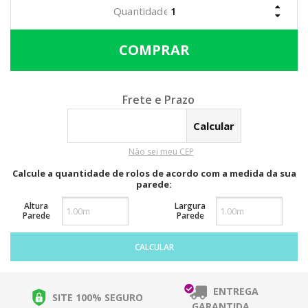
Calcular o Frete
Não sei meu CEP
Calcule a quantidade de rolos de acordo com a medida da sua
parede:
Altura
Largura
Parede
Parede
CALCULAR
ENTREGA
SITE 100% SEGURO
GARANTIDA