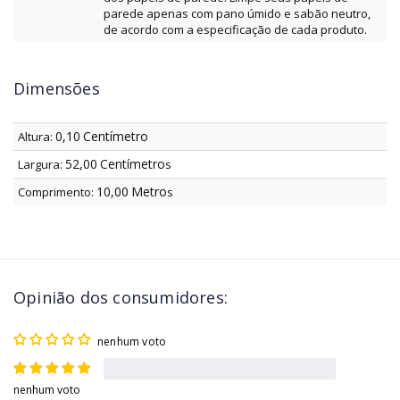
parede apenas com pano úmido e sabão neutro,
de acordo com a especificação de cada produto.
Dimensões
0,10
Centímetro
Altura:
52,00
Centímetro
Largura:
s
10,00
Metro
Comprimento:
s
Opinião dos consumidores:
nenhum voto
nenhum voto