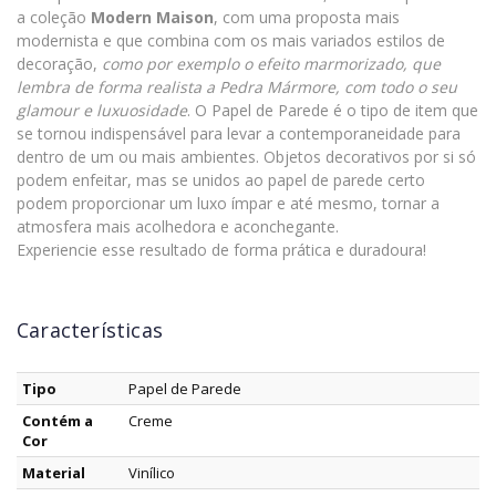
a coleção
Modern Maison
, com uma proposta mais
modernista e que combina com os mais variados estilos de
decoração,
como por exemplo o efeito marmorizado, que
lembra de forma realista a Pedra Mármore, com todo o seu
glamour e luxuosidade
. O Papel de Parede é o tipo de item que
se tornou indispensável para levar a contemporaneidade para
dentro de um ou mais ambientes. Objetos decorativos por si só
podem enfeitar, mas se unidos ao papel de parede certo
podem proporcionar um luxo ímpar e até mesmo, tornar a
atmosfera mais acolhedora e aconchegante.
Experiencie esse resultado de forma prática e duradoura!
Características
Tipo
Papel de Parede
Contém a
Creme
Cor
Material
Vinílico