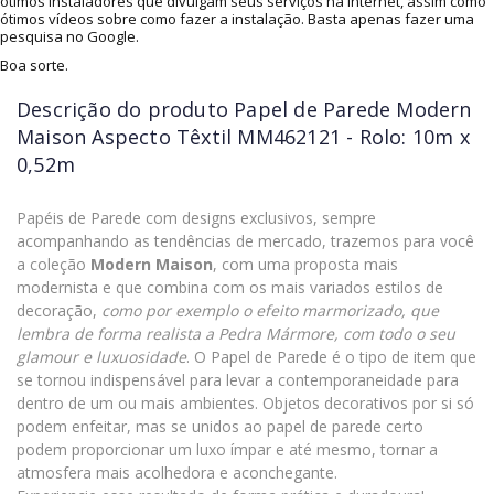
ótimos instaladores que divulgam seus serviços na internet, assim como
ótimos vídeos sobre como fazer a instalação. Basta apenas fazer uma
pesquisa no Google.
Boa sorte.
Descrição do produto
Papel de Parede Modern
Maison Aspecto Têxtil MM462121 - Rolo: 10m x
0,52m
Papéis de Parede com designs exclusivos, sempre
acompanhando as tendências de mercado, trazemos para você
a coleção
Modern Maison
, com uma proposta mais
modernista e que combina com os mais variados estilos de
decoração,
como por exemplo o efeito marmorizado, que
lembra de forma realista a Pedra Mármore, com todo o seu
glamour e luxuosidade
. O Papel de Parede é o tipo de item que
se tornou indispensável para levar a contemporaneidade para
dentro de um ou mais ambientes. Objetos decorativos por si só
podem enfeitar, mas se unidos ao papel de parede certo
podem proporcionar um luxo ímpar e até mesmo, tornar a
atmosfera mais acolhedora e aconchegante.