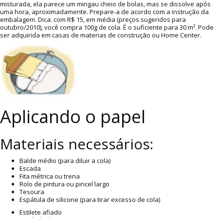
misturada, ela parece um mingau cheio de bolas, mas se dissolve após
uma hora, aproximadamente. Prepare-a de acordo com a instrução da
embalagem. Dica: com R$ 15, em média (preços sugeridos para
outubro/2010), você compra 100g de cola. É o suficiente para 30 m². Pode
ser adquirida em casas de materias de construção ou Home Center.
Aplicando o papel
Materiais necessários:
Balde médio (para diluir a cola)
Escada
Fita métrica ou trena
Rolo de pintura ou pincel largo
Tesoura
Espátula de silicone (para tirar excesso de cola)
Estilete afiado