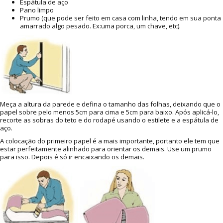
Espátula de aço
Pano limpo
Prumo (que pode ser feito em casa com linha, tendo em sua ponta
amarrado algo pesado. Ex:uma porca, um chave, etc).
Meça a altura da parede e defina o tamanho das folhas, deixando que o
papel sobre pelo menos 5cm para cima e 5cm para baixo. Após aplicá-lo,
recorte as sobras do teto e do rodapé usando o estilete e a espátula de
aço.
A colocação do primeiro papel é a mais importante, portanto ele tem que
estar perfeitamente alinhado para orientar os demais. Use um prumo
para isso. Depois é só ir encaixando os demais.