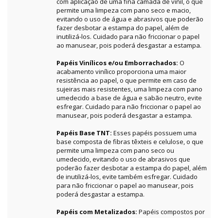
com aplicação de uma fina camada de vinil, o que
permite uma limpeza com pano seco e macio,
evitando o uso de água e abrasivos que poderão
fazer desbotar a estampa do papel, além de
inutilizá-los. Cuidado para não friccionar o papel
ao manusear, pois poderá desgastar a estampa.
Papéis Vinílicos e/ou Emborrachados:
O
acabamento vinílico proporciona uma maior
resistência ao papel, o que permite em caso de
sujeiras mais resistentes, uma limpeza com pano
umedecido a base de água e sabão neutro, evite
esfregar. Cuidado para não friccionar o papel ao
manusear, pois poderá desgastar a estampa.
Papéis Base TNT:
Esses papéis possuem uma
base composta de fibras têxteis e celulose, o que
permite uma limpeza com pano seco ou
umedecido, evitando o uso de abrasivos que
poderão fazer desbotar a estampa do papel, além
de inutilizá-los, evite também esfregar. Cuidado
para não friccionar o papel ao manusear, pois
poderá desgastar a estampa.
Papéis com Metalizados:
Papéis compostos por