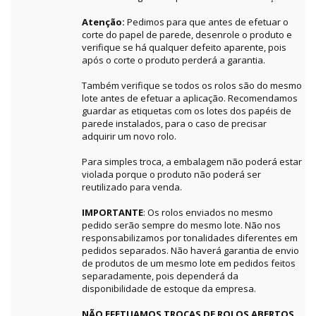
Atenção:
Pedimos para que antes de efetuar o
corte do papel de parede, desenrole o produto e
verifique se há qualquer defeito aparente, pois
após o corte o produto perderá a garantia.
Também verifique se todos os rolos são do mesmo
lote antes de efetuar a aplicação. Recomendamos
guardar as etiquetas com os lotes dos papéis de
parede instalados, para o caso de precisar
adquirir um novo rolo.
Para simples troca, a embalagem não poderá estar
violada porque o produto não poderá ser
reutilizado para venda.
IMPORTANTE
: Os rolos enviados no mesmo
pedido serão sempre do mesmo lote. Não nos
responsabilizamos por tonalidades diferentes em
pedidos separados. Não haverá garantia de envio
de produtos de um mesmo lote em pedidos feitos
separadamente, pois dependerá da
disponibilidade de estoque da empresa.
NÃO EFETUAMOS TROCAS DE ROLOS ABERTOS,