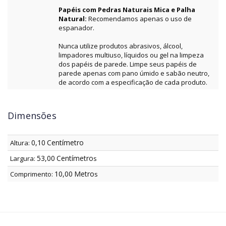
Papéis com Pedras Naturais Mica e Palha
Natural:
Recomendamos apenas o uso de
espanador.
Nunca utilize produtos abrasivos, álcool,
limpadores multiuso, líquidos ou gel na limpeza
dos papéis de parede. Limpe seus papéis de
parede apenas com pano úmido e sabão neutro,
de acordo com a especificação de cada produto.
Dimensões
0,10
Centímetro
Altura:
53,00
Centímetro
Largura:
s
10,00
Metro
Comprimento:
s