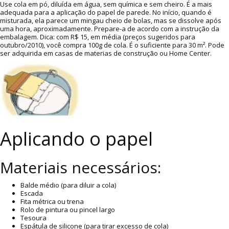
Use cola em pó, diluída em água, sem química e sem cheiro. É a mais
adequada para a aplicação do papel de parede. No início, quando é
misturada, ela parece um mingau cheio de bolas, mas se dissolve após
uma hora, aproximadamente. Prepare-a de acordo com a instrução da
embalagem. Dica: com R$ 15, em média (preços sugeridos para
outubro/2010), você compra 100g de cola. É o suficiente para 30 m². Pode
ser adquirida em casas de materias de construção ou Home Center.
Aplicando o papel
Materiais necessários:
Balde médio (para diluir a cola)
Escada
Fita métrica ou trena
Rolo de pintura ou pincel largo
Tesoura
Espátula de silicone (para tirar excesso de cola)