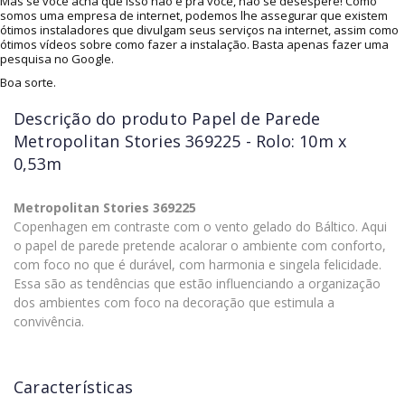
Mas se você acha que isso não é pra você, não se desespere! Como
somos uma empresa de internet, podemos lhe assegurar que existem
ótimos instaladores que divulgam seus serviços na internet, assim como
ótimos vídeos sobre como fazer a instalação. Basta apenas fazer uma
pesquisa no Google.
Boa sorte.
Descrição do produto
Papel de Parede
Metropolitan Stories 369225 - Rolo: 10m x
0,53m
Metropolitan Stories 369225
Copenhagen em contraste com o vento gelado do Báltico. Aqui
o papel de parede pretende acalorar o ambiente com conforto,
com foco no que é durável, com harmonia e singela felicidade.
Essa são as tendências que estão influenciando a organização
dos ambientes com foco na decoração que estimula a
convivência.
Características