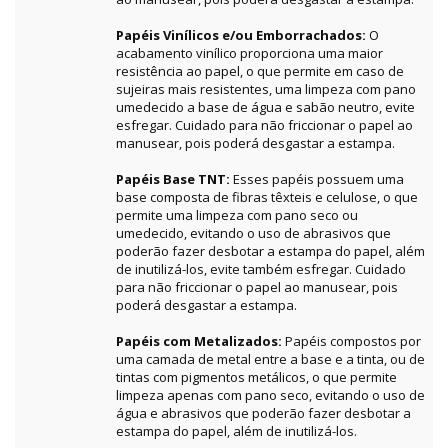
Papéis Vinílicos e/ou Emborrachados:
O
acabamento vinílico proporciona uma maior
resistência ao papel, o que permite em caso de
sujeiras mais resistentes, uma limpeza com pano
umedecido a base de água e sabão neutro, evite
esfregar. Cuidado para não friccionar o papel ao
manusear, pois poderá desgastar a estampa.
Papéis Base TNT:
Esses papéis possuem uma
base composta de fibras têxteis e celulose, o que
permite uma limpeza com pano seco ou
umedecido, evitando o uso de abrasivos que
poderão fazer desbotar a estampa do papel, além
de inutilizá-los, evite também esfregar. Cuidado
para não friccionar o papel ao manusear, pois
poderá desgastar a estampa.
Papéis com Metalizados:
Papéis compostos por
uma camada de metal entre a base e a tinta, ou de
tintas com pigmentos metálicos, o que permite
limpeza apenas com pano seco, evitando o uso de
água e abrasivos que poderão fazer desbotar a
estampa do papel, além de inutilizá-los.