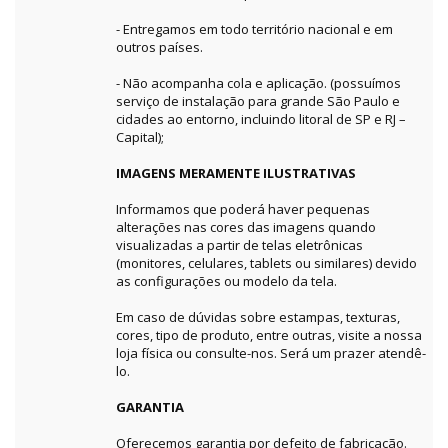
- Entregamos em todo território nacional e em
outros países.
- Não acompanha cola e aplicação. (possuímos
serviço de instalação para grande São Paulo e
cidades ao entorno, incluindo litoral de SP e RJ –
Capital);
IMAGENS MERAMENTE ILUSTRATIVAS
Informamos que poderá haver pequenas
alterações nas cores das imagens quando
visualizadas a partir de telas eletrônicas
(monitores, celulares, tablets ou similares) devido
as configurações ou modelo da tela.
Em caso de dúvidas sobre estampas, texturas,
cores, tipo de produto, entre outras, visite a nossa
loja física ou consulte-nos. Será um prazer atendê-
lo.
GARANTIA
Oferecemos garantia por defeito de fabricação.