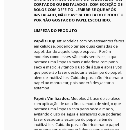
CORTADOS OU INSTALADOS, COM EXCEÇÃO DE
ROLOS COM DEFEITO. LEMBRE-SE QUE APÓS
INSTALADO, NÃO HAVERÁ TROCA DO PRODUTO
POR NÃO GOSTAR DO PAPEL ESCOLHIDO.
LIMPEZA DO PRODUTO
Papéis Duplex:
Modelos com revestimentos feitos
em celulose, podendo ter até duas camadas de
papel, dando aquele toque especial. Porém
modelos como esses são mais sensíveis, o que
permite uma limpeza mais cuidadosa com pano
seco e macio, evitando o uso de água e abrasivos
que poderão fazer desbotar a estampa do papel,
além de inutilizá-los. Cuidado para não friccionar o
papel ao manusear, pois poderá desgastar a
estampa.
Papéis Vinilizados:
Modelos à base de celulose
com aplicação de uma fina camada de vinil, o que
permite uma limpeza com pano seco e macio,
evitando o uso de água e abrasivos que poderão
fazer desbotar a estampa do papel, além de
inutilizá-los. Cuidado para não friccionar o papel
ao manusear, pois poderá desgastar a estampa.