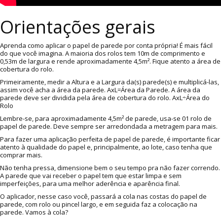
Orientações gerais
Aprenda como aplicar o papel de parede por conta própria! É mais fácil
do que você imagina. A maioria dos rolos tem 10m de comprimento e
0,53m de largura e rende aproximadamente 4,5m². Fique atento a área de
cobertura do rolo.
Primeiramente, medir a Altura e a Largura da(s) parede(s) e multiplicá-las,
assim você acha a área da parede. AxL=Área da Parede. A área da
parede deve ser dividida pela área de cobertura do rolo. AxL÷Área do
Rolo
Lembre-se, para aproximadamente 4,5m² de parede, usa-se 01 rolo de
papel de parede. Deve sempre ser arredondada a metragem para mais.
Para fazer uma aplicação perfeita de papel de parede, é importante ficar
atento à qualidade do papel e, principalmente, ao lote, caso tenha que
comprar mais.
Não tenha pressa, dimensione bem o seu tempo pra não fazer correndo.
A parede que vai receber o papel tem que estar limpa e sem
imperfeições, para uma melhor aderência e aparência final.
O aplicador, nesse caso você, passará a cola nas costas do papel de
parede, com rolo ou pincel largo, e em seguida faz a colocação na
parede. Vamos à cola?