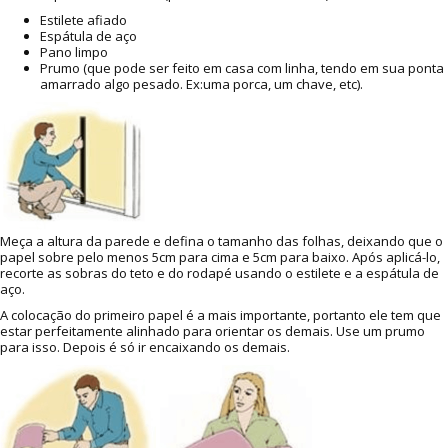
Estilete afiado
Espátula de aço
Pano limpo
Prumo (que pode ser feito em casa com linha, tendo em sua ponta
amarrado algo pesado. Ex:uma porca, um chave, etc).
Meça a altura da parede e defina o tamanho das folhas, deixando que o
papel sobre pelo menos 5cm para cima e 5cm para baixo. Após aplicá-lo,
recorte as sobras do teto e do rodapé usando o estilete e a espátula de
aço.
A colocação do primeiro papel é a mais importante, portanto ele tem que
estar perfeitamente alinhado para orientar os demais. Use um prumo
para isso. Depois é só ir encaixando os demais.