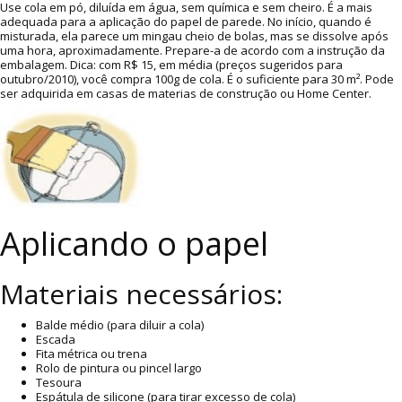
Use cola em pó, diluída em água, sem química e sem cheiro. É a mais
adequada para a aplicação do papel de parede. No início, quando é
misturada, ela parece um mingau cheio de bolas, mas se dissolve após
uma hora, aproximadamente. Prepare-a de acordo com a instrução da
embalagem. Dica: com R$ 15, em média (preços sugeridos para
outubro/2010), você compra 100g de cola. É o suficiente para 30 m². Pode
ser adquirida em casas de materias de construção ou Home Center.
Aplicando o papel
Materiais necessários:
Balde médio (para diluir a cola)
Escada
Fita métrica ou trena
Rolo de pintura ou pincel largo
Tesoura
Espátula de silicone (para tirar excesso de cola)