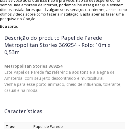
Mas se você acha que isso não é pra você, não se desespere! Como
somos uma empresa de internet, podemos lhe assegurar que existem
ótimos instaladores que divulgam seus serviços na internet, assim como
ótimos vídeos sobre como fazer a instalação. Basta apenas fazer uma
pesquisa no Google.
Boa sorte.
Descrição do produto
Papel de Parede
Metropolitan Stories 369254 - Rolo: 10m x
0,53m
Metropolitan Stories 369254
Este Papel de Parede faz referência aos tons e a alegria de
Amsterdã, com seu jeito descontraído e multicultural.
Venha para esse porto animado, cheio de influência, tolerante,
casual e na moda.
Características
Tipo
Papel de Parede