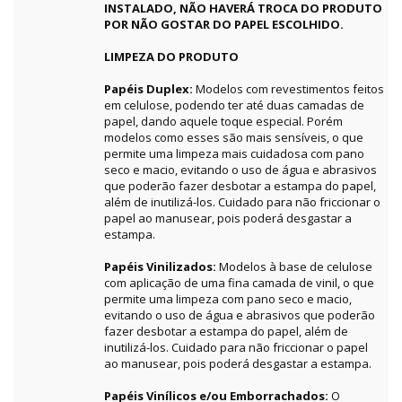
INSTALADO, NÃO HAVERÁ TROCA DO PRODUTO
POR NÃO GOSTAR DO PAPEL ESCOLHIDO.
LIMPEZA DO PRODUTO
Papéis Duplex:
Modelos com revestimentos feitos
em celulose, podendo ter até duas camadas de
papel, dando aquele toque especial. Porém
modelos como esses são mais sensíveis, o que
permite uma limpeza mais cuidadosa com pano
seco e macio, evitando o uso de água e abrasivos
que poderão fazer desbotar a estampa do papel,
além de inutilizá-los. Cuidado para não friccionar o
papel ao manusear, pois poderá desgastar a
estampa.
Papéis Vinilizados:
Modelos à base de celulose
com aplicação de uma fina camada de vinil, o que
permite uma limpeza com pano seco e macio,
evitando o uso de água e abrasivos que poderão
fazer desbotar a estampa do papel, além de
inutilizá-los. Cuidado para não friccionar o papel
ao manusear, pois poderá desgastar a estampa.
Papéis Vinílicos e/ou Emborrachados:
O