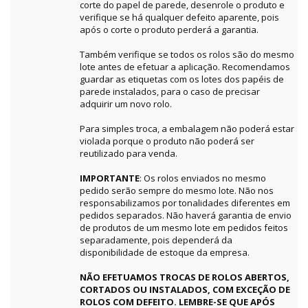
corte do papel de parede, desenrole o produto e
verifique se há qualquer defeito aparente, pois
após o corte o produto perderá a garantia.
Também verifique se todos os rolos são do mesmo
lote antes de efetuar a aplicação. Recomendamos
guardar as etiquetas com os lotes dos papéis de
parede instalados, para o caso de precisar
adquirir um novo rolo.
Para simples troca, a embalagem não poderá estar
violada porque o produto não poderá ser
reutilizado para venda.
IMPORTANTE
: Os rolos enviados no mesmo
pedido serão sempre do mesmo lote. Não nos
responsabilizamos por tonalidades diferentes em
pedidos separados. Não haverá garantia de envio
de produtos de um mesmo lote em pedidos feitos
separadamente, pois dependerá da
disponibilidade de estoque da empresa.
NÃO EFETUAMOS TROCAS DE ROLOS ABERTOS,
CORTADOS OU INSTALADOS, COM EXCEÇÃO DE
ROLOS COM DEFEITO. LEMBRE-SE QUE APÓS