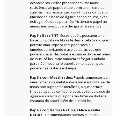
acabamento vinílico proporciona uma maior
resistência ao papel, o que permite em caso de
sujeiras mais resistentes, uma limpeza com pano
umedecido a base de água e sabão neutro, evite
esfregar. Cuidado para não friccionar o papel ao
manusear, pois poderá desgastar a estampa.
Papéis Base TNT:
Esses papéis possuem uma
base composta de fibras têxteis e celulose, o que
permite uma limpeza com pano seco ou
umedecido, evitando o uso de abrasivos que
poderão fazer desbotar a estampa do papel, além
de inutilizá-los, evite também esfregar. Cuidado
para não friccionar o papel ao manusear, pois
poderá desgastar a estampa.
Papéis com Metalizados:
Papéis compostos por
uma camada de metal entre a base e a tinta, ou de
tintas com pigmentos metálicos, o que permite
limpeza apenas com pano seco, evitando o uso de
água e abrasivos que poderão fazer desbotar a
estampa do papel, além de inutilizá-los.
Papéis com Pedras Naturais Mica e Palha
Natural:
Recomendamos apenas o uso de