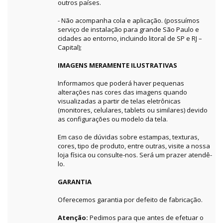
outros países.
- Não acompanha cola e aplicação. (possuímos
serviço de instalação para grande São Paulo e
cidades ao entorno, incluindo litoral de SP e RJ –
Capital);
IMAGENS MERAMENTE ILUSTRATIVAS
Informamos que poderá haver pequenas
alterações nas cores das imagens quando
visualizadas a partir de telas eletrônicas
(monitores, celulares, tablets ou similares) devido
as configurações ou modelo da tela.
Em caso de dúvidas sobre estampas, texturas,
cores, tipo de produto, entre outras, visite a nossa
loja física ou consulte-nos. Será um prazer atendê-
lo.
GARANTIA
Oferecemos garantia por defeito de fabricação.
Atenção:
Pedimos para que antes de efetuar o