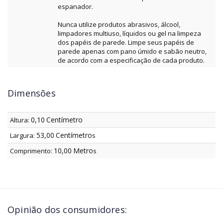
espanador.
Nunca utilize produtos abrasivos, álcool,
limpadores multiuso, líquidos ou gel na limpeza
dos papéis de parede. Limpe seus papéis de
parede apenas com pano úmido e sabão neutro,
de acordo com a especificação de cada produto.
Dimensões
0,10
Centímetro
Altura:
53,00
Centímetro
Largura:
s
10,00
Metro
Comprimento:
s
Opinião dos consumidores: