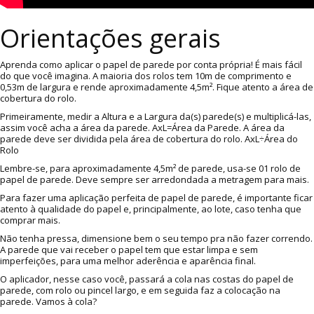
Orientações gerais
Aprenda como aplicar o papel de parede por conta própria! É mais fácil
do que você imagina. A maioria dos rolos tem 10m de comprimento e
0,53m de largura e rende aproximadamente 4,5m². Fique atento a área de
cobertura do rolo.
Primeiramente, medir a Altura e a Largura da(s) parede(s) e multiplicá-las,
assim você acha a área da parede. AxL=Área da Parede. A área da
parede deve ser dividida pela área de cobertura do rolo. AxL÷Área do
Rolo
Lembre-se, para aproximadamente 4,5m² de parede, usa-se 01 rolo de
papel de parede. Deve sempre ser arredondada a metragem para mais.
Para fazer uma aplicação perfeita de papel de parede, é importante ficar
atento à qualidade do papel e, principalmente, ao lote, caso tenha que
comprar mais.
Não tenha pressa, dimensione bem o seu tempo pra não fazer correndo.
A parede que vai receber o papel tem que estar limpa e sem
imperfeições, para uma melhor aderência e aparência final.
O aplicador, nesse caso você, passará a cola nas costas do papel de
parede, com rolo ou pincel largo, e em seguida faz a colocação na
parede. Vamos à cola?