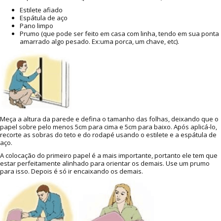
Estilete afiado
Espátula de aço
Pano limpo
Prumo (que pode ser feito em casa com linha, tendo em sua ponta
amarrado algo pesado. Ex:uma porca, um chave, etc).
Meça a altura da parede e defina o tamanho das folhas, deixando que o
papel sobre pelo menos 5cm para cima e 5cm para baixo. Após aplicá-lo,
recorte as sobras do teto e do rodapé usando o estilete e a espátula de
aço.
A colocação do primeiro papel é a mais importante, portanto ele tem que
estar perfeitamente alinhado para orientar os demais. Use um prumo
para isso. Depois é só ir encaixando os demais.