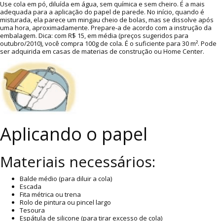
Use cola em pó, diluída em água, sem química e sem cheiro. É a mais
adequada para a aplicação do papel de parede. No início, quando é
misturada, ela parece um mingau cheio de bolas, mas se dissolve após
uma hora, aproximadamente. Prepare-a de acordo com a instrução da
embalagem. Dica: com R$ 15, em média (preços sugeridos para
outubro/2010), você compra 100g de cola. É o suficiente para 30 m². Pode
ser adquirida em casas de materias de construção ou Home Center.
Aplicando o papel
Materiais necessários:
Balde médio (para diluir a cola)
Escada
Fita métrica ou trena
Rolo de pintura ou pincel largo
Tesoura
Espátula de silicone (para tirar excesso de cola)