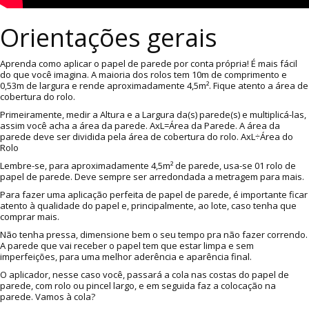
Orientações gerais
Aprenda como aplicar o papel de parede por conta própria! É mais fácil
do que você imagina. A maioria dos rolos tem 10m de comprimento e
0,53m de largura e rende aproximadamente 4,5m². Fique atento a área de
cobertura do rolo.
Primeiramente, medir a Altura e a Largura da(s) parede(s) e multiplicá-las,
assim você acha a área da parede. AxL=Área da Parede. A área da
parede deve ser dividida pela área de cobertura do rolo. AxL÷Área do
Rolo
Lembre-se, para aproximadamente 4,5m² de parede, usa-se 01 rolo de
papel de parede. Deve sempre ser arredondada a metragem para mais.
Para fazer uma aplicação perfeita de papel de parede, é importante ficar
atento à qualidade do papel e, principalmente, ao lote, caso tenha que
comprar mais.
Não tenha pressa, dimensione bem o seu tempo pra não fazer correndo.
A parede que vai receber o papel tem que estar limpa e sem
imperfeições, para uma melhor aderência e aparência final.
O aplicador, nesse caso você, passará a cola nas costas do papel de
parede, com rolo ou pincel largo, e em seguida faz a colocação na
parede. Vamos à cola?