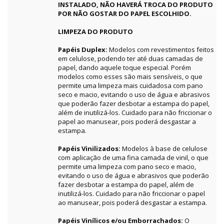
INSTALADO, NÃO HAVERÁ TROCA DO PRODUTO
POR NÃO GOSTAR DO PAPEL ESCOLHIDO.
LIMPEZA DO PRODUTO
Papéis Duplex:
Modelos com revestimentos feitos
em celulose, podendo ter até duas camadas de
papel, dando aquele toque especial. Porém
modelos como esses são mais sensíveis, o que
permite uma limpeza mais cuidadosa com pano
seco e macio, evitando o uso de água e abrasivos
que poderão fazer desbotar a estampa do papel,
além de inutilizá-los. Cuidado para não friccionar o
papel ao manusear, pois poderá desgastar a
estampa.
Papéis Vinilizados:
Modelos à base de celulose
com aplicação de uma fina camada de vinil, o que
permite uma limpeza com pano seco e macio,
evitando o uso de água e abrasivos que poderão
fazer desbotar a estampa do papel, além de
inutilizá-los. Cuidado para não friccionar o papel
ao manusear, pois poderá desgastar a estampa.
Papéis Vinílicos e/ou Emborrachados:
O