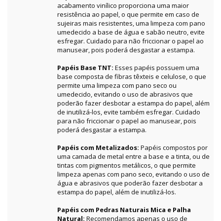
acabamento vinílico proporciona uma maior
resistência ao papel, o que permite em caso de
sujeiras mais resistentes, uma limpeza com pano
umedecido a base de água e sabão neutro, evite
esfregar. Cuidado para não friccionar o papel ao
manusear, pois poderá desgastar a estampa.
Papéis Base TNT:
Esses papéis possuem uma
base composta de fibras têxteis e celulose, o que
permite uma limpeza com pano seco ou
umedecido, evitando o uso de abrasivos que
poderão fazer desbotar a estampa do papel, além
de inutilizá-los, evite também esfregar. Cuidado
para não friccionar o papel ao manusear, pois
poderá desgastar a estampa.
Papéis com Metalizados:
Papéis compostos por
uma camada de metal entre a base e a tinta, ou de
tintas com pigmentos metálicos, o que permite
limpeza apenas com pano seco, evitando o uso de
água e abrasivos que poderão fazer desbotar a
estampa do papel, além de inutilizá-los.
Papéis com Pedras Naturais Mica e Palha
Natural:
Recomendamos apenas o uso de