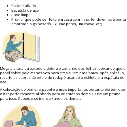
Estilete afiado
Espátula de aço
Pano limpo
Prumo (que pode ser feito em casa com linha, tendo em sua ponta
amarrado algo pesado. Ex:uma porca, um chave, etc).
Meça a altura da parede e defina o tamanho das folhas, deixando que o
papel sobre pelo menos 5cm para cima e 5cm para baixo. Após aplicá-lo,
recorte as sobras do teto e do rodapé usando o estilete e a espátula de
aço.
A colocação do primeiro papel é a mais importante, portanto ele tem que
estar perfeitamente alinhado para orientar os demais. Use um prumo
para isso. Depois é só ir encaixando os demais.