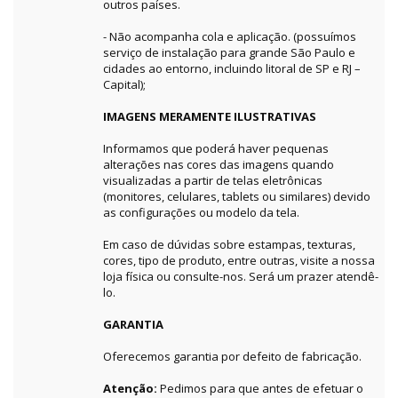
outros países.
- Não acompanha cola e aplicação. (possuímos
serviço de instalação para grande São Paulo e
cidades ao entorno, incluindo litoral de SP e RJ –
Capital);
IMAGENS MERAMENTE ILUSTRATIVAS
Informamos que poderá haver pequenas
alterações nas cores das imagens quando
visualizadas a partir de telas eletrônicas
(monitores, celulares, tablets ou similares) devido
as configurações ou modelo da tela.
Em caso de dúvidas sobre estampas, texturas,
cores, tipo de produto, entre outras, visite a nossa
loja física ou consulte-nos. Será um prazer atendê-
lo.
GARANTIA
Oferecemos garantia por defeito de fabricação.
Atenção:
Pedimos para que antes de efetuar o