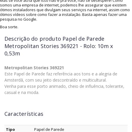
Mas se você acha que isso não é pra você, não se desespere! Como
somos uma empresa de internet, podemos lhe assegurar que existem
ótimos instaladores que divulgam seus serviços na internet, assim como
ótimos vídeos sobre como fazer a instalação. Basta apenas fazer uma
pesquisa no Google.
Boa sorte.
Descrição do produto
Papel de Parede
Metropolitan Stories 369221 - Rolo: 10m x
0,53m
Metropolitan Stories 369221
Este Papel de Parede faz referência aos tons e a alegria de
Amsterdã, com seu jeito descontraído e multicultural.
Venha para esse porto animado, cheio de influência, tolerante,
casual e na moda.
Características
Tipo
Papel de Parede