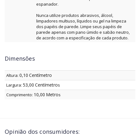
espanador.
Nunca utilize produtos abrasivos, álcool,
limpadores multiuso, líquidos ou gel na limpeza
dos papéis de parede. Limpe seus papéis de
parede apenas com pano úmido e sabão neutro,
de acordo com a especificação de cada produto.
Dimensões
0,10
Centímetro
Altura:
53,00
Centímetro
Largura:
s
10,00
Metro
Comprimento:
s
Opinião dos consumidores: