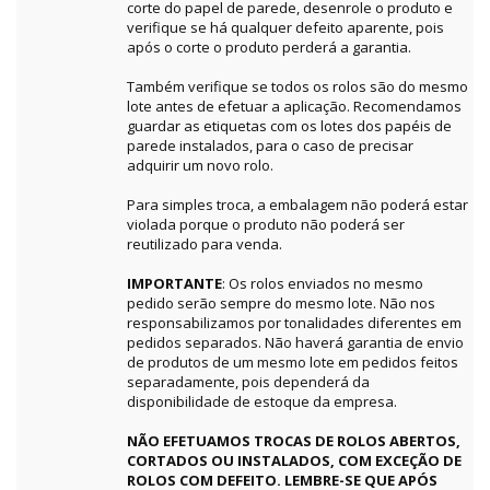
corte do papel de parede, desenrole o produto e
verifique se há qualquer defeito aparente, pois
após o corte o produto perderá a garantia.
Também verifique se todos os rolos são do mesmo
lote antes de efetuar a aplicação. Recomendamos
guardar as etiquetas com os lotes dos papéis de
parede instalados, para o caso de precisar
adquirir um novo rolo.
Para simples troca, a embalagem não poderá estar
violada porque o produto não poderá ser
reutilizado para venda.
IMPORTANTE
: Os rolos enviados no mesmo
pedido serão sempre do mesmo lote. Não nos
responsabilizamos por tonalidades diferentes em
pedidos separados. Não haverá garantia de envio
de produtos de um mesmo lote em pedidos feitos
separadamente, pois dependerá da
disponibilidade de estoque da empresa.
NÃO EFETUAMOS TROCAS DE ROLOS ABERTOS,
CORTADOS OU INSTALADOS, COM EXCEÇÃO DE
ROLOS COM DEFEITO. LEMBRE-SE QUE APÓS