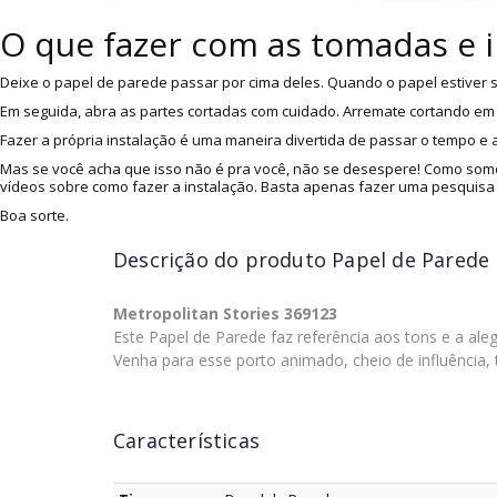
O que fazer com as tomadas e 
Deixe o papel de parede passar por cima deles. Quando o papel estiver s
Em seguida, abra as partes cortadas com cuidado. Arremate cortando em v
Fazer a própria instalação é uma maneira divertida de passar o tempo e
Mas se você acha que isso não é pra você, não se desespere! Como somo
vídeos sobre como fazer a instalação. Basta apenas fazer uma pesquisa
Boa sorte.
Descrição do produto
Papel de Parede 
Metropolitan Stories 369123
Este Papel de Parede faz referência aos tons e a aleg
Venha para esse porto animado, cheio de influência, 
Características