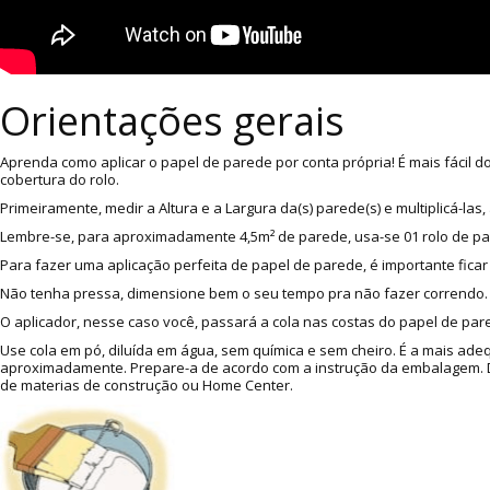
Orientações gerais
Aprenda como aplicar o papel de parede por conta própria! É mais fácil 
cobertura do rolo.
Primeiramente, medir a Altura e a Largura da(s) parede(s) e multiplicá-l
Lembre-se, para aproximadamente 4,5m² de parede, usa-se 01 rolo de p
Para fazer uma aplicação perfeita de papel de parede, é importante ficar
Não tenha pressa, dimensione bem o seu tempo pra não fazer correndo. A
O aplicador, nesse caso você, passará a cola nas costas do papel de pare
Use cola em pó, diluída em água, sem química e sem cheiro. É a mais ade
aproximadamente. Prepare-a de acordo com a instrução da embalagem. Dic
de materias de construção ou Home Center.