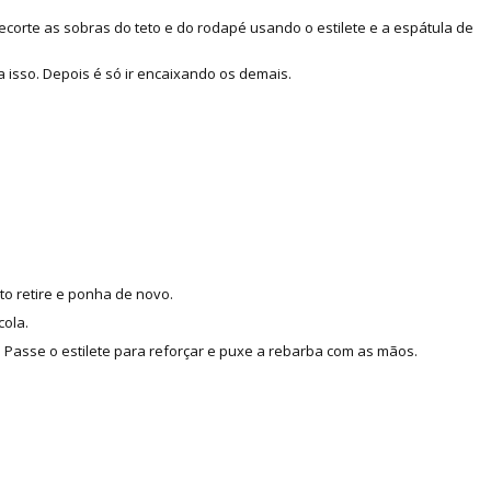
corte as sobras do teto e do rodapé usando o estilete e a espátula de
 isso. Depois é só ir encaixando os demais.
to retire e ponha de novo.
cola.
Passe o estilete para reforçar e puxe a rebarba com as mãos.