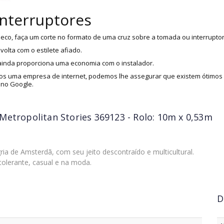
interruptores
eco, faça um corte no formato de uma cruz sobre a tomada ou interruptor
olta com o estilete afiado.
 ainda proporciona uma economia com o instalador.
s uma empresa de internet, podemos lhe assegurar que existem ótimos i
 no Google.
Metropolitan Stories 369123 - Rolo: 10m x 0,53m
ria de Amsterdã, com seu jeito descontraído e multicultural.
tolerante, casual e na moda.
D