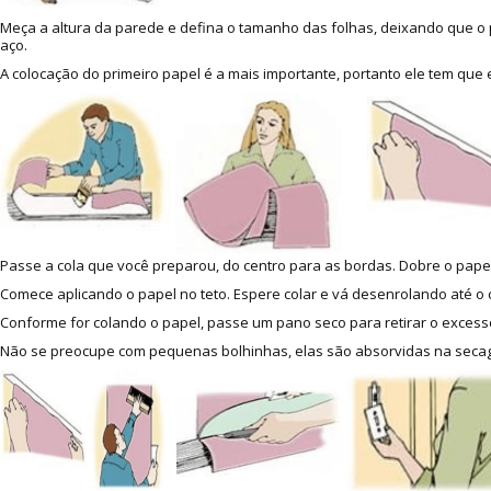
Meça a altura da parede e defina o tamanho das folhas, deixando que o p
aço.
A colocação do primeiro papel é a mais importante, portanto ele tem que
Passe a cola que você preparou, do centro para as bordas. Dobre o papel
Comece aplicando o papel no teto. Espere colar e vá desenrolando até o c
Conforme for colando o papel, passe um pano seco para retirar o excesso
Não se preocupe com pequenas bolhinhas, elas são absorvidas na secage