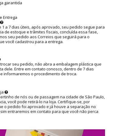
ga garantida
e Entrega
 1 a 7 dias úteis, após aprovado, seu pedido segue para
ia de estoque e trâmites fiscais, concluída essa fase,
os seu pedido aos Correios que seguirá para o
ue você cadastrou para a entrega.
 trocar seu pedido, não abra a embalagem plástica que
ta dele. Entre em contato conosco, dentro de 7 dias
ue informaremos o procedimento de troca.
oja
pertinho de nós ou de passagem na cidade de São Paulo,
ia, você pode retirá-lo na loja. Certifique-se, por
ue o pedido foi aprovado e já houve a separação no
ssim entraremos em contato para que você não perca