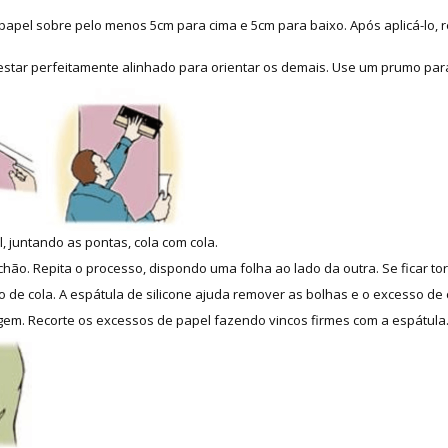
apel sobre pelo menos 5cm para cima e 5cm para baixo. Após aplicá-lo, re
 estar perfeitamente alinhado para orientar os demais. Use um prumo para
, juntando as pontas, cola com cola.
hão. Repita o processo, dispondo uma folha ao lado da outra. Se ficar tor
 de cola. A espátula de silicone ajuda remover as bolhas e o excesso de 
m. Recorte os excessos de papel fazendo vincos firmes com a espátula. 