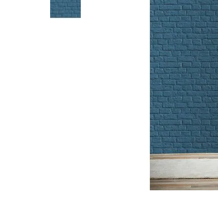
Parede
pela
Internet