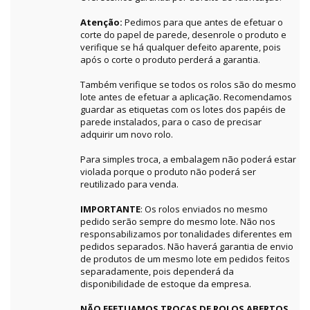
Atenção:
Pedimos para que antes de efetuar o
corte do papel de parede, desenrole o produto e
verifique se há qualquer defeito aparente, pois
após o corte o produto perderá a garantia.
Também verifique se todos os rolos são do mesmo
lote antes de efetuar a aplicação. Recomendamos
guardar as etiquetas com os lotes dos papéis de
parede instalados, para o caso de precisar
adquirir um novo rolo.
Para simples troca, a embalagem não poderá estar
violada porque o produto não poderá ser
reutilizado para venda.
IMPORTANTE
: Os rolos enviados no mesmo
pedido serão sempre do mesmo lote. Não nos
responsabilizamos por tonalidades diferentes em
pedidos separados. Não haverá garantia de envio
de produtos de um mesmo lote em pedidos feitos
separadamente, pois dependerá da
disponibilidade de estoque da empresa.
NÃO EFETUAMOS TROCAS DE ROLOS ABERTOS,