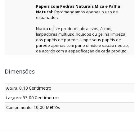
Papéis com Pedras Naturais Mica e Palha
Natural:
Recomendamos apenas o uso de
espanador.
Nunca utilize produtos abrasivos, álcool,
limpadores multiuso, líquidos ou gel na limpeza
dos papéis de parede. Limpe seus papéis de
parede apenas com pano úmido e sabão neutro,
de acordo com a especificação de cada produto.
Dimensões
0,10
Centímetro
Altura:
53,00
Centímetro
Largura:
s
10,00
Metro
Comprimento:
s