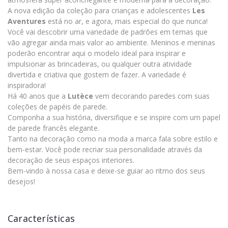
A nova edição da coleção para crianças e adolescentes
Les
Aventures
está no ar, e agora, mais especial do que nunca!
Você vai descobrir uma variedade de padrões em temas que
vão agregar ainda mais valor ao ambiente. Meninos e meninas
poderão encontrar aqui o modelo ideal para inspirar e
impulsionar as brincadeiras, ou qualquer outra atividade
divertida e criativa que gostem de fazer. A variedade é
inspiradora!
Há 40 anos que a
Lutèce
vem decorando paredes com suas
coleções de papéis de parede.
Componha a sua história, diversifique e se inspire com um papel
de parede francês elegante.
Tanto na decoração como na moda a marca fala sobre estilo e
bem-estar. Você pode recriar sua personalidade através da
decoração de seus espaços interiores.
Bem-vindo à nossa casa e deixe-se guiar ao ritmo dos seus
desejos!
Características