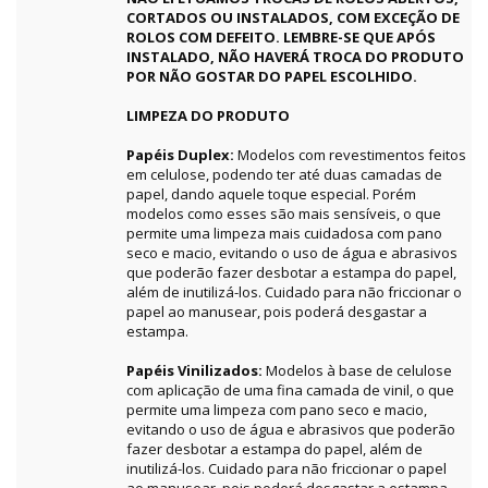
CORTADOS OU INSTALADOS, COM EXCEÇÃO DE
ROLOS COM DEFEITO. LEMBRE-SE QUE APÓS
INSTALADO, NÃO HAVERÁ TROCA DO PRODUTO
POR NÃO GOSTAR DO PAPEL ESCOLHIDO.
LIMPEZA DO PRODUTO
Papéis Duplex:
Modelos com revestimentos feitos
em celulose, podendo ter até duas camadas de
papel, dando aquele toque especial. Porém
modelos como esses são mais sensíveis, o que
permite uma limpeza mais cuidadosa com pano
seco e macio, evitando o uso de água e abrasivos
que poderão fazer desbotar a estampa do papel,
além de inutilizá-los. Cuidado para não friccionar o
papel ao manusear, pois poderá desgastar a
estampa.
Papéis Vinilizados:
Modelos à base de celulose
com aplicação de uma fina camada de vinil, o que
permite uma limpeza com pano seco e macio,
evitando o uso de água e abrasivos que poderão
fazer desbotar a estampa do papel, além de
inutilizá-los. Cuidado para não friccionar o papel