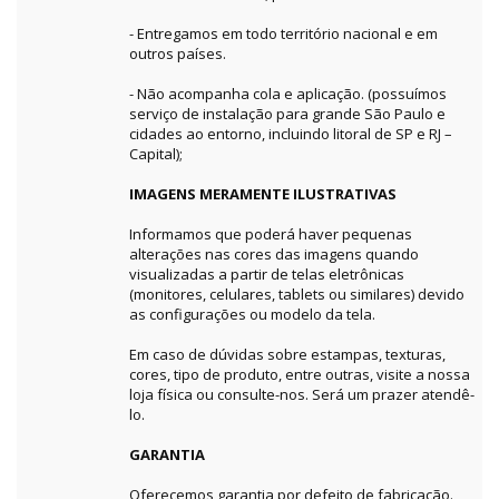
- Entregamos em todo território nacional e em
outros países.
- Não acompanha cola e aplicação. (possuímos
serviço de instalação para grande São Paulo e
cidades ao entorno, incluindo litoral de SP e RJ –
Capital);
IMAGENS MERAMENTE ILUSTRATIVAS
Informamos que poderá haver pequenas
alterações nas cores das imagens quando
visualizadas a partir de telas eletrônicas
(monitores, celulares, tablets ou similares) devido
as configurações ou modelo da tela.
Em caso de dúvidas sobre estampas, texturas,
cores, tipo de produto, entre outras, visite a nossa
loja física ou consulte-nos. Será um prazer atendê-
lo.
GARANTIA
Oferecemos garantia por defeito de fabricação.