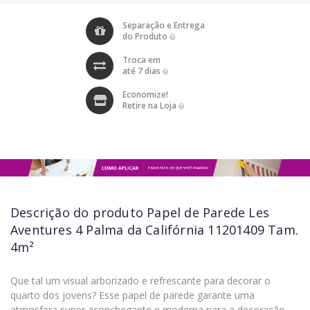
Separação e Entrega
do Produto
Troca em
até 7 dias
Economize!
Retire na Loja
Descrição do produto
Papel de Parede Les
Aventures 4 Palma da Califórnia 11201409 Tam.
4m²
Que tal um visual arborizado e refrescante para decorar o
quarto dos jovens? Esse papel de parede garante uma
atmosfera super aconchegante e moderna para a decoração.