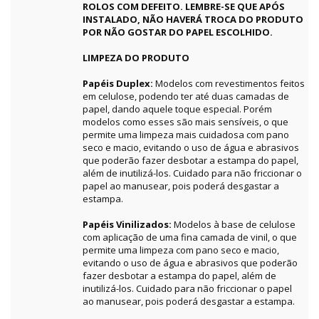
ROLOS COM DEFEITO. LEMBRE-SE QUE APÓS
INSTALADO, NÃO HAVERÁ TROCA DO PRODUTO
POR NÃO GOSTAR DO PAPEL ESCOLHIDO.
LIMPEZA DO PRODUTO
Papéis Duplex:
Modelos com revestimentos feitos
em celulose, podendo ter até duas camadas de
papel, dando aquele toque especial. Porém
modelos como esses são mais sensíveis, o que
permite uma limpeza mais cuidadosa com pano
seco e macio, evitando o uso de água e abrasivos
que poderão fazer desbotar a estampa do papel,
além de inutilizá-los. Cuidado para não friccionar o
papel ao manusear, pois poderá desgastar a
estampa.
Papéis Vinilizados:
Modelos à base de celulose
com aplicação de uma fina camada de vinil, o que
permite uma limpeza com pano seco e macio,
evitando o uso de água e abrasivos que poderão
fazer desbotar a estampa do papel, além de
inutilizá-los. Cuidado para não friccionar o papel
ao manusear, pois poderá desgastar a estampa.