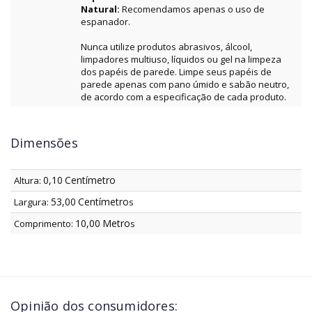
Natural:
Recomendamos apenas o uso de
espanador.
Nunca utilize produtos abrasivos, álcool,
limpadores multiuso, líquidos ou gel na limpeza
dos papéis de parede. Limpe seus papéis de
parede apenas com pano úmido e sabão neutro,
de acordo com a especificação de cada produto.
Dimensões
0,10
Centímetro
Altura:
53,00
Centímetro
Largura:
s
10,00
Metro
Comprimento:
s
Opinião dos consumidores: