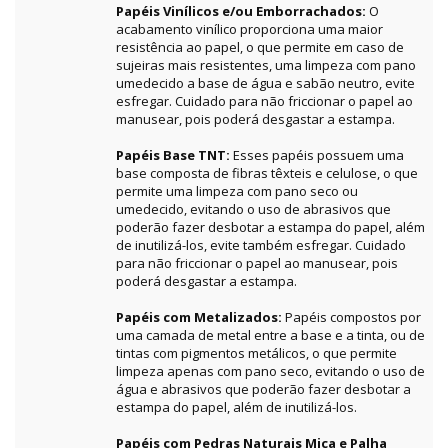
Papéis Vinílicos e/ou Emborrachados:
O
acabamento vinílico proporciona uma maior
resistência ao papel, o que permite em caso de
sujeiras mais resistentes, uma limpeza com pano
umedecido a base de água e sabão neutro, evite
esfregar. Cuidado para não friccionar o papel ao
manusear, pois poderá desgastar a estampa.
Papéis Base TNT:
Esses papéis possuem uma
base composta de fibras têxteis e celulose, o que
permite uma limpeza com pano seco ou
umedecido, evitando o uso de abrasivos que
poderão fazer desbotar a estampa do papel, além
de inutilizá-los, evite também esfregar. Cuidado
para não friccionar o papel ao manusear, pois
poderá desgastar a estampa.
Papéis com Metalizados:
Papéis compostos por
uma camada de metal entre a base e a tinta, ou de
tintas com pigmentos metálicos, o que permite
limpeza apenas com pano seco, evitando o uso de
água e abrasivos que poderão fazer desbotar a
estampa do papel, além de inutilizá-los.
Papéis com Pedras Naturais Mica e Palha