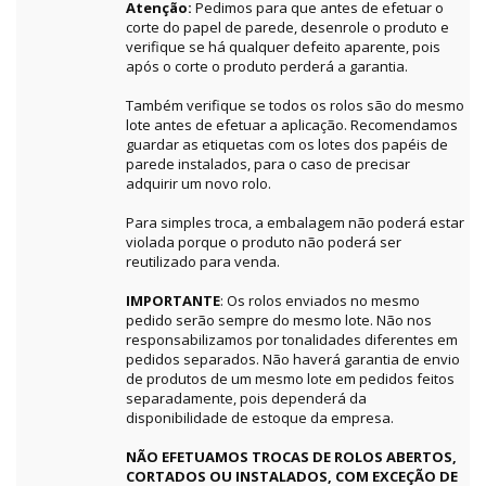
Atenção:
Pedimos para que antes de efetuar o
corte do papel de parede, desenrole o produto e
verifique se há qualquer defeito aparente, pois
após o corte o produto perderá a garantia.
Também verifique se todos os rolos são do mesmo
lote antes de efetuar a aplicação. Recomendamos
guardar as etiquetas com os lotes dos papéis de
parede instalados, para o caso de precisar
adquirir um novo rolo.
Para simples troca, a embalagem não poderá estar
violada porque o produto não poderá ser
reutilizado para venda.
IMPORTANTE
: Os rolos enviados no mesmo
pedido serão sempre do mesmo lote. Não nos
responsabilizamos por tonalidades diferentes em
pedidos separados. Não haverá garantia de envio
de produtos de um mesmo lote em pedidos feitos
separadamente, pois dependerá da
disponibilidade de estoque da empresa.
NÃO EFETUAMOS TROCAS DE ROLOS ABERTOS,
CORTADOS OU INSTALADOS, COM EXCEÇÃO DE