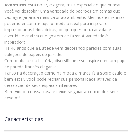
Aventures
está no ar, e agora, mais especial do que nunca!
Você vai descobrir uma variedade de padrões em temas que
vão agregar ainda mais valor ao ambiente. Meninos e meninas
poderão encontrar aqui o modelo ideal para inspirar e
impulsionar as brincadeiras, ou qualquer outra atividade
divertida e criativa que gostem de fazer. A variedade é
inspiradora!
Há 40 anos que a
Lutèce
vem decorando paredes com suas
coleções de papéis de parede.
Componha a sua história, diversifique e se inspire com um papel
de parede francês elegante.
Tanto na decoração como na moda a marca fala sobre estilo e
bem-estar. Você pode recriar sua personalidade através da
decoração de seus espaços interiores.
Bem-vindo à nossa casa e deixe-se guiar ao ritmo dos seus
desejos!
Características