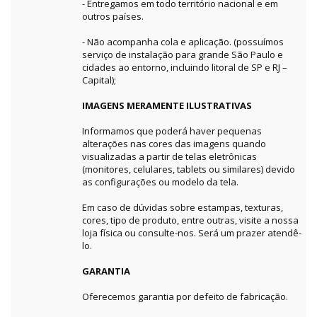
- Entregamos em todo território nacional e em
outros países.
- Não acompanha cola e aplicação. (possuímos
serviço de instalação para grande São Paulo e
cidades ao entorno, incluindo litoral de SP e RJ –
Capital);
IMAGENS MERAMENTE ILUSTRATIVAS
Informamos que poderá haver pequenas
alterações nas cores das imagens quando
visualizadas a partir de telas eletrônicas
(monitores, celulares, tablets ou similares) devido
as configurações ou modelo da tela.
Em caso de dúvidas sobre estampas, texturas,
cores, tipo de produto, entre outras, visite a nossa
loja física ou consulte-nos. Será um prazer atendê-
lo.
GARANTIA
Oferecemos garantia por defeito de fabricação.