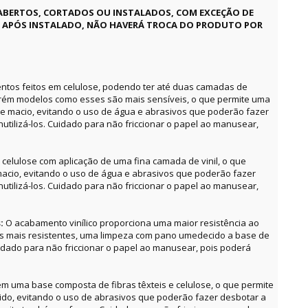
ABERTOS, CORTADOS OU INSTALADOS, COM EXCEÇÃO DE
E APÓS INSTALADO, NÃO HAVERÁ TROCA DO PRODUTO POR
ntos feitos em celulose, podendo ter até duas camadas de
orém modelos como esses são mais sensíveis, o que permite uma
e macio, evitando o uso de água e abrasivos que poderão fazer
utilizá-los. Cuidado para não friccionar o papel ao manusear,
celulose com aplicação de uma fina camada de vinil, o que
acio, evitando o uso de água e abrasivos que poderão fazer
utilizá-los. Cuidado para não friccionar o papel ao manusear,
s:
O acabamento vinílico proporciona uma maior resistência ao
as mais resistentes, uma limpeza com pano umedecido a base de
uidado para não friccionar o papel ao manusear, pois poderá
m uma base composta de fibras têxteis e celulose, o que permite
o, evitando o uso de abrasivos que poderão fazer desbotar a