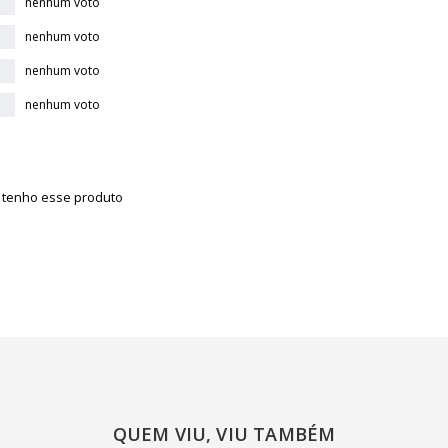
nenhum voto
nenhum voto
nenhum voto
nenhum voto
á tenho esse produto
QUEM VIU, VIU TAMBÉM