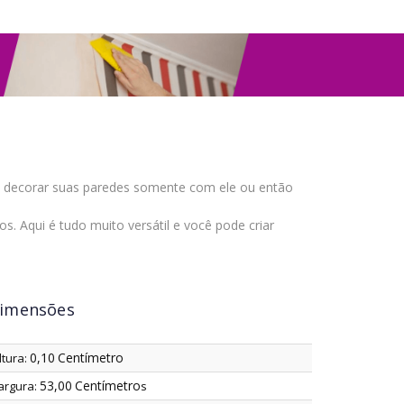
te decorar suas paredes somente com ele ou então
. Aqui é tudo muito versátil e você pode criar
imensões
0,10
Centímetro
ltura:
53,00
Centímetro
argura:
s