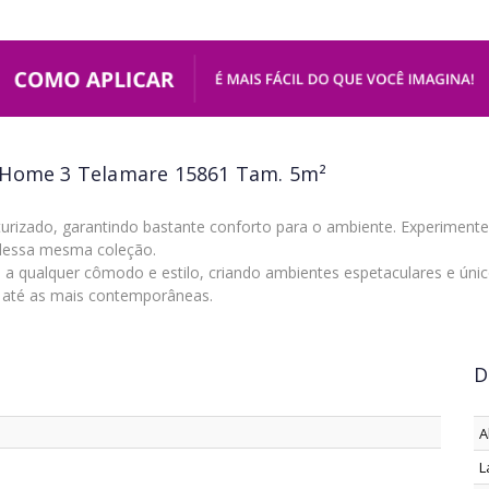
 Home 3 Telamare 15861 Tam. 5m²
xturizado, garantindo bastante conforto para o ambiente. Experimen
 dessa mesma coleção.
 qualquer cômodo e estilo, criando ambientes espetaculares e únicos
s até as mais contemporâneas.
D
A
L