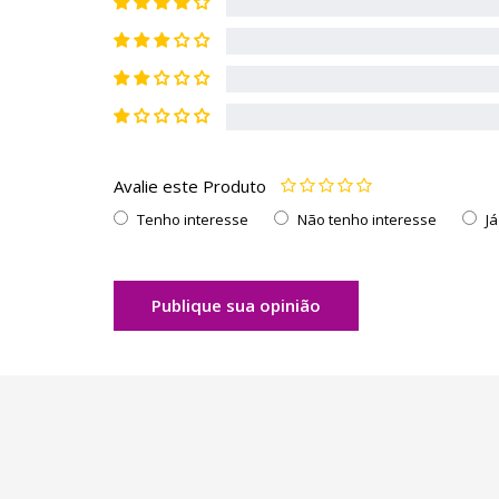
Avalie este Produto
Tenho interesse
Não tenho interesse
J
Publique sua opinião