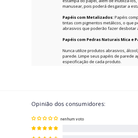
estampa do papel, além de inutilizá-los
manusear, pois poderá desgastar a es
Papéis com Metalizados:
Papéis comp
tintas com pigmentos metálicos, o que 
abrasivos que poderão fazer desbotar a 
Papéis com Pedras Naturais Mica e P
Nunca utilize produtos abrasivos, álcool
parede. Limpe seus papéis de parede 
especificação de cada produto.
Opinião dos consumidores:
nenhum voto