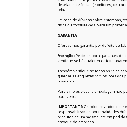
de telas eletrônicas (monitores, celular
tela.
Em caso de dúvidas sobre estampas, textu
física ou consulte-nos. Será um prazer a
GARANTIA
Oferecemos garantia por defeito de fab
Atenção:
Pedimos para que antes de ef
verifique se há qualquer defeito aparen
Também verifique se todos os rolos sã
guardar as etiquetas com os lotes dos p
novo rolo.
Para simples troca, a embalagem não po
para venda.
IMPORTANTE
: Os rolos enviados no 
responsabilizamos por tonalidades dif
produtos de um mesmo lote em pedidos 
estoque da empresa.