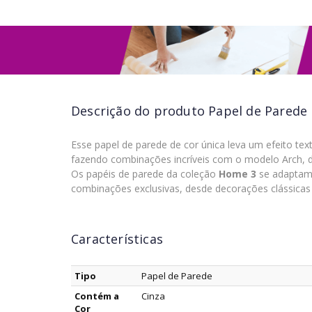
Descrição do produto
Papel de Parede
Esse papel de parede de cor única leva um efeito te
fazendo combinações incríveis com o modelo Arch,
Os papéis de parede da coleção
Home 3
se adaptam a
combinações exclusivas, desde decorações clássica
Características
Tipo
Papel de Parede
Contém a
Cinza
Cor