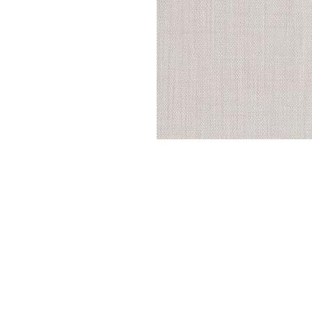
Parede
pela
Internet