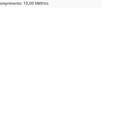
10,00
Metro
omprimento:
s