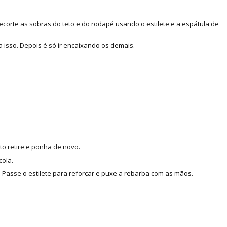
corte as sobras do teto e do rodapé usando o estilete e a espátula de
 isso. Depois é só ir encaixando os demais.
to retire e ponha de novo.
cola.
Passe o estilete para reforçar e puxe a rebarba com as mãos.