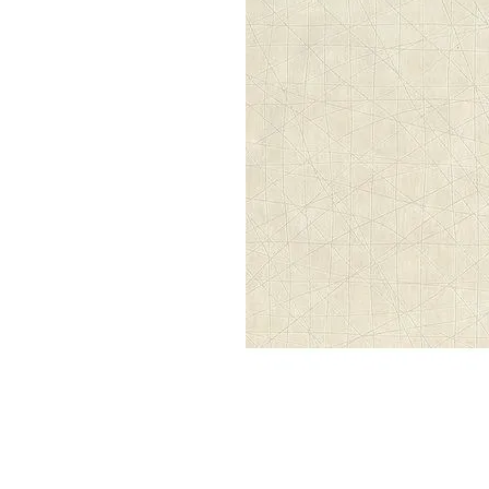
Parede
pela
Internet