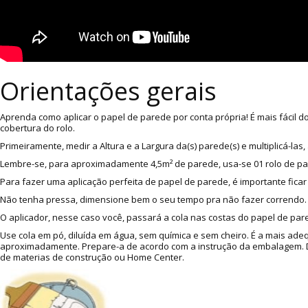
Orientações gerais
Aprenda como aplicar o papel de parede por conta própria! É mais fácil 
cobertura do rolo.
Primeiramente, medir a Altura e a Largura da(s) parede(s) e multiplicá-l
Lembre-se, para aproximadamente 4,5m² de parede, usa-se 01 rolo de p
Para fazer uma aplicação perfeita de papel de parede, é importante ficar
Não tenha pressa, dimensione bem o seu tempo pra não fazer correndo. A
O aplicador, nesse caso você, passará a cola nas costas do papel de pare
Use cola em pó, diluída em água, sem química e sem cheiro. É a mais ade
aproximadamente. Prepare-a de acordo com a instrução da embalagem. Dic
de materias de construção ou Home Center.