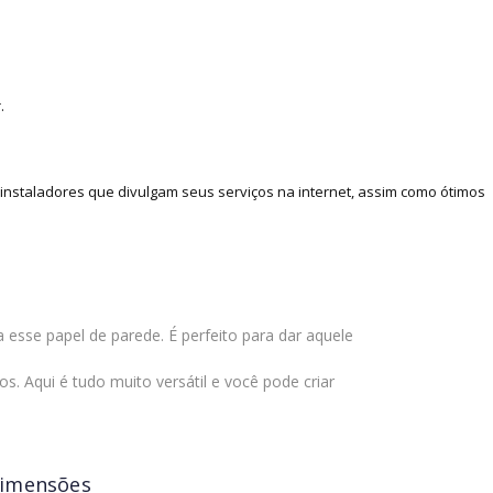
.
nstaladores que divulgam seus serviços na internet, assim como ótimos
sse papel de parede. É perfeito para dar aquele
. Aqui é tudo muito versátil e você pode criar
imensões