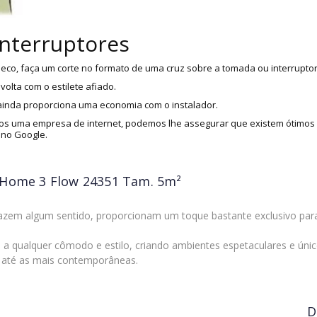
interruptores
eco, faça um corte no formato de uma cruz sobre a tomada ou interruptor
olta com o estilete afiado.
 ainda proporciona uma economia com o instalador.
s uma empresa de internet, podemos lhe assegurar que existem ótimos i
 no Google.
 Home 3 Flow 24351 Tam. 5m²
em algum sentido, proporcionam um toque bastante exclusivo para e
 qualquer cômodo e estilo, criando ambientes espetaculares e únicos
s até as mais contemporâneas.
D