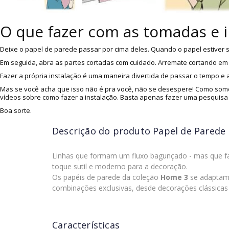
O que fazer com as tomadas e 
Deixe o papel de parede passar por cima deles. Quando o papel estiver s
Em seguida, abra as partes cortadas com cuidado. Arremate cortando em v
Fazer a própria instalação é uma maneira divertida de passar o tempo e
Mas se você acha que isso não é pra você, não se desespere! Como somo
vídeos sobre como fazer a instalação. Basta apenas fazer uma pesquisa
Boa sorte.
Descrição do produto
Papel de Parede
Linhas que formam um fluxo bagunçado - mas que faz
toque sutil e moderno para a decoração.
Os papéis de parede da coleção
Home 3
se adaptam a
combinações exclusivas, desde decorações clássica
Características