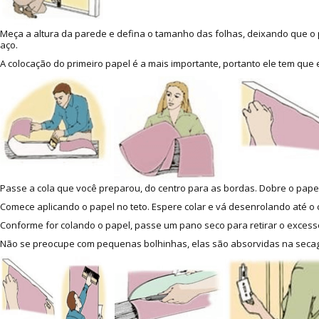
Meça a altura da parede e defina o tamanho das folhas, deixando que o p
aço.
A colocação do primeiro papel é a mais importante, portanto ele tem que
Passe a cola que você preparou, do centro para as bordas. Dobre o papel
Comece aplicando o papel no teto. Espere colar e vá desenrolando até o c
Conforme for colando o papel, passe um pano seco para retirar o excesso
Não se preocupe com pequenas bolhinhas, elas são absorvidas na secage