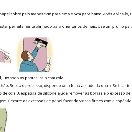
apel sobre pelo menos 5cm para cima e 5cm para baixo. Após aplicá-lo, re
 estar perfeitamente alinhado para orientar os demais. Use um prumo para
, juntando as pontas, cola com cola.
hão. Repita o processo, dispondo uma folha ao lado da outra. Se ficar tor
 de cola. A espátula de silicone ajuda remover as bolhas e o excesso de 
m. Recorte os excessos de papel fazendo vincos firmes com a espátula. 